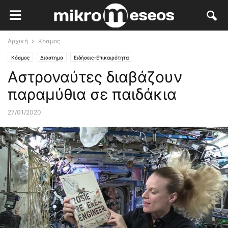
Αρχική
Κόσμος
Κόσμος
Διάστημα
Ειδήσεις-Επικαιρότητα
Αστροναύτες διαβάζουν
παραμύθια σε παιδάκια
27/01/2020