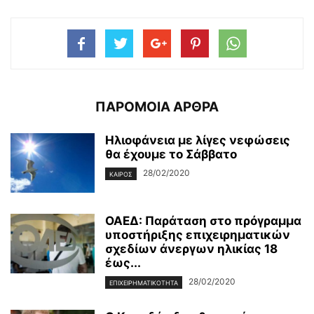
ΠΑΡΟΜΟΙΑ ΑΡΘΡΑ
Ηλιοφάνεια με λίγες νεφώσεις
θα έχουμε το Σάββατο
28/02/2020
ΚΑΙΡΌΣ
ΟΑΕΔ: Παράταση στο πρόγραμμα
υποστήριξης επιχειρηματικών
σχεδίων άνεργων ηλικίας 18
έως...
28/02/2020
ΕΠΙΧΕΙΡΗΜΑΤΙΚΌΤΗΤΑ