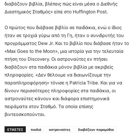
διαβάζουν βιβλία, βλέπεις πώς είναι μέσα ο Διεθνής
Διαστημικός Σταθμός» είπε στο Huffington Post.
Ο πρώτος που διάβασε βιβλίο σε παιδάκια, ενώ ο ίδιος
ήταν σε τροχιά γύρω από τη Γη, ήταν ο συνιδρυτής του
προγράμματος Dew Jr. Και το βιβλίο που διάβασε ήταν το
«Max Goes to the Moon», μια ιστορία για την τελευταία
πτήση του Discovery. Οι αστροναύτες εν πτήσει
διαβάζουν στα παιδάκια μόνον βιβλία με ακριβείς
πληροφορίες. «Δεν θέλουμε να διαιωνίζουμε την
παραπληροφόρηση» τόνισε η Patricia Tribe. Και για να
δίνουν περισσότερες πληροφορίες στα παιδάκια, οι
αστροναύτες κάνουν και διάφορα επιστημονικά
πειράματα στον Σταθμό. Τα οποία επίσης
βιντεοσκοπούνται.
ΕΤΙΚΕΤΕΣ
παιδιά
αστροναύτες
διαβάζουν παραμύθια