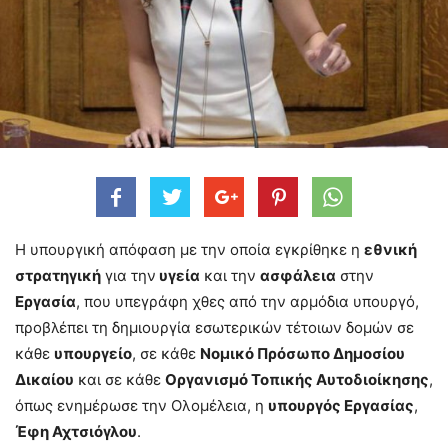
Η υπουργική απόφαση με την οποία εγκρίθηκε η
εθνική
στρατηγική
για την
υγεία
και την
ασφάλεια
στην
Εργασία
, που υπεγράφη χθες από την αρμόδια υπουργό,
προβλέπει τη δημιουργία εσωτερικών τέτοιων δομών σε
κάθε
υπουργείο
, σε κάθε
Νομικό Πρόσωπο Δημοσίου
Δικαίου
και σε κάθε
Οργανισμό Τοπικής Αυτοδιοίκησης
,
όπως ενημέρωσε την Ολομέλεια, η
υπουργός Εργασίας
,
Έφη Αχτσιόγλου
.