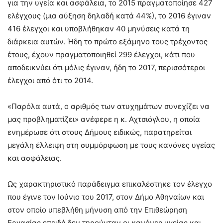
για την υγεία και ασφάλεια, το 2015 πραγματοποίησε 427
ελέγχους (μια αύξηση δηλαδή κατά 44%), το 2016 έγιναν
416 έλεγχοι και υποβλήθηκαν 40 μηνύσεις κατά τη
διάρκεια αυτών. Ήδη το πρώτο εξάμηνο τους τρέχοντος
έτους, έχουν πραγματοποιηθεί 299 έλεγχοι, κάτι που
αποδεικνύει ότι μόλις έγιναν, ήδη το 2017, περισσότεροι
έλεγχοι από ότι το 2014.
«Παρόλα αυτά, ο αριθμός των ατυχημάτων συνεχίζει να
μας προβληματίζει» ανέφερε η κ. Αχτσιόγλου, η οποία
ενημέρωσε ότι στους Δήμους ειδικώς, παρατηρείται
μεγάλη έλλειψη στη συμμόρφωση με τους κανόνες υγείας
και ασφάλειας.
Ως χαρακτηριστικό παράδειγμα επικαλέστηκε τον έλεγχο
που έγινε τον Ιούνιο του 2017, στον Δήμο Αθηναίων και
στον οποίο υπεβλήθη μήνυση από την Επιθεώρηση
Εργασίας επειδή δεν τηρούνταν οι κανόνες υγείας και