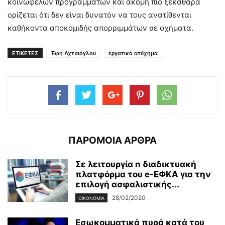
κοινωφελών προγραμμάτων και ακόμη πιο ξεκάθαρα
ορίζεται ότι δεν είναι δυνατόν να τους ανατίθενται
καθήκοντα αποκομιδής απορριμμάτων σε οχήματα.
ΕΤΙΚΕΤΕΣ
Έφη Αχτσιόγλου
εργατικό ατύχημα
ΠΑΡΟΜΟΙΑ ΑΡΘΡΑ
Σε λειτουργία n διαδικτυακή
πλατφόρμα του e-ΕΦΚΑ για την
επιλογή ασφαλιστικής...
28/02/2020
ΟΙΚΟΝΟΜΊΑ
Εσωκομματικά πυρά κατά του