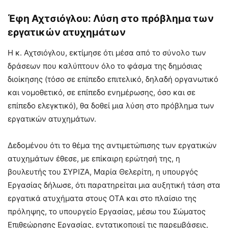
Έφη Αχτσιόγλου: Λύση στο πρόβλημα των
εργατικών ατυχημάτων
Η κ. Αχτσιόγλου, εκτίμησε ότι μέσα από το σύνολο των
δράσεων που καλύπτουν όλο το φάσμα της δημόσιας
διοίκησης (τόσο σε επίπεδο επιτελικό, δηλαδή οργανωτικό
και νομοθετικό, σε επίπεδο ενημέρωσης, όσο και σε
επίπεδο ελεγκτικό), θα δοθεί μια λύση στο πρόβλημα των
εργατικών ατυχημάτων.
Δεδομένου ότι το θέμα της αντιμετώπισης των εργατικών
ατυχημάτων έθεσε, με επίκαιρη ερώτησή της, η
βουλευτής του ΣΥΡΙΖΑ, Μαρία Θελερίτη, η υπουργός
Εργασίας δήλωσε, ότι παρατηρείται μια αυξητική τάση στα
εργατικά ατυχήματα στους ΟΤΑ και στο πλαίσιο της
πρόληψης, το υπουργείο Εργασίας, μέσω του Σώματος
Επιθεώρησης Εργασίας, εντατικοποιεί τις παρεμβάσεις,