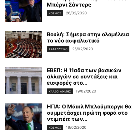
Μπέρνι Σάντερς
26/02/2020
ΚΌΣΜΟΣ
Βουλή: Σήμερα στην ολομέλεια
το νέο ασφαλιστικό
25/02/2020
ΑΣΦΑΛΙΣΤΙΚΌ
ΕΒΕΠ: Η 11αδα των βασικών
αλλαγών σε συντάξεις και
εισφορές στο...
19/02/2020
ΚΛΆΔΟΙ ΑΙΧΜΉΣ
ΗΠΑ: Ο Μάικλ Μπλούμπεργκ θα
συμμετάσχει πρώτη φορά στο
ντιμπέιτ των...
19/02/2020
ΚΌΣΜΟΣ