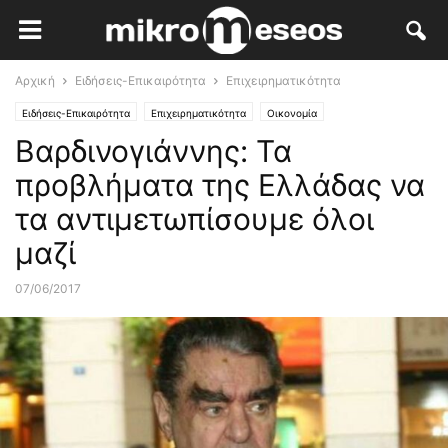
Αρχική
Ειδήσεις-Επικαιρότητα
Επιχειρηματικότητα
Ειδήσεις-Επικαιρότητα
Επιχειρηματικότητα
Οικονομία
Βαρδινογιάννης: Τα
προβλήματα της Ελλάδας να
τα αντιμετωπίσουμε όλοι
μαζί
07/06/2017