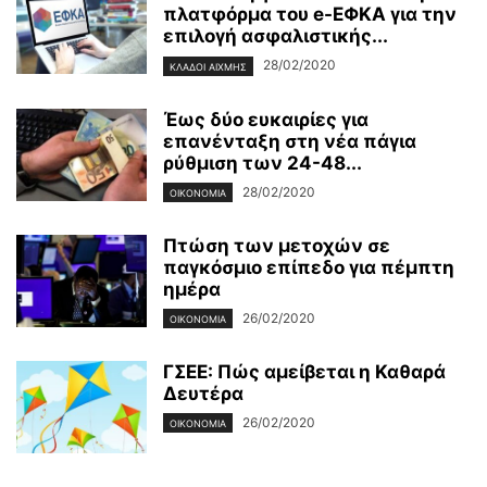
πλατφόρμα του e-ΕΦΚΑ για την
επιλογή ασφαλιστικής...
28/02/2020
ΚΛΆΔΟΙ ΑΙΧΜΉΣ
Έως δύο ευκαιρίες για
επανένταξη στη νέα πάγια
ρύθμιση των 24-48...
28/02/2020
ΟΙΚΟΝΟΜΊΑ
Πτώση των μετοχών σε
παγκόσμιο επίπεδο για πέμπτη
ημέρα
26/02/2020
ΟΙΚΟΝΟΜΊΑ
ΓΣΕΕ: Πώς αμείβεται η Καθαρά
Δευτέρα
26/02/2020
ΟΙΚΟΝΟΜΊΑ