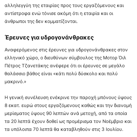
αλληλεγγύη της εταιρίας προς τους εργαζόμενους και
αντίστροφα ενώ τόνισε ακόμη ότι η εταιρία και οι
άνθρωποι της δεν κομματίζονται.
Έρευνες για υδρογονάνθρακες
Αναφερόμενος στις έρευνες για υδρογονάνθρακες στον
ελληνικό χώρο, ο διευθύνων σύμβουλος της Μοτορ Όιλ
Πέτρος Τζανετάκης ανέφερε ότι οι έρευνες σε μεγάλο
θαλάσσιο βάθος είναι «κάτι πολύ δύσκολο και πολύ
μακρινό.»
Η γενική συνέλευση ενέκρινε την παροχή μπόνους ύψους
8 εκατ. ευρώ στους εργαζόμενους καθώς και την διανομή
μερίσματος ύψους 90 λεπτών ανά μετοχή, από τα οποία
τα 20 λεπτά έχουν δοθεί ως προμέρισμα τον Νοέμβριο και
τα υπόλοιπα 70 λεπτά θα καταβληθούν στις 3 Ιουλίου.