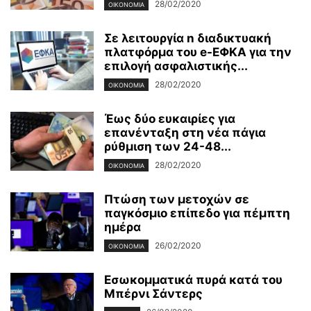
28/02/2020
ΟΙΚΟΝΟΜΊΑ
Σε λειτουργία n διαδικτυακή
πλατφόρμα του e-ΕΦΚΑ για την
επιλογή ασφαλιστικής...
28/02/2020
ΟΙΚΟΝΟΜΊΑ
Έως δύο ευκαιρίες για
επανένταξη στη νέα πάγια
ρύθμιση των 24-48...
28/02/2020
ΟΙΚΟΝΟΜΊΑ
Πτώση των μετοχών σε
παγκόσμιο επίπεδο για πέμπτη
ημέρα
26/02/2020
ΟΙΚΟΝΟΜΊΑ
Εσωκομματικά πυρά κατά του
Μπέρνι Σάντερς