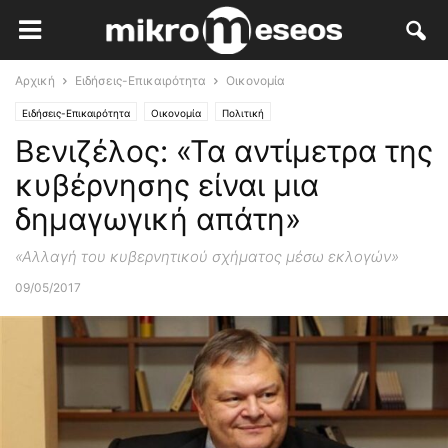
Αρχική
Ειδήσεις-Επικαιρότητα
Οικονομία
Ειδήσεις-Επικαιρότητα
Οικονομία
Πολιτική
Βενιζέλος: «Τα αντίμετρα της
κυβέρνησης είναι μια
δημαγωγική απάτη»
«Αλλαγή του κυβερνητικού σχήματος μέσω εκλογών»
09/05/2017