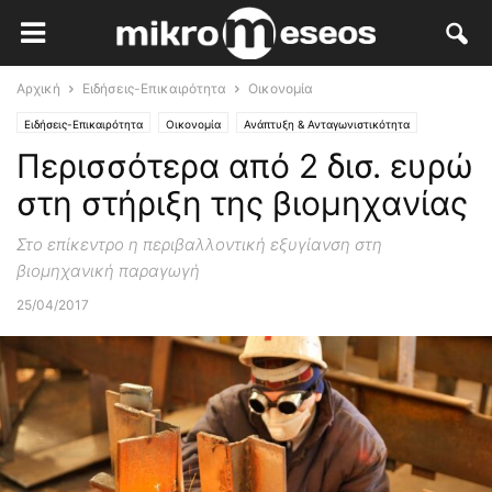
Αρχική
Ειδήσεις-Επικαιρότητα
Οικονομία
Ειδήσεις-Επικαιρότητα
Οικονομία
Ανάπτυξη & Ανταγωνιστικότητα
Περισσότερα από 2 δισ. ευρώ
στη στήριξη της βιομηχανίας
Στο επίκεντρο η περιβαλλοντική εξυγίανση στη
βιομηχανική παραγωγή
25/04/2017