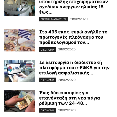
υποστήριξης επιχειρηματικών
σχεδίων άνεργων ηλικίας 18
έως...
28/02/2020
ΕΠΙΧΕΙΡΗΜΑΤΙΚΌΤΗΤΑ
Στα 495 εκατ. ευρώ ανήλθε το
πρωτογενές πλεόνασμα του
προϋπολογισμού τον...
28/02/2020
ΟΙΚΟΝΟΜΊΑ
Σε λειτουργία n διαδικτυακή
πλατφόρμα του e-ΕΦΚΑ για την
επιλογή ασφαλιστικής...
28/02/2020
ΟΙΚΟΝΟΜΊΑ
Έως δύο ευκαιρίες για
επανένταξη στη νέα πάγια
ρύθμιση των 24-48...
28/02/2020
ΟΙΚΟΝΟΜΊΑ