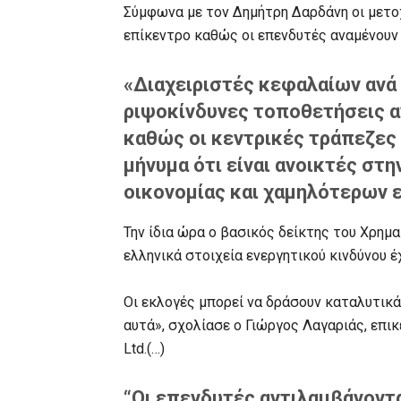
Σύμφωνα με τον Δημήτρη Δαρδάνη οι μετο
επίκεντρο καθώς οι επενδυτές αναμένουν 
«Διαχειριστές κεφαλαίων ανά
ριψοκίνδυνες τοποθετήσεις 
καθώς οι κεντρικές τράπεζες
μήνυμα ότι είναι ανοικτές στ
οικονομίας και χαμηλότερων 
Την ίδια ώρα ο βασικός δείκτης του Χρημ
ελληνικά στοιχεία ενεργητικού κινδύνου 
Οι εκλογές μπορεί να δράσουν καταλυτικά
αυτά», σχολίασε ο Γιώργος Λαγαριάς, επικ
Ltd.(…)
“Οι επενδυτές αντιλαμβάνοντα