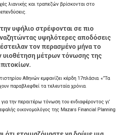
χές λιανικής και τραπεζών βρίσκονται στο
επενδύσεις.
 την υφήλιο στρέφονται σε πιο
αναζητώντας υψηλότερες αποδόσεις
 έστειλαν τον περασμένο μήνα το
ην υιοθέτηση μέτρων τόνωσης της
επιτοκίων.
ατιστηρίου Αθηνών εμφανίζει κέρδη 17πλάσια. «”Τα
έχουν παραβλεφθεί τα τελευταία χρόνια.
 για την περαιτέρω τόνωση του ενδιαφέροντος γι’
εφαλής οικονομολόγος της Mazars Financial Planning
ι ότι ετοιμαζόμαστε να δούμε μια