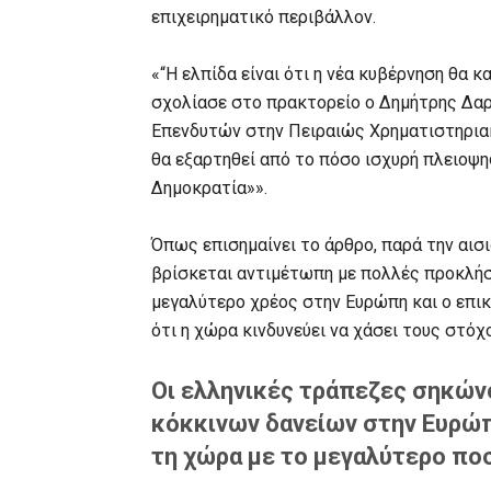
επιχειρηματικό περιβάλλον.
«“Η ελπίδα είναι ότι η νέα κυβέρνηση θα κ
σχολίασε στο πρακτορείο ο Δημήτρης Δα
Επενδυτών στην Πειραιώς Χρηματιστηριακή
θα εξαρτηθεί από το πόσο ισχυρή πλειοψη
Δημοκρατία»».
Όπως επισημαίνει το άρθρο, παρά την αισ
βρίσκεται αντιμέτωπη με πολλές προκλήσ
μεγαλύτερο χρέος στην Ευρώπη και ο επι
ότι η χώρα κινδυνεύει να χάσει τους στό
Οι ελληνικές τράπεζες σηκών
κόκκινων δανείων στην Ευρώπ
τη χώρα με το μεγαλύτερο ποσ