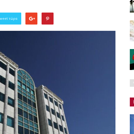
Tweet τώρα