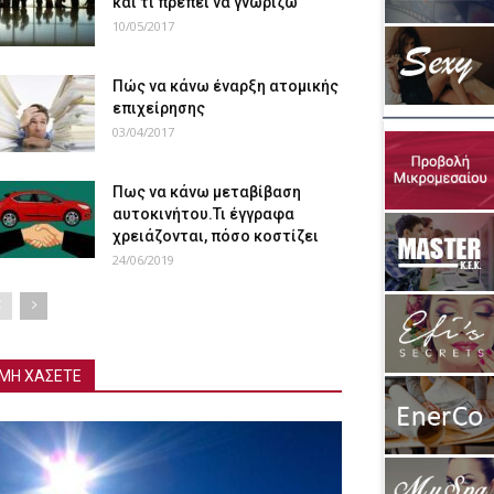
και τι πρέπει να γνωρίζω
10/05/2017
Πώς να κάνω έναρξη ατομικής
επιχείρησης
03/04/2017
Πως να κάνω μεταβίβαση
αυτοκινήτου.Τι έγγραφα
χρειάζονται, πόσο κοστίζει
24/06/2019
ΜΗ ΧΑΣΕΤΕ