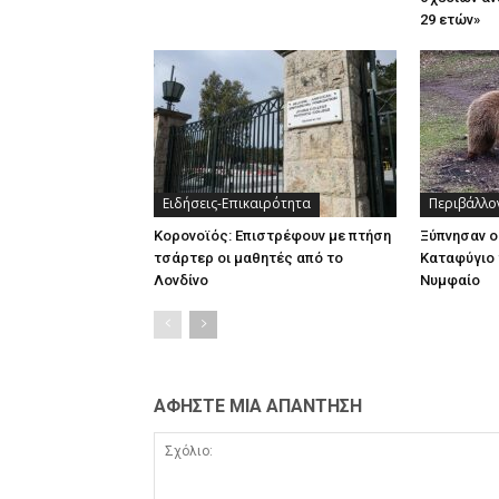
29 ετών»
Ειδήσεις-Επικαιρότητα
Περιβάλλο
Κορονοϊός: Επιστρέφουν με πτήση
Ξύπνησαν ο
τσάρτερ οι μαθητές από το
Καταφύγιο 
Λονδίνο
Νυμφαίο
ΑΦΗΣΤΕ ΜΙΑ ΑΠΑΝΤΗΣΗ