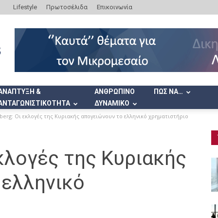
Lifestyle
Πρωτοσέλιδα
Επικοινωνία
ΑΝΑΠΤΥΞΗ &
ΑΝΘΡΩΠΙΝΟ
ΠΩΣ ΝΑ…
ΑΝΤΑΓΩΝΙΣΤΙΚΟΤΗΤΑ
ΔΥΝΑΜΙΚΟ
erg: Οι εκλογές της Κυριακής απογειώνουν το ελληνικό χρηματιστήριο
κλογές της Κυριακής
 ελληνικό