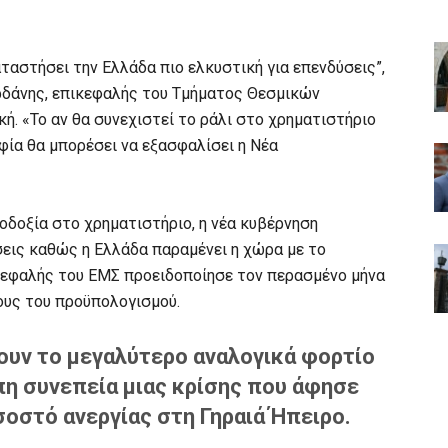
αταστήσει την Ελλάδα πιο ελκυστική για επενδύσεις”,
ρδάνης, επικεφαλής του Τμήματος Θεσμικών
. «Το αν θα συνεχιστεί το ράλι στο χρηματιστήριο
φία θα μπορέσει να εξασφαλίσει η Νέα
ιοδοξία στο χρηματιστήριο, η νέα κυβέρνηση
εις καθώς η Ελλάδα παραμένει η χώρα με το
κεφαλής του ΕΜΣ προειδοποίησε τον περασμένο μήνα
χους του προϋπολογισμού.
ουν το μεγαλύτερο αναλογικά φορτίο
η συνεπεία μιας κρίσης που άφησε
οστό ανεργίας στη Γηραιά Ήπειρο.