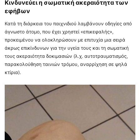
Κινδυνεύει η σωματική ακεραιότητα των
εφήβων
Κατά τη διάρκεια του παιχνιδιού λαμβάνουν οδηγίες από
άγνωστο άτομο, που έχει χρηστεί «επικεφαλής»,
προκειμένου να ολοκληρώσουν με επιτυχία μια σειρά
άκρως επικίνδυνων για την υγεία τους και τη σωματική
τους ακεραιότητα δοκιμασιών (λ.χ. αυτοτραυματισμός,
παρακολούθηση ταινιών τρόμου, αναρρίχηση σε ψηλά
κτίρια).