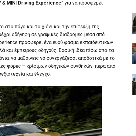
& MINI Driving Experience
” για να προσφέρει
 στο πάγο και το χιόνι και την επίτευξη της
μέχρι οδήγηση σε γραφικές διαδρομές μέσα από
perience προσφέρει ένα ευρύ φάσμα εκπαιδευτικών
ά και έμπειρους οδηγούς. Βασική ιδέα πίσω από τα
όνια: να μαθαίνεις να συνεργάζεσαι αποδοτικά με το
οιες φορές – κρίσιμων οδηγικών συνθηκών, πέρα από
δεξιοτεχνία και έλεγχο.