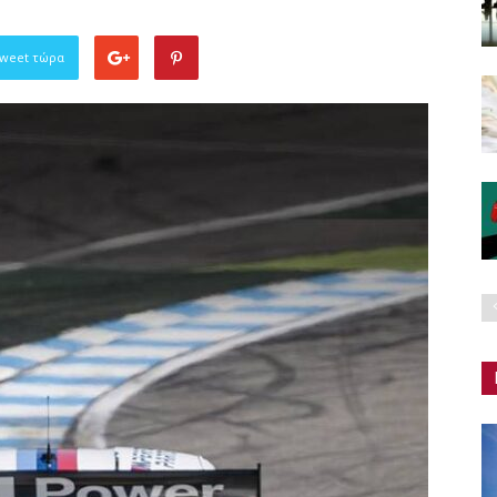
Tweet τώρα