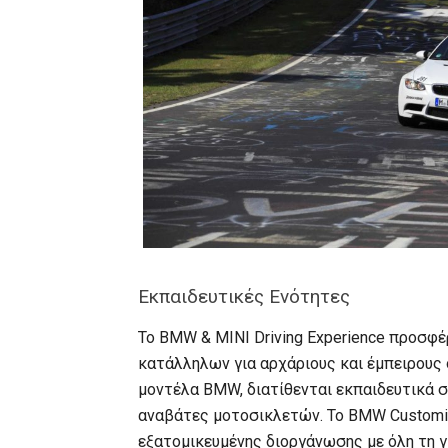
Εκπαιδευτικές Ενότητες
Το BMW & MINI Driving Experience προσφέ
κατάλληλων για αρχάριους και έμπειρους 
μοντέλα BMW, διατίθενται εκπαιδευτικά σ
αναβάτες μοτοσικλετών. Το BMW Customis
εξατομικευμένης διοργάνωσης με όλη τη 