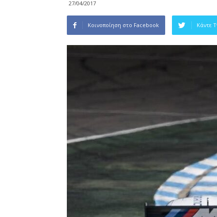
27/04/2017
Κοινοποίηση στο Facebook
Κάντε 