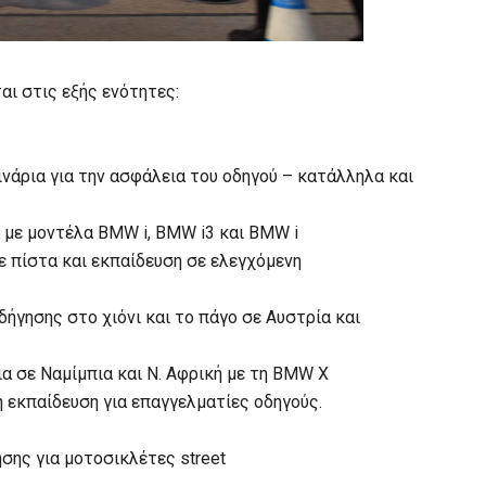
αι στις εξής ενότητες:
ινάρια για την ασφάλεια του οδηγού – κατάλληλα και
α με μοντέλα BMW i, BMW i3 και BMW i
 πίστα και εκπαίδευση σε ελεγχόμενη
ήγησης στο χιόνι και το πάγο σε Αυστρία και
ια σε Ναμίμπια και Ν. Αφρική με τη BMW X
κή εκπαίδευση για επαγγελματίες οδηγούς.
σης για μοτοσικλέτες street