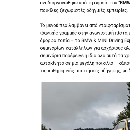
αναδιοργανώθηκε υπό τη σημαία του “
BMW 
ποικίλες ξεχωριστές οδηγικές εμπειρίες.
Το μενού περιλαμβάνει από ντριφταρίσματα
ιδανικής γραμμής στην αγωνιστική πίστα 
όμορφα τοπία – το BMW & MINI Driving Ex
σεμιναρίων κατάλληλων για αρχάριους αλλ
σεμινάρια παρέμεινε η ίδια όλα αυτά τα χρ
αυτοκίνητο σε μία μεγάλη ποικιλία – κάπ
τις καθημερινές απαιτήσεις οδήγησης, με 