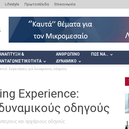
Lifestyle
Πρωτοσέλιδα
Επικοινωνία
ΑΝΑΠΤΥΞΗ &
ΑΝΘΡΩΠΙΝΟ
ΠΩΣ ΝΑ…
ΑΝΤΑΓΩΝΙΣΤΙΚΟΤΗΤΑ
ΔΥΝΑΜΙΚΟ
ence: Συγκινήσεις για δυναμικούς οδηγούς
ing Experience:
 δυναμικούς οδηγούς
έμπειρους και αρχάριους οδηγούς