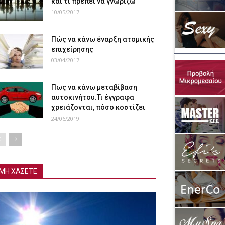
και τι πρέπει να γνωρίζω
10/05/2017
Πώς να κάνω έναρξη ατομικής
επιχείρησης
03/04/2017
Πως να κάνω μεταβίβαση
αυτοκινήτου.Τι έγγραφα
χρειάζονται, πόσο κοστίζει
24/06/2019
ΜΗ ΧΑΣΕΤΕ