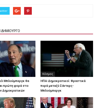
witter
Ν ΔΗΜΙΟΥΡΓΟ
Κόσμος
ικλ Μπλούμπεργκ θα
ΗΠΑ-Δημοκρατικοί: Φραστικά
ει πρώτη φορά στο
πυρά μεταξύ Σάντερς-
ων Δημοκρατικών
Μπλούμπεργκ