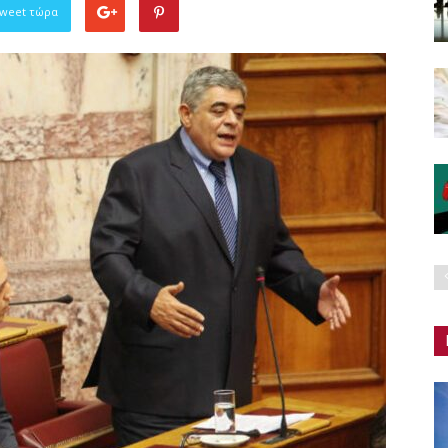
Tweet τώρα