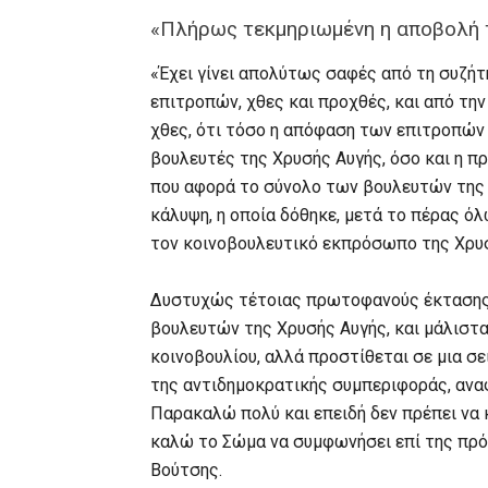
«Πλήρως τεκμηριωμένη η αποβολή 
«Έχει γίνει απολύτως σαφές από τη συζήτη
επιτροπών, χθες και προχθές, και από τ
χθες, ότι τόσο η απόφαση των επιτροπών 
βουλευτές της Χρυσής Αυγής, όσο και η π
που αφορά το σύνολο των βουλευτών της 
κάλυψη, η οποία δόθηκε, μετά το πέρας ό
τον κοινοβουλευτικό εκπρόσωπο της Χρυσ
Δυστυχώς τέτοιας πρωτοφανούς έκτασης σ
βουλευτών της Χρυσής Αυγής, και μάλιστα
κοινοβουλίου, αλλά προστίθεται σε μια σ
της αντιδημοκρατικής συμπεριφοράς, αναφ
Παρακαλώ πολύ και επειδή δεν πρέπει να 
καλώ το Σώμα να συμφωνήσει επί της πρό
Βούτσης.