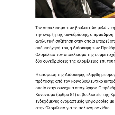
Τον αποκλεισμό των βουλευτών-μελών τ
την έναρξη της συνεδρίασης, ο
πρόεδρος 
αναλυτική συζήτηση στην οποία μπορεί οπ
από εισήγησή του, η Διάσκεψη των Προέδρ
Ολομέλεια τον αποκλεισμό της συμμετοχ
δύο συνεδριάσεις της ολομέλειας επί του
Η απόφαση της Διάσκεψης ελήφθη με ομοφ
πρότασης από τον κοινοβουλευτικό εκπρό
οποία στην συνέχεια αποχώρησε. Ο πρόεδ
Κανονισμό (άρθρο 81) οι βουλευτές της Χ
ενδεχόμενες ονομαστικές ψηφοφορίες με τι
στην Ολομέλεια για το πολυνομοσχέδιο.