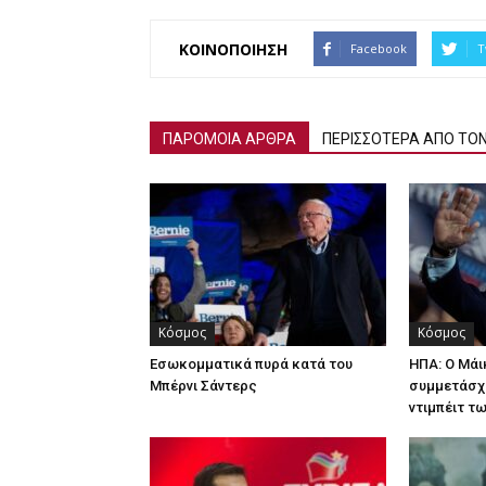
ΚΟΙΝΟΠΟΙΗΣΗ
Facebook
T
ΠΑΡΟΜΟΙΑ ΑΡΘΡΑ
ΠΕΡΙΣΣΟΤΕΡΑ ΑΠΟ ΤΟ
Κόσμος
Κόσμος
Εσωκομματικά πυρά κατά του
ΗΠΑ: Ο Μά
Μπέρνι Σάντερς
συμμετάσχ
ντιμπέιτ τ