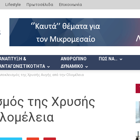
Lifestyle
Πρωτοσέλιδα
Επικοινωνία
ΑΝΑΠΤΥΞΗ &
ΑΝΘΡΩΠΙΝΟ
ΠΩΣ ΝΑ…
ΑΝΤΑΓΩΝΙΣΤΙΚΟΤΗΤΑ
ΔΥΝΑΜΙΚΟ
Αποκλεισμός της Χρυσής Αυγής από την Ολομέλεια
σμός της Χρυσής
Ολομέλεια