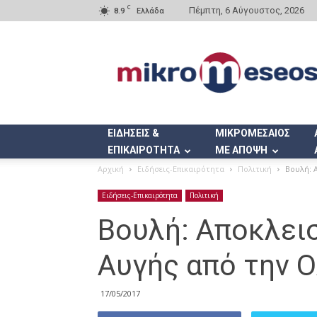
C
Πέμπτη, 6 Αύγουστος, 2026
8.9
Ελλάδα
Mikromeseos.gr
ΕΙΔΗΣΕΙΣ &
ΜΙΚΡΟΜΕΣΑΙΟΣ
ΕΠΙΚΑΙΡΟΤΗΤΑ
ΜΕ ΑΠΟΨΗ
Αρχική
Ειδήσεις-Επικαιρότητα
Πολιτική
Βουλή: 
Ειδήσεις-Επικαιρότητα
Πολιτική
Βουλή: Αποκλει
Αυγής από την 
17/05/2017