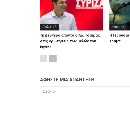
Πολιτική
Κόσμος
Τη Δευτέρα απαντά ο Αλ. Τσίπρας
Η Γερουσί
στις ερωτήσεις των μελών του
Τραμπ
isyriza
ΑΦΗΣΤΕ ΜΙΑ ΑΠΑΝΤΗΣΗ