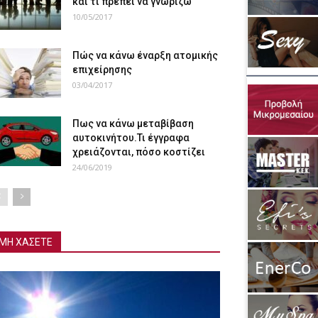
και τι πρέπει να γνωρίζω
10/05/2017
Πώς να κάνω έναρξη ατομικής
επιχείρησης
03/04/2017
Πως να κάνω μεταβίβαση
αυτοκινήτου.Τι έγγραφα
χρειάζονται, πόσο κοστίζει
24/06/2019
ΜΗ ΧΑΣΕΤΕ