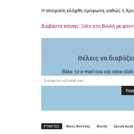
Η απόφαση ελήφθη ομόφωνα, καθώς η Χρυσ
Διαβάστε επίσης: Ξύλο στη Βουλή με φόντ
Θέλεις να διαβάζε
Βάλε το e-mail σου και κάνε cli
ΕΤΙΚΕΤΕΣ
Νίκος Βούτσης
Βουλή
Χρυσή Αυγή