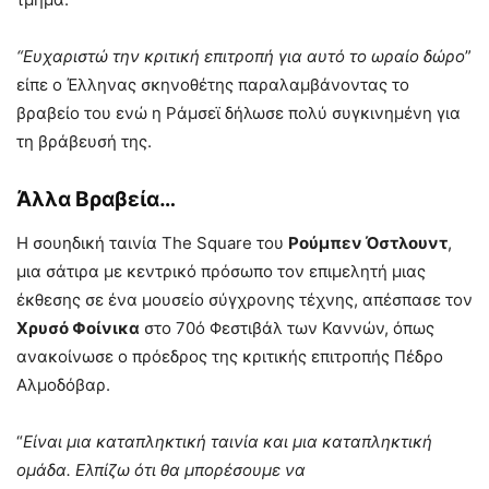
“Ευχαριστώ την κριτική επιτροπή για αυτό το ωραίο δώρο
”
είπε ο Έλληνας σκηνοθέτης παραλαμβάνοντας το
βραβείο του ενώ η Ράμσεϊ δήλωσε πολύ συγκινημένη για
τη βράβευσή της.
Άλλα Βραβεία…
Η σουηδική ταινία The Square του
Ρούμπεν Όστλουντ
,
μια σάτιρα με κεντρικό πρόσωπο τον επιμελητή μιας
έκθεσης σε ένα μουσείο σύγχρονης τέχνης, απέσπασε τον
Χρυσό Φοίνικα
στο 70ό Φεστιβάλ των Καννών, όπως
ανακοίνωσε ο πρόεδρος της κριτικής επιτροπής Πέδρο
Αλμοδόβαρ.
“
Είναι μια καταπληκτική ταινία και μια καταπληκτική
ομάδα. Ελπίζω ότι θα μπορέσουμε να