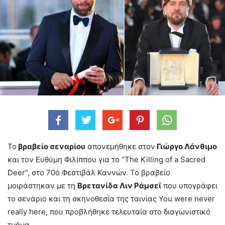
Το
βραβείο σεναρίου
απονεμήθηκε στον
Γιώργο Λάνθιμο
και τον Ευθύμη Φιλίππου για το “The Killing of a Sacred
Deer”, στο 70ό Φεστιβάλ Καννών. Το βραβείο
μοιράστηκαν με τη
Βρετανίδα Λιν Ράμσεϊ
που υπογράφει
το σενάριο και τη σκηνοθεσία της ταινίας You were never
really here, που προβλήθηκε τελευταία στο διαγωνιστικό
τμήμα.