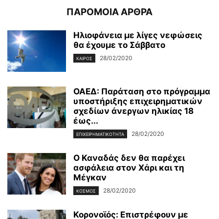
ΠΑΡΟΜΟΙΑ ΑΡΘΡΑ
Ηλιοφάνεια με λίγες νεφώσεις
θα έχουμε το Σάββατο
28/02/2020
ΚΑΙΡΌΣ
ΟΑΕΔ: Παράταση στο πρόγραμμα
υποστήριξης επιχειρηματικών
σχεδίων άνεργων ηλικίας 18
έως...
28/02/2020
ΕΠΙΧΕΙΡΗΜΑΤΙΚΌΤΗΤΑ
Ο Καναδάς δεν θα παρέχει
ασφάλεια στον Χάρι και τη
Μέγκαν
28/02/2020
ΚΌΣΜΟΣ
Κορονοϊός: Επιστρέφουν με