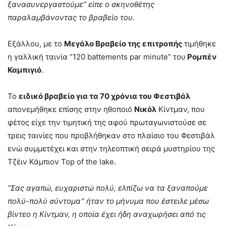
ξανασυνεργαστούμε” είπε ο σκηνοθέτης
παραλαμβάνοντας το βραβείο του.
Εξάλλου, με το
Μεγάλο Βραβείο της επιτροπής
τιμήθηκε
η γαλλική ταινία “120 battements par minute” του
Ρομπέν
Καμπιγιό
.
Το
ειδικό βραβείο για τα 70 χρόνια του Φεστιβάλ
απονεμήθηκε επίσης στην ηθοποιό
Νικόλ
Κίντμαν, που
φέτος είχε την τιμητική της αφού πρωταγωνιστούσε σε
τρεις ταινίες που προβλήθηκαν στο πλαίσιο του Φεστιβάλ
ενώ συμμετέχει και στην τηλεοπτική σειρά μυστηρίου της
Τζέιν Κάμπιον Top of the lake.
“Σας αγαπώ, ευχαριστώ πολύ, ελπίζω να τα ξαναπούμε
πολύ-πολύ σύντομα” ήταν το μήνυμα που έστειλε μέσω
βίντεο η Κίντμαν, η οποία έχει ήδη αναχωρήσει από τις