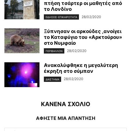
πτήση τσάρτερ οι μαθητές από
το Λονδίνο
28/02/2020
ΕΙΔΉΣΕΙΣ-ΕΠΙΚΑΙΡΌΤΗΤΑ
Ξύπνησαν οι αρκούδες ,ανοίγει
το Καταφύγιο του «Αρκτούρου»
στο Νυμφαίο
28/02/2020
ΠΕΡΙΒΆΛΛΟΝ
Ανακαλύφθηκε η μεγαλύτερη
έκρηξη στο σύμπαν
28/02/2020
ΔΙΆΣΤΗΜΑ
ΚΑΝΕΝΑ ΣΧΟΛΙΟ
ΑΦΗΣΤΕ ΜΙΑ ΑΠΑΝΤΗΣΗ