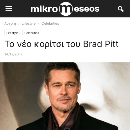
Αρχική
Lifestyle
Celebrities
Lifestyle
Celebrities
Το νέο κορίτσι του Brad Pitt
14/12/2017