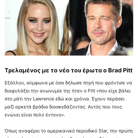
Τρελαμένος με το νέο του έρωτα ο Brad Pitt
Εξάλλου, σύμφωνα με όσα δήλωσε πηγή που φρόντισε να
διαφυλάξει την ανωνυμία της ήταν ο Pitt «που είχε βάλει
στο μάτι την Lawrence εδώ και χρόνια. Έχουν περάσει
μαζί αρκετά βράδια διασκεδάζοντας. Αυτός που τους
ενώνει είναι πολύ έντονο».
Όπως αναφέρει το αμερικανικό περιοδικό Star, την πρώτη