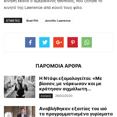
κίνηση έκανε ο αμερικανός ηθοποιός, που ζήτησε το
κινητό της Lawrence από κοινό τους φίλο.
ΕΤΙΚΕΤΕΣ
Brad Pitt
Jennifer Lawrence
ΠΑΡΟΜΟΙΑ ΑΡΘΡΑ
H Ντάφι εξομολογείται: «Με
βίασαν, με νάρκωσαν και με
κράτησαν αιχμάλωτη...
26/02/2020
ΚΌΣΜΟΣ
Αναβλήθηκαν εξαιτίας του ιού
τα προγραμματισμένα γυρίσματα