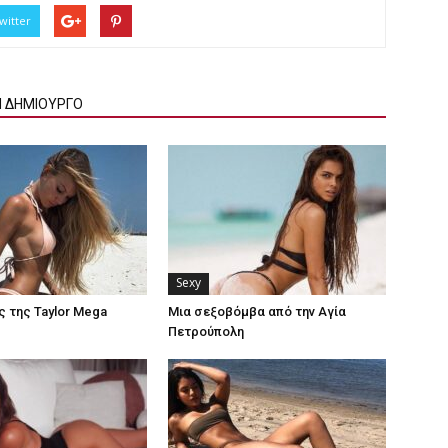
witter
Ν ΔΗΜΙΟΥΡΓΟ
Sexy
ς της Taylor Mega
Μια σεξοβόμβα από την Αγία
Πετρούπολη