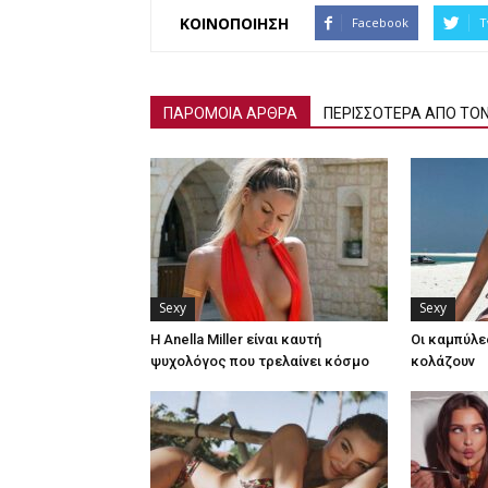
ΚΟΙΝΟΠΟΙΗΣΗ
Facebook
T
ΠΑΡΟΜΟΙΑ ΑΡΘΡΑ
ΠΕΡΙΣΣΟΤΕΡΑ ΑΠΟ ΤΟ
Sexy
Sexy
Η Anella Miller είναι καυτή
Οι καμπύλε
ψυχολόγος που τρελαίνει κόσμο
κολάζουν