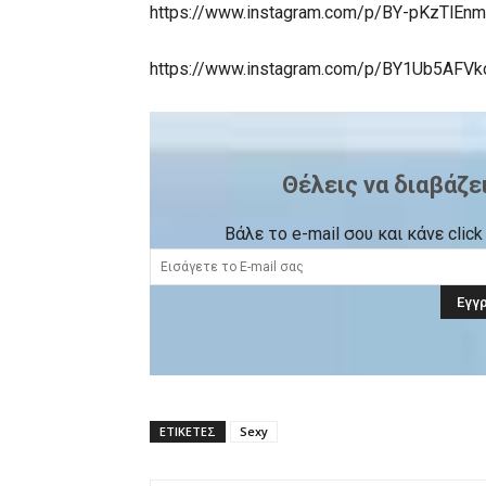
https://www.instagram.com/p/BY-pKzTlEn
https://www.instagram.com/p/BY1Ub5AFVk
Θέλεις να διαβάζε
Βάλε το e-mail σου και κάνε cli
ΕΤΙΚΕΤΕΣ
Sexy