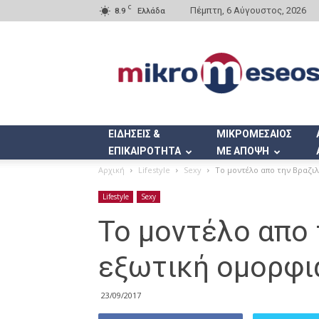
C
Πέμπτη, 6 Αύγουστος, 2026
8.9
Ελλάδα
Mikromeseos.gr
ΕΙΔΗΣΕΙΣ &
ΜΙΚΡΟΜΕΣΑΙΟΣ
ΕΠΙΚΑΙΡΟΤΗΤΑ
ΜΕ ΑΠΟΨΗ
Αρχική
Lifestyle
Sexy
Το μοντέλο απο την Βραζιλ
Lifestyle
Sexy
Το μοντέλο απο 
εξωτική ομορφι
23/09/2017