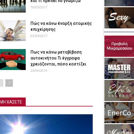
και τι πρέπει να γνωρίζω
10/05/2017
Πώς να κάνω έναρξη ατομικής
επιχείρησης
03/04/2017
Πως να κάνω μεταβίβαση
αυτοκινήτου.Τι έγγραφα
χρειάζονται, πόσο κοστίζει
24/06/2019
ΜΗ ΧΑΣΕΤΕ