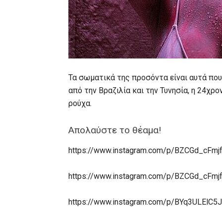
Τα σωματικά της προσόντα είναι αυτά που
από την Βραζιλία και την Τυνησία, η 24χρ
ρούχα.
Απολαύστε το θέαμα!
https://www.instagram.com/p/BZCGd_cFmj
https://www.instagram.com/p/BZCGd_cFmj
https://www.instagram.com/p/BYq3ULElC5