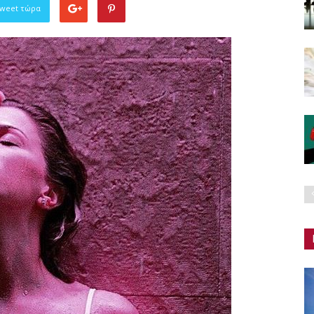
Tweet τώρα