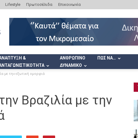
Lifestyle
Πρωτοσέλιδα
Επικοινωνία
ΑΝΑΠΤΥΞΗ &
ΑΝΘΡΩΠΙΝΟ
ΠΩΣ ΝΑ…
ΑΝΤΑΓΩΝΙΣΤΙΚΟΤΗΤΑ
ΔΥΝΑΜΙΚΟ
ία με την εξωτική ομορφιά
την Βραζιλία με την
ά