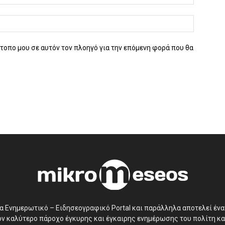
ότοπο μου σε αυτόν τον πλοηγό για την επόμενη φορά που θα
να Ενημερωτικό – Ειδησεογραφικό Portal και παράλληλα αποτελεί έν
τον καλύτερο πάροχο έγκυρης και έγκαιρης ενημέρωσης του πολίτη κα