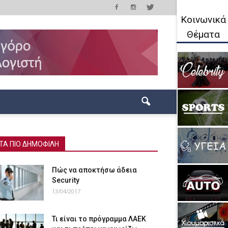
Κοινωνικά
Θέματα
ΤΑ ΠΙΟ ΔΗΜΟΦΙΛΗ
Πώς να αποκτήσω άδεια
Security
13/04/2017
Τι είναι το πρόγραμμα ΛΑΕΚ