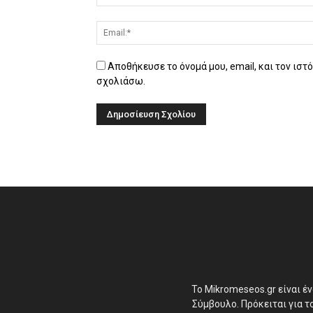
Αποθήκευσε το όνομά μου, email, και τον ιστ
σχολιάσω.
Το Mikromeseos.gr είναι έ
Σύμβουλο. Πρόκειται για 