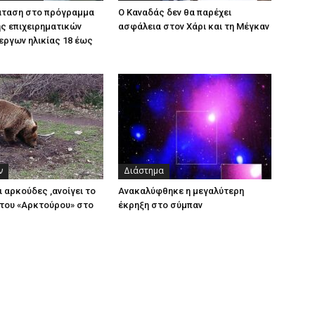
άταση στο πρόγραμμα
Ο Καναδάς δεν θα παρέχει
ς επιχειρηματικών
ασφάλεια στον Χάρι και τη Μέγκαν
εργων ηλικίας 18 έως
ν
Διάστημα
ι αρκούδες ,ανοίγει το
Ανακαλύφθηκε η μεγαλύτερη
του «Αρκτούρου» στο
έκρηξη στο σύμπαν