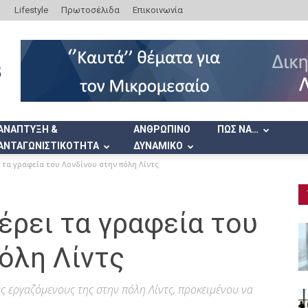
Lifestyle
Πρωτοσέλιδα
Επικοινωνία
ΑΝΑΠΤΥΞΗ &
ΑΝΘΡΩΠΙΝΟ
ΠΩΣ ΝΑ…
ΑΝΤΑΓΩΝΙΣΤΙΚΟΤΗΤΑ
ΔΥΝΑΜΙΚΟ
 τα γραφεία του Λονδίνου στην πόλη Λίντς
έρει τα γραφεία του
όλη Λίντς
υς εργαζόμενους της στην πόλη Λίντς, προκειμένου να