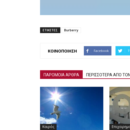
ΕΤΙΚΕΤΕΣ
Burberry
ΚΟΙΝΟΠΟΙΗΣΗ
Facebook
T
ΠΑΡΟΜΟΙΑ ΑΡΘΡΑ
ΠΕΡΙΣΣΟΤΕΡΑ ΑΠΟ ΤΟ
Καιρός
Επιχειρημ