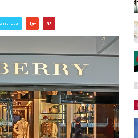
Tweet τώρα