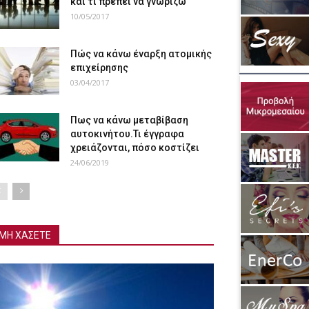
και τι πρέπει να γνωρίζω
10/05/2017
Πώς να κάνω έναρξη ατομικής
επιχείρησης
03/04/2017
Πως να κάνω μεταβίβαση
αυτοκινήτου.Τι έγγραφα
χρειάζονται, πόσο κοστίζει
24/06/2019
ΜΗ ΧΑΣΕΤΕ