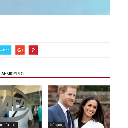
witter
Ν ΔΗΜΙΟΥΡΓΟ
ατικότητα
Κόσμος