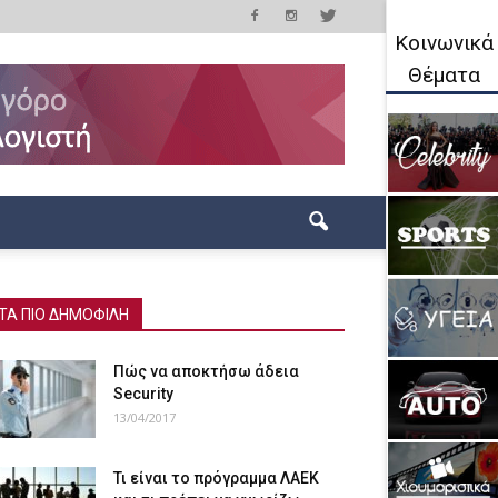
Κοινωνικά
Θέματα
ΤΑ ΠΙΟ ΔΗΜΟΦΙΛΗ
Πώς να αποκτήσω άδεια
Security
13/04/2017
Τι είναι το πρόγραμμα ΛΑΕΚ