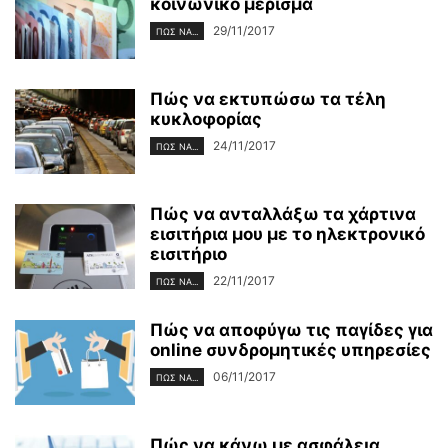
κοινωνικό μέρισμα
29/11/2017
ΠΏΣ ΝΑ...
Πώς να εκτυπώσω τα τέλη
κυκλοφορίας
24/11/2017
ΠΏΣ ΝΑ...
Πώς να ανταλλάξω τα χάρτινα
εισιτήρια μου με το ηλεκτρονικό
εισιτήριο
22/11/2017
ΠΏΣ ΝΑ...
Πώς να αποφύγω τις παγίδες για
online συνδρομητικές υπηρεσίες
06/11/2017
ΠΏΣ ΝΑ...
Πώς να κάνω με ασφάλεια