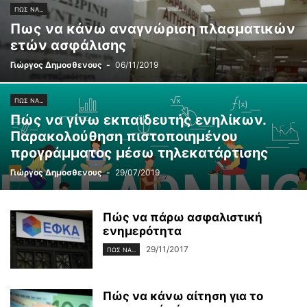
ΠΏΣ ΝΑ...
Πως να κάνω αναγνώριση πλασματικών
ετών ασφάλισης
Γιώργος Δημοσθενους
-
06/11/2019
ΠΏΣ ΝΑ...
Πώς να γίνω εκπαιδευτής ενηλίκων.
Παρακολούθηση πιστοποιημένου
προγράμματος μέσω τηλεκατάρτισης
Γιώργος Δημοσθενους
-
29/07/2019
Πώς να πάρω ασφαλιστική
ενημερότητα
29/11/2017
ΠΏΣ ΝΑ...
Πώς να κάνω αίτηση για το