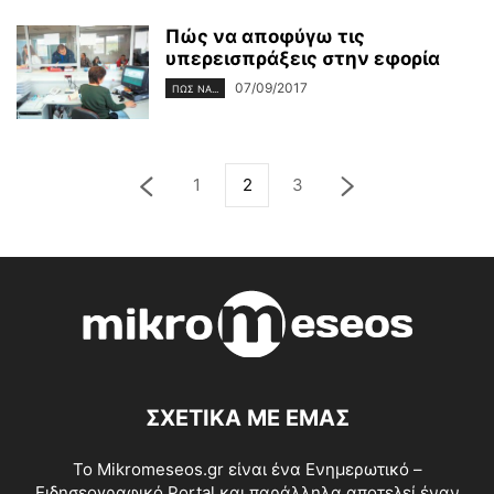
Πώς να αποφύγω τις
υπερεισπράξεις στην εφορία
07/09/2017
ΠΏΣ ΝΑ...
1
2
3
ΣΧΕΤΙΚΑ ΜΕ ΕΜΑΣ
Το Mikromeseos.gr είναι ένα Ενημερωτικό –
Ειδησεογραφικό Portal και παράλληλα αποτελεί έναν