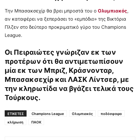
Την Μπασακσεχίρ θα βρει μπροστά του ο
Ολυμπιακός
,
αν καταφέρει να ξεπεράσει το «εμπόδιο» της Βικτόρια
Πλζεν στο δεύτερο προκριματικό γύρο του Champions
League.
Οι Πειραιώτες γνώριζαν εκ των
προτέρων ότι θα αντιμετωπίσουν
μία εκ των Μπριζ, Κράσνονταρ,
Μπασακσεχίρ και ΛΑΣΚ Λίντσερ, με
την κληρωτίδα να βγάζει τελικά τους
Τούρκους.
ΕΤΙΚΕΤΕΣ
Champions League
Ολυμπιακός
ποδόσφαιρο
κλήρωση
ΠΑΟΚ