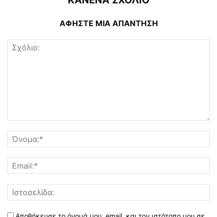
ΚΑΝΕΝΑ ΣΧΟΛΙΟ
ΑΦΗΣΤΕ ΜΙΑ ΑΠΑΝΤΗΣΗ
Αποθήκευσε το όνομά μου, email, και τον ιστότοπο μου σε