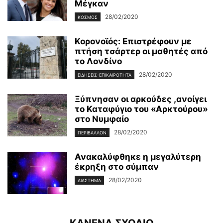
Μέγκαν
28/02/2020
ΚΌΣΜΟΣ
Κορονοϊός: Επιστρέφουν με
πτήση τσάρτερ οι μαθητές από
το Λονδίνο
28/02/2020
ΕΙΔΉΣΕΙΣ-ΕΠΙΚΑΙΡΌΤΗΤΑ
Ξύπνησαν οι αρκούδες ,ανοίγει
το Καταφύγιο του «Αρκτούρου»
στο Νυμφαίο
28/02/2020
ΠΕΡΙΒΆΛΛΟΝ
Ανακαλύφθηκε η μεγαλύτερη
έκρηξη στο σύμπαν
28/02/2020
ΔΙΆΣΤΗΜΑ