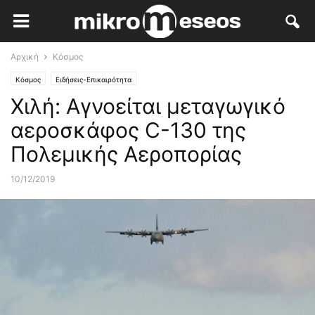
Αρχική
Κόσμος
Κόσμος
Ειδήσεις-Επικαιρότητα
Χιλή: Αγνοείται μεταγωγικό
αεροσκάφος C-130 της
Πολεμικής Αεροπορίας
10/12/2019