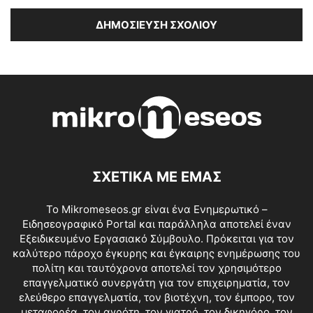
ΣΧΕΤΙΚΑ ΜΕ ΕΜΑΣ
Το Mikromeseos.gr είναι ένα Ενημερωτικό –
Ειδησεογραφικό Portal και παράλληλα αποτελεί έναν
Εξειδικευμένο Εργασιακό Σύμβουλο. Πρόκειται για τον
καλύτερο πάροχο έγκυρης και έγκαιρης ενημέρωσης του
πολίτη και ταυτόχρονα αποτελεί τον χρησιμότερο
επαγγελματικό συνεργάτη για τον επιχειρηματία, τον
ελεύθερο επαγγελματία, τον βιοτέχνη, τον έμπορο, τον
μεταφορέα, τον αγρότη, τον γιατρό, τον δικηγόρο, τον