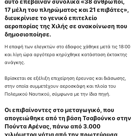
αυτό επέβαιναν συνολικά «38 άνθρωποι,
17 μέλη του πληρώματος και 21 επιβάτες»,
διευκρίνισε το γενικό επιτελείο
αεροπορίας της Χιλής σε ανακοίνωση που
δημοσιοποίησε.
Η επαφή των ελεγκτών στο έδαφος χάθηκε μετά τις 18:00
και λίγη ώρα αργότερα κηρύχθηκε κατάσταση έκτακτης
ανάγκης.
Βρίσκεται σε εξέλιξη επιχείρηση έρευνας και διάσωσης,
στην οποία συμμετέχουν αεροσκάφη και πλοία του
Πολεμικού Ναυτικού, σύμφωνα με την ίδια πηγή.
Οι επιβαίνοντες στο μεταγωγικό, που
απογειώθηκε από τη βάση Τσαβούνκο στην
Πούντα Αρένας, πάνω από 3.000
χιλιόμετρα νότια από την πρωτεύουσα