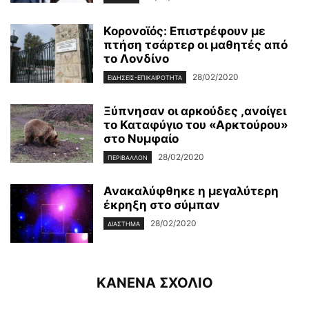
Κορονοϊός: Επιστρέφουν με
πτήση τσάρτερ οι μαθητές από
το Λονδίνο
28/02/2020
ΕΙΔΉΣΕΙΣ-ΕΠΙΚΑΙΡΌΤΗΤΑ
Ξύπνησαν οι αρκούδες ,ανοίγει
το Καταφύγιο του «Αρκτούρου»
στο Νυμφαίο
28/02/2020
ΠΕΡΙΒΆΛΛΟΝ
Ανακαλύφθηκε η μεγαλύτερη
έκρηξη στο σύμπαν
28/02/2020
ΔΙΆΣΤΗΜΑ
ΚΑΝΕΝΑ ΣΧΟΛΙΟ