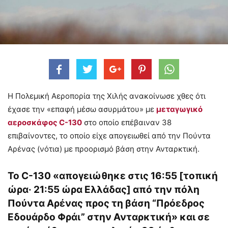
Η Πολεμική Αεροπορία της Χιλής ανακοίνωσε χθες ότι
έχασε την «επαφή μέσω ασυρμάτου» με
μεταγωγικό
αεροσκάφος C-130
στο οποίο επέβαιναν 38
επιβαίνοντες, το οποίο είχε απογειωθεί από την Πούντα
Αρένας (νότια) με προορισμό βάση στην Ανταρκτική.
Το C-130 «απογειώθηκε στις 16:55 [τοπική
ώρα· 21:55 ώρα Ελλάδας] από την πόλη
Πούντα Αρένας προς τη βάση “Πρόεδρος
Εδουάρδο Φράι” στην Ανταρκτική» και σε