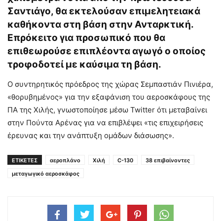
Σαντιάγο, θα εκτελούσαν επιμελητειακά
καθήκοντα στη βάση στην Ανταρκτική.
Επρόκειτο για προσωπικό που θα
επιθεωρούσε επιπλέοντα αγωγό ο οποίος
τροφοδοτεί με καύσιμα τη βάση.
Ο συντηρητικός πρόεδρος της χώρας Σεμπαστιάν Πινιέρα,
«θορυβημένος» για την εξαφάνιση του αεροσκάφους της
ΠΑ της Χιλής, γνωστοποίησε μέσω Twitter ότι μεταβαίνει
στην Πούντα Αρένας για να επιβλέψει «τις επιχειρήσεις
έρευνας και την ανάπτυξη ομάδων διάσωσης».
ΕΤΙΚΕΤΕΣ
αεροπλάνο
Χιλή
C-130
38 επιβαίνοντες
μεταγωγικό αεροσκάφος