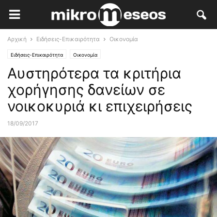
Αρχική
Ειδήσεις-Επικαιρότητα
Οικονομία
Ειδήσεις-Επικαιρότητα
Οικονομία
Αυστηρότερα τα κριτήρια
χορήγησης δανείων σε
νοικοκυριά κι επιχειρήσεις
18/09/2017