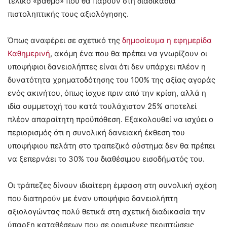
τελικό «βαθμό» που θα πάρουν στη διαδικασία
πιστοληπτικής τους αξιολόγησης.
Όπως αναφέρει σε σχετικό της
δημοσίευμα η εφημερίδα
Καθημερινή
, ακόμη ένα που θα πρέπει να γνωρίζουν οι
υποψήφιοι δανειολήπτες είναι ότι δεν υπάρχει πλέον η
δυνατότητα χρηματοδότησης του 100% της αξίας αγοράς
ενός ακινήτου, όπως ίσχυε πριν από την κρίση, αλλά η
ιδία συμμετοχή του κατά τουλάχιστον 25% αποτελεί
πλέον απαραίτητη προϋπόθεση. Εξακολουθεί να ισχύει ο
περιορισμός ότι η συνολική δανειακή έκθεση του
υποψήφιου πελάτη στο τραπεζικό σύστημα δεν θα πρέπει
να ξεπερνάει το 30% του διαθέσιμου εισοδήματός του.
Οι τράπεζες δίνουν ιδιαίτερη έμφαση στη συνολική σχέση
που διατηρούν με έναν υποψήφιο δανειολήπτη
αξιολογώντας πολύ θετικά στη σχετική διαδικασία την
ύπαρξη καταθέσεων που σε ορισμένες περιπτώσεις