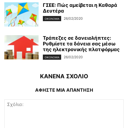
ΓΣΕΕ: Πώς αμείβεται η Καθαρά
Δευτέρα
26/02/2020
ΟΙΚΟΝΟΜΊΑ
Τράπεζες σε δανειολήπτες:
Ρυθμίστε τα δάνεια σας μέσω
της ηλεκτρονικής πλατφόρμας
26/02/2020
ΟΙΚΟΝΟΜΊΑ
ΚΑΝΕΝΑ ΣΧΟΛΙΟ
ΑΦΗΣΤΕ ΜΙΑ ΑΠΑΝΤΗΣΗ