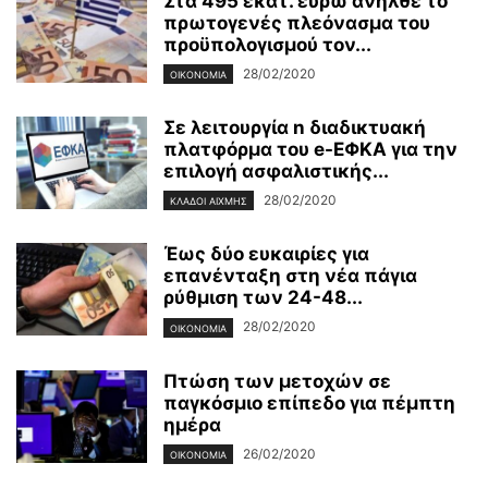
Στα 495 εκατ. ευρώ ανήλθε το
πρωτογενές πλεόνασμα του
προϋπολογισμού τον...
28/02/2020
ΟΙΚΟΝΟΜΊΑ
Σε λειτουργία n διαδικτυακή
πλατφόρμα του e-ΕΦΚΑ για την
επιλογή ασφαλιστικής...
28/02/2020
ΚΛΆΔΟΙ ΑΙΧΜΉΣ
Έως δύο ευκαιρίες για
επανένταξη στη νέα πάγια
ρύθμιση των 24-48...
28/02/2020
ΟΙΚΟΝΟΜΊΑ
Πτώση των μετοχών σε
παγκόσμιο επίπεδο για πέμπτη
ημέρα
26/02/2020
ΟΙΚΟΝΟΜΊΑ