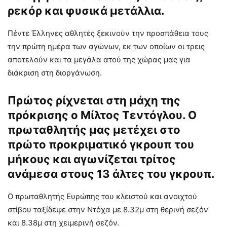
ρεκόρ και φυσικά μετάλλια.
Πέντε Έλληνες αθλητές ξεκινούν την προσπάθεια τους
την πρώτη ημέρα των αγώνων, εκ των οποίων οι τρεις
αποτελούν και τα μεγάλα ατού της χώρας μας για
διάκριση στη διοργάνωση.
Πρώτος ρίχνεται στη μάχη της
πρόκρισης ο Μίλτος Τεντόγλου. Ο
πρωταθλητής μας μετέχει στο
πρώτο προκριματικό γκρουπ του
μήκους και αγωνίζεται τρίτος
ανάμεσα στους 13 άλτες του γκρουπ.
Ο πρωταθλητής Ευρώπης του κλειστού και ανοιχτού
στίβου ταξίδεψε στην Ντόχα με 8.32μ στη θερινή σεζόν
και 8.38μ στη χειμερινή σεζόν.