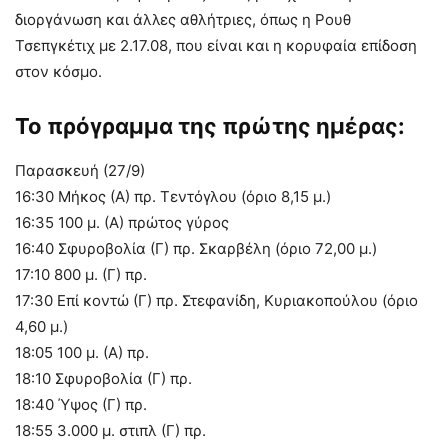
διοργάνωση και άλλες αθλήτριες, όπως η Ρουθ
Τσεπγκέτιχ με 2.17.08, που είναι και η κορυφαία επίδοση
στον κόσμο.
Το πρόγραμμα της πρώτης ημέρας:
Παρασκευή (27/9)
16:30 Μήκος (Α) πρ. Τεντόγλου (όριο 8,15 μ.)
16:35 100 μ. (Α) πρώτος γύρος
16:40 Σφυροβολία (Γ) πρ. Σκαρβέλη (όριο 72,00 μ.)
17:10 800 μ. (Γ) πρ.
17:30 Επί κοντώ (Γ) πρ. Στεφανίδη, Κυριακοπούλου (όριο
4,60 μ.)
18:05 100 μ. (Α) πρ.
18:10 Σφυροβολία (Γ) πρ.
18:40 Ύψος (Γ) πρ.
18:55 3.000 μ. στιπλ (Γ) πρ.