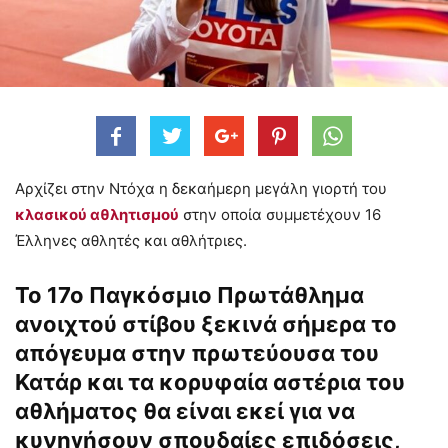
Αρχίζει στην Ντόχα η δεκαήμερη μεγάλη γιορτή του
κλασικού αθλητισμού
στην οποία συμμετέχουν 16
Έλληνες αθλητές και αθλήτριες.
Το 17ο Παγκόσμιο Πρωτάθλημα
ανοιχτού στίβου ξεκινά σήμερα το
απόγευμα στην πρωτεύουσα του
Κατάρ και τα κορυφαία αστέρια του
αθλήματος θα είναι εκεί για να
κυνηγήσουν σπουδαίες επιδόσεις,