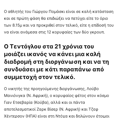
Ο αθλητής του Γιώργου Πομάσκι είναι σε καλή κατάσταση
και σε πρώτη φάση θα επιδιώξει να πετύχει είτε το όριο
των 8.15μ και να προκριθεί στον τελικό, είτε η επίδοσή του
να είναι ανάμεσα στις 12 κορυφαίες των δύο γκρουπ.
Ο Τεντόγλου στα 21 χρόνια του
μοιάζει ικανός να κάνει μια καλή
διαδρομή στη διοργάνωση και να τη
συνδυάσει με κάτι παραπάνω από
συμμετοχή στον τελικό.
Ο νικητής της προηγούμενης διοργάνωσης, Λούβο
Μανιόνγκα (Ν. Αφρική), ο κορυφαίος φέτος στον κόσμο
Γιαν Ετσεβαρία (Κούβα), αλλά και οι πάντα
αποτελεσματικοί Ζαρκ Βίσερ (Ν. Αφρική) και Τζεφ
Χέντερσον (ΗΠΑ) είναι στη Ντόχα και δηλώνουν έτοιμοι