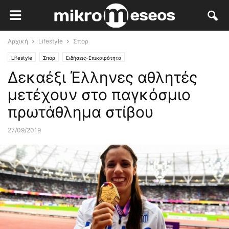
Αρχική
Lifestyle
Σπορ
Lifestyle
Σπορ
Ειδήσεις-Επικαιρότητα
Δεκαέξι Έλληνες αθλητές
μετέχουν στο παγκόσμιο
πρωτάθλημα στίβου
27/09/2019