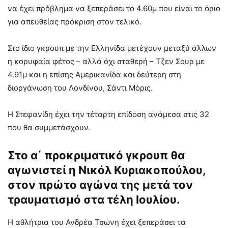
να έχει πρόβλημα να ξεπεράσει το 4.60μ που είναι το όριο
για απευθείας πρόκριση στον τελικό.
Στο ίδιο γκρουπ με την Ελληνίδα μετέχουν μεταξύ άλλων
η κορυφαία φέτος – αλλά όχι σταθερή – Τζεν Σουρ με
4.91μ και η επίσης Αμερικανίδα και δεύτερη στη
διοργάνωση του Λονδίνου, Σάντι Μόρις.
Η Στεφανίδη έχει την τέταρτη επίδοση ανάμεσα στις 32
που θα συμμετάσχουν.
Στο α΄ προκριματικό γκρουπ θα
αγωνιστεί η Νικόλ Κυριακοπούλου,
στον πρώτο αγώνα της μετά τον
τραυματισμό στα τέλη Ιουλίου.
H αθλήτρια του Ανδρέα Τσώνη έχει ξεπεράσει τα