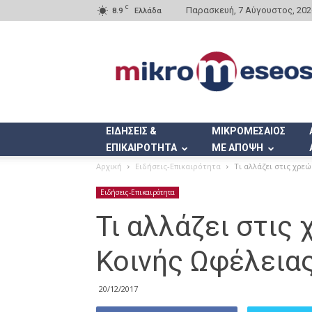
C
Παρασκευή, 7 Αύγουστος, 202
8.9
Ελλάδα
Mikromeseos.gr
ΕΙΔΗΣΕΙΣ &
ΜΙΚΡΟΜΕΣΑΙΟΣ
ΕΠΙΚΑΙΡΟΤΗΤΑ
ΜΕ ΑΠΟΨΗ
Αρχική
Ειδήσεις-Επικαιρότητα
Τι αλλάζει στις χρε
Ειδήσεις-Επικαιρότητα
Τι αλλάζει στις
Κοινής Ωφέλειας
20/12/2017