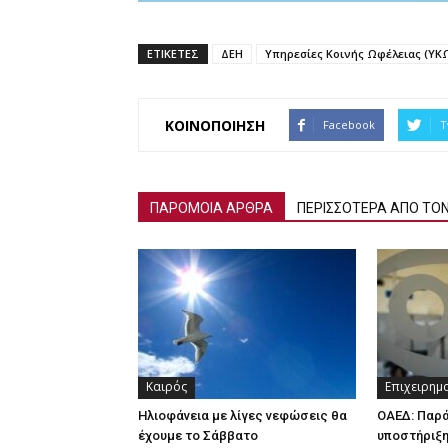
ΕΤΙΚΕΤΕΣ
ΔΕΗ
Υπηρεσίες Κοινής Ωφέλειας (ΥΚ
ΚΟΙΝΟΠΟΙΗΣΗ
Facebook
T
ΠΑΡΟΜΟΙΑ ΑΡΘΡΑ
ΠΕΡΙΣΣΟΤΕΡΑ ΑΠΟ ΤΟ
Καιρός
Επιχειρημ
Ηλιοφάνεια με λίγες νεφώσεις θα
ΟΑΕΔ: Παρ
έχουμε το Σάββατο
υποστήριξη