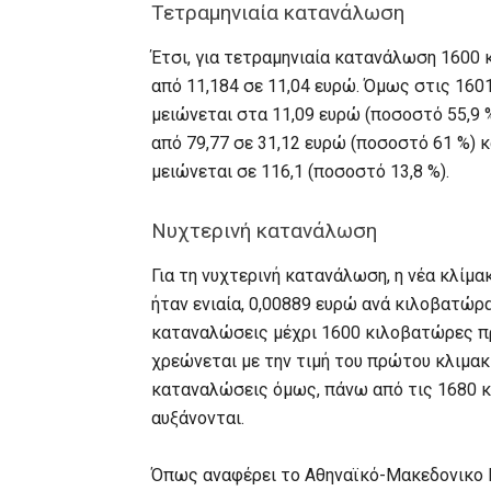
Τετραμηνιαία κατανάλωση
Έτσι, για τετραμηνιαία κατανάλωση 1600 
από 11,184 σε 11,04 ευρώ. Όμως στις 160
μειώνεται στα 11,09 ευρώ (ποσοστό 55,9 
από 79,77 σε 31,12 ευρώ (ποσοστό 61 %) 
μειώνεται σε 116,1 (ποσοστό 13,8 %).
Νυχτερινή κατανάλωση
Για τη νυχτερινή κατανάλωση, η νέα κλίμακ
ήταν ενιαία, 0,00889 ευρώ ανά κιλοβατώρ
καταναλώσεις μέχρι 1600 κιλοβατώρες π
χρεώνεται με την τιμή του πρώτου κλιμακί
καταναλώσεις όμως, πάνω από τις 1680 κ
αυξάνονται.
Όπως αναφέρει το Αθηναϊκό-Μακεδονικο Π