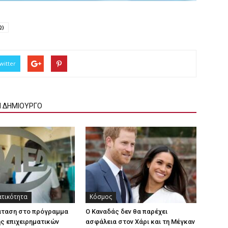
Ω)
witter
Ν ΔΗΜΙΟΥΡΓΟ
ατικότητα
Κόσμος
άταση στο πρόγραμμα
Ο Καναδάς δεν θα παρέχει
ς επιχειρηματικών
ασφάλεια στον Χάρι και τη Μέγκαν