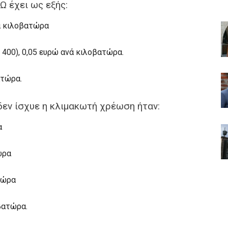
ΚΩ έχει ως εξής:
ά κιλοβατώρα
400), 0,05 ευρώ ανά κιλοβατώρα.
ατώρα.
δεν ίσχυε η κλιμακωτή χρέωση ήταν:
α
ώρα
τώρα
βατώρα.