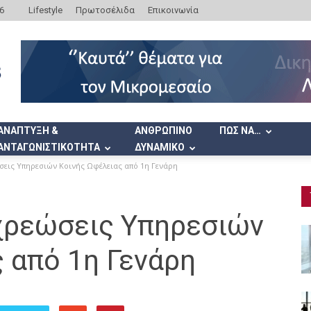
6
Lifestyle
Πρωτοσέλιδα
Επικοινωνία
ΑΝΑΠΤΥΞΗ &
ΑΝΘΡΩΠΙΝΟ
ΠΩΣ ΝΑ…
ΑΝΤΑΓΩΝΙΣΤΙΚΟΤΗΤΑ
ΔΥΝΑΜΙΚΟ
ώσεις Υπηρεσιών Κοινής Ωφέλειας από 1η Γενάρη
 χρεώσεις Υπηρεσιών
 από 1η Γενάρη