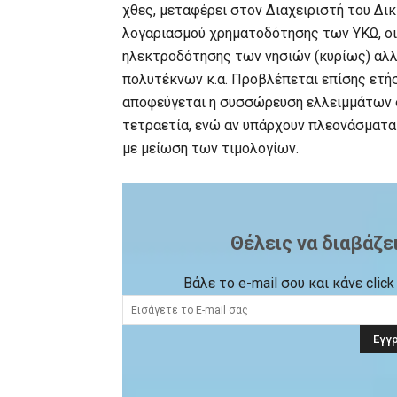
χθες, μεταφέρει στον Διαχειριστή του Δικ
λογαριασμού χρηματοδότησης των ΥΚΩ, ο
ηλεκτροδότησης των νησιών (κυρίως) αλλά
πολυτέκνων κ.α. Προβλέπεται επίσης ετ
αποφεύγεται η συσσώρευση ελλειμμάτων σ
τετραετία, ενώ αν υπάρχουν πλεονάσματα
με μείωση των τιμολογίων.
Θέλεις να διαβάζε
Βάλε το e-mail σου και κάνε cli