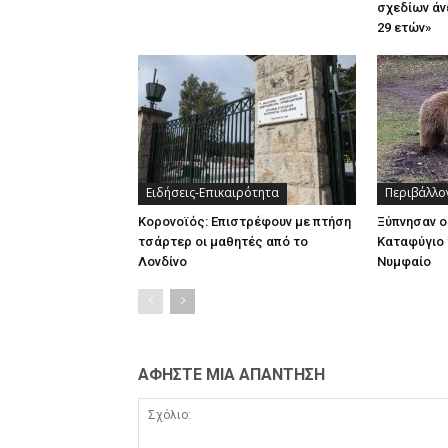
σχεδίων άν
29 ετών»
Ειδήσεις-Επικαιρότητα
Περιβάλλο
Κορονοϊός: Επιστρέφουν με πτήση
Ξύπνησαν ο
τσάρτερ οι μαθητές από το
Καταφύγιο 
Λονδίνο
Νυμφαίο
ΑΦΗΣΤΕ ΜΙΑ ΑΠΑΝΤΗΣΗ