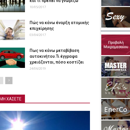
και τι πρέπει να γνωρίζω
10/05/2017
Πώς να κάνω έναρξη ατομικής
επιχείρησης
03/04/2017
Πως να κάνω μεταβίβαση
αυτοκινήτου.Τι έγγραφα
χρειάζονται, πόσο κοστίζει
24/06/2019
ΜΗ ΧΑΣΕΤΕ