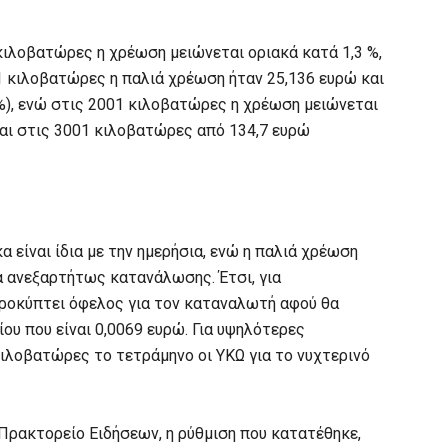
κιλοβατώρες η χρέωση μειώνεται οριακά κατά 1,3 %,
1 κιλοβατώρες η παλιά χρέωση ήταν 25,136 ευρώ και
%), ενώ στις 2001 κιλοβατώρες η χρέωση μειώνεται
και στις 3001 κιλοβατώρες από 134,7 ευρώ
α είναι ίδια με την ημερήσια, ενώ η παλιά χρέωση
α ανεξαρτήτως κατανάλωσης. Έτσι, για
ροκύπτει όφελος για τον καταναλωτή αφού θα
ου που είναι 0,0069 ευρώ. Για υψηλότερες
ιλοβατώρες το τετράμηνο οι ΥΚΩ για το νυχτερινό
ρακτορείο Ειδήσεων, η ρύθμιση που κατατέθηκε,