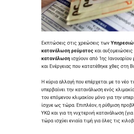
Εκπτώσεις στις χρεώσεις των
Υπηρεσιών
κατανάλωση ρεύματος
και αυξομειώσεις 
κατανάλωση
ισχύουν από 1ης Ιανουαρίου
και Ενέργειας που κατατέθηκε χθες στη Β
Η κύρια αλλαγή που επέρχεται με το νέο 
υπερβαίνει την κατανάλωση ενός κλιμακίο
του επόμενου κλιμακίου μόνο για την υπε
ίσχυε ως τώρα. Επιπλέον, η ρύθμιση προβ
ΥΚΩ και για τη νυχτερινή κατανάλωση (γι
τώρα ισχύει ενιαία τιμή για όλες τις κι