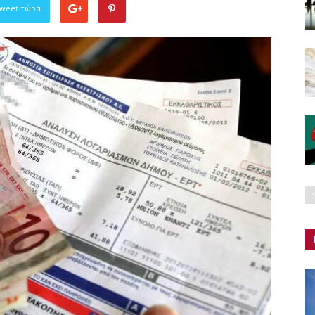
Tweet τώρα