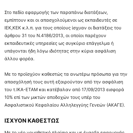
Στο πεδίο εφαρμογής των παραπάνω διατάξεων,
εμπίπτουν και οι απασχολούμενοι ως εκπαιδευτές σε
ΙΕΚ,ΚΕΚ κ.λ.π. για τους οποίους ίσχυαν οι διατάξεις του
άρθρου 31 του Ν.4186/2013, οι οποίοι παρέχουν
εκπαιδευτικές υπηρεσίες ως συγκύριο επάγγελμα ή
υπάγονται ήδη λόγω ιδιότητας στην κύρια ασφάλιση
άλλου φορέα.
Με το προϊσχύον καθεστώς τα ανωτέρω πρόσωπα για την
απασχόλησή τους αυτή εξαιρούνταν από την ασφάλιση
του τ.ΙΚΑ-ΕΤΑΜ και κατέβαλαν από 17/09/2013 εισφορά
10% επί των μικτών αποδοχών τους υπέρ του
Ασφαλιστικού Κεφαλαίου Αλληλεγγύης Γενεών (ΑΚΑΓΕ).
ΙΣΧΥΟΝ ΚΑΘΕΣΤΩΣ
Με το νέο νομοθετικό πλαίσιο και με έναρξη εφαρμογής