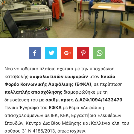
Νέο νομοθετικό πλαίσιο σχετικά με την υποχρέωση
καταβολής
ασφαλιστικών εισφορών
στον
Ενιαίο
Φορέα Κοινωνικής Ασφάλισης (ΕΦΚΑ)
, σε περίπτωση
πολλαπλής απασχόλησης
διαμορφώθηκε με τη
δημοσίευση του με
αριθμ. πρωτ. Δ.ΑΣΦ.1094/1433479
Γενικό Έγγραφο του
ΕΦΚΑ
με θέμα «Ασφάλιση
απασχολούμενων σε ΙΕΚ, ΚΕΚ, Εργαστήρια Ελευθέρων
Σπουδών, Κέντρα Δια Βίου Μάθησης και Κολλέγια κλπ. του
άρθρου 31 Ν.4186/2013, όπως ισχύει».