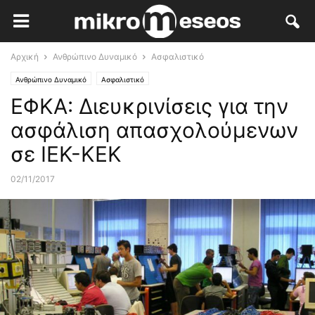
Αρχική
Ανθρώπινο Δυναμικό
Ασφαλιστικό
Ανθρώπινο Δυναμικό
Ασφαλιστικό
ΕΦΚΑ: Διευκρινίσεις για την
ασφάλιση απασχολούμενων
σε ΙΕΚ-ΚΕΚ
02/11/2017