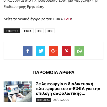
δηλώνονται στο Πληροφοριακό Σύστημα «Εργάνη» της
Επιθεώρησης Εργασίας.
Δείτε το γενικό έγγραφο του ΕΦΚΑ
ΕΔΩ
:
ΕΤΙΚΕΤΕΣ
ΕΦΚΑ
ΙΕΚ
ΚΕΚ
ΠΑΡΟΜΟΙΑ ΑΡΘΡΑ
Σε λειτουργία n διαδικτυακή
πλατφόρμα του e-ΕΦΚΑ για την
επιλογή ασφαλιστικής...
28/02/2020
ΟΙΚΟΝΟΜΊΑ