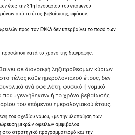
ων έως την 31η Ιανουαρίου του επόμενου
χρόνων από το έτος βεβαίωσης, εφόσον:
οφειλών προς τον ΕΦΚΑ δεν υπερβαίνει το ποσό των
ου προσώπου κατά το χρόνο της διαγραφής.
βαίνει σε διαγραφή ληξιπρόθεσμων κύριων
 στο τέλος κάθε ημερολογιακού έτους, δεν
συνολικά ανά οφειλέτη, φυσικό ή νομικό
 που «γεννήθηκαν» ή το χρόνο βεβαίωσής
υαρίου του επόμενου ημερολογιακού έτους.
εση του σχεδίου νόμου, «με την υλοποίηση των
σώρευση μικρών οφειλών αμφιβόλου
η στο στρατηγικό προγραμματισμό και την