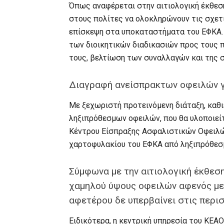
Όπως αναφέρεται στην αιτιολογική έκθεση
στους πολίτες να ολοκληρώνουν τις σχετι
επίσκεψη στα υποκαταστήματα του ΕΦΚΑ. 
των διοικητικών διαδικασιών προς τους 
τους, βελτίωση των συναλλαγών και της 
Διαγραφή ανείσπρακτων οφειλών γ
Με ξεχωριστή προτεινόμενη διάταξη, καθι
ληξιπρόθεσμων οφειλών, που θα υλοποιείτ
Κέντρου Είσπραξης Ασφαλιστικών Οφειλών
χαρτοφυλακίου του ΕΦΚΑ από ληξιπρόθεσμ
Σύμφωνα με την αιτιολογική έκθεση
χαμηλού ύψους οφειλών αφενός με
αφετέρου δε υπερβαίνει στις περι
Ειδικότερα, η κεντρική υπηρεσία του ΚΕΑ