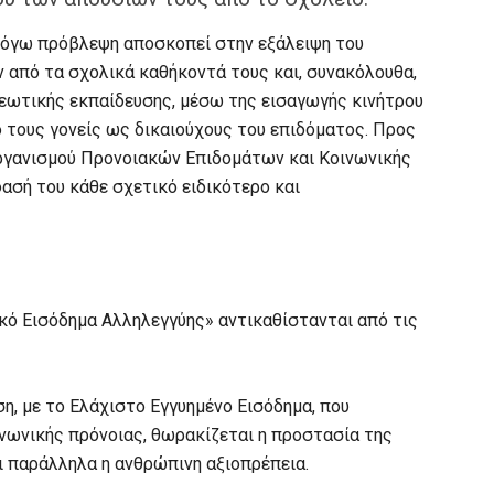
 λόγω πρόβλεψη αποσκοπεί στην εξάλειψη του
 από τα σχολικά καθήκοντά τους και, συνακόλουθα,
εωτικής εκπαίδευσης, μέσω της εισαγωγής κινήτρου
ό τους γονείς ως δικαιούχους του επιδόματος. Προς
Οργανισμού Προνοιακών Επιδομάτων και Κοινωνικής
ασή του κάθε σχετικό ειδικότερο και
ικό Εισόδημα Αλληλεγγύης» αντικαθίστανται από τις
η, με το Ελάχιστο Εγγυημένο Εισόδημα, που
νωνικής πρόνοιας, θωρακίζεται η προστασία της
ι παράλληλα η ανθρώπινη αξιοπρέπεια.