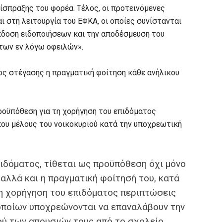
πραξης του φορέα. Τέλος, οι προτεινόμενες
ι στη λειτουργία του ΕΦΚΑ, οι οποίες συνίστανται
κδοση ειδοποιήσεων και την αποδέσμευση του
των εν λόγω οφειλών».
ς στέγασης η πραγματική φοίτηση κάθε ανήλικου
ροϋπόθεση για τη χορήγηση του επιδόματος
κου μέλους του νοικοκυριού κατά την υποχρεωτική
πιδόματος, τίθεται ως προϋπόθεση όχι μόνο
 αλλά και η πραγματική φοίτησή του, κατά
η χορήγηση του επιδόματος περιπτώσεις
 οποίων υποχρεώνονται να επαναλάβουν την
ού των απουσιών τους από το σχολείο.