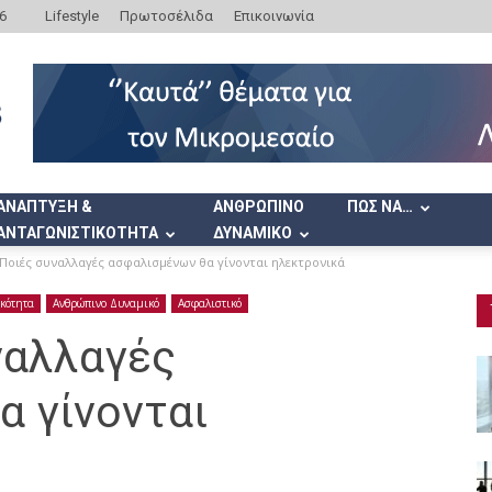
6
Lifestyle
Πρωτοσέλιδα
Επικοινωνία
ΑΝΑΠΤΥΞΗ &
ΑΝΘΡΩΠΙΝΟ
ΠΩΣ ΝΑ…
ΑΝΤΑΓΩΝΙΣΤΙΚΟΤΗΤΑ
ΔΥΝΑΜΙΚΟ
Ποιές συναλλαγές ασφαλισμένων θα γίνονται ηλεκτρονικά
ικότητα
Ανθρώπινο Δυναμικό
Ασφαλιστικό
ναλλαγές
α γίνονται