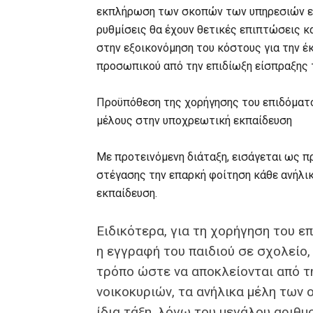
εκπλήρωση των σκοπών των υπηρεσιών είσ
ρυθμίσεις θα έχουν θετικές επιπτώσεις κα
στην εξοικονόμηση του κόστους για την έ
προσωπικού από την επιδίωξη είσπραξης 
Προϋπόθεση της χορήγησης του επιδόματο
μέλους στην υποχρεωτική εκπαίδευση
Με προτεινόμενη διάταξη, εισάγεται ως π
στέγασης την επαρκή φοίτηση κάθε ανήλι
εκπαίδευση.
Ειδικότερα, για τη χορήγηση του ε
η εγγραφή του παιδιού σε σχολείο,
τρόπο ώστε να αποκλείονται από τ
νοικοκυριών, τα ανήλικα μέλη των
ίδια τάξη, λόγω του μεγάλου αριθμ