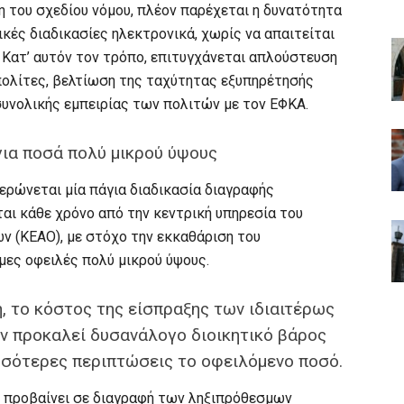
 του σχεδίου νόμου, πλέον παρέχεται η δυνατότητα
κές διαδικασίες ηλεκτρονικά, χωρίς να απαιτείται
Κατ’ αυτόν τον τρόπο, επιτυγχάνεται απλούστευση
πολίτες, βελτίωση της ταχύτητας εξυπηρέτησής
συνολικής εμπειρίας των πολιτών με τον ΕΦΚΑ.
ια ποσά πολύ μικρού ύψους
ερώνεται μία πάγια διαδικασία διαγραφής
αι κάθε χρόνο από την κεντρική υπηρεσία του
 (ΚΕΑΟ), με στόχο την εκκαθάριση του
ες οφειλές πολύ μικρού ύψους.
, το κόστος της είσπραξης των ιδιαιτέρως
ν προκαλεί δυσανάλογο διοικητικό βάρος
σσότερες περιπτώσεις το οφειλόμενο ποσό.
Ο προβαίνει σε διαγραφή των ληξιπρόθεσμων