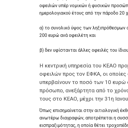
οφειλών υπέρ νομικών ή φυσικών προσώπ
ημερολογιακού έτους από την πάροδο 20 
α) το συνολικό ύψος των ληξιπρόθεσμων 
200 ευρώ ανά οφειλέτη και
β) δεν υφίστανται άλλες οφειλές του ίδι
Η κεντρική υπηρεσία του ΚΕΑΟ προ
οφειλών προς τον ΕΦΚΑ, οι οποίες
υπερβαίνουν το ποσό των 10 ευρώ 
πρόσωπο, ανεξάρτητα από το χρόνο
τους στο ΚΕΑΟ, μέχρι την 31η Ιανο
Όπως επισημαίνεται στην αιτιολογική έκθ
ανωτέρω διαγραφών, αποτρέπεται η συσ
εισπραξιμότητας, η οποία θέτει τροχοπέδ