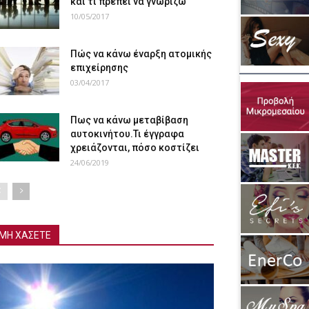
και τι πρέπει να γνωρίζω
10/05/2017
Πώς να κάνω έναρξη ατομικής
επιχείρησης
03/04/2017
Πως να κάνω μεταβίβαση
αυτοκινήτου.Τι έγγραφα
χρειάζονται, πόσο κοστίζει
24/06/2019
ΜΗ ΧΑΣΕΤΕ