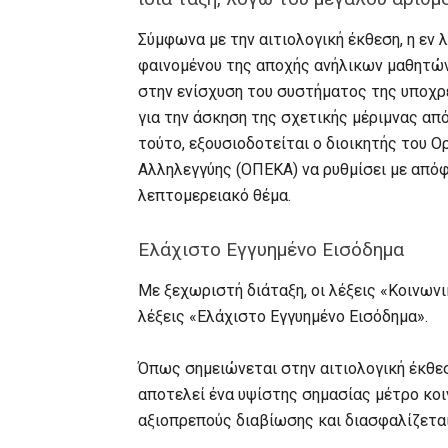
Σύμφωνα με την αιτιολογική έκθεση, η εν
φαινομένου της αποχής ανήλικων μαθητών
στην ενίσχυση του συστήματος της υποχρ
για την άσκηση της σχετικής μέριμνας απ
τούτο, εξουσιοδοτείται ο διοικητής του 
Αλληλεγγύης (ΟΠΕΚΑ) να ρυθμίσει με απόφ
λεπτομερειακό θέμα.
Ελάχιστο Εγγυημένο Εισόδημα
Με ξεχωριστή διάταξη, οι λέξεις «Κοινων
λέξεις «Ελάχιστο Εγγυημένο Εισόδημα».
Όπως σημειώνεται στην αιτιολογική έκθεσ
αποτελεί ένα υψίστης σημασίας μέτρο κοι
αξιοπρεπούς διαβίωσης και διασφαλίζετα