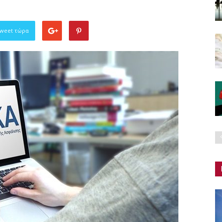
Tweet τώρα