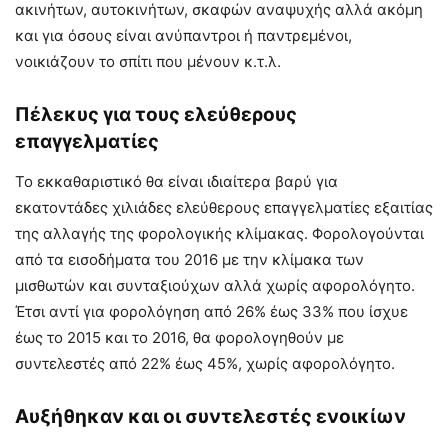
ακινήτων, αυτοκινήτων, σκαφών αναψυχής αλλά ακόμη
και για όσους είναι ανύπαντροι ή παντρεμένοι,
νοικιάζουν το σπίτι που μένουν κ.τ.λ.
Πέλεκυς για τους ελεύθερους
επαγγελματίες
Το εκκαθαριστικό θα είναι ιδιαίτερα βαρύ για
εκατοντάδες χιλιάδες ελεύθερους επαγγελματίες εξαιτίας
της αλλαγής της φορολογικής κλίμακας. Φορολογούνται
από τα εισοδήματα του 2016 με την κλίμακα των
μισθωτών και συνταξιούχων αλλά χωρίς αφορολόγητο.
Έτσι αντί για φορολόγηση από 26% έως 33% που ίσχυε
έως το 2015 και το 2016, θα φορολογηθούν με
συντελεστές από 22% έως 45%, χωρίς αφορολόγητο.
Αυξήθηκαν και οι συντελεστές ενοικίων