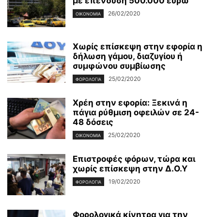
με επένδυση 500.000 ευρώ
26/02/2020
ΟΙΚΟΝΟΜΊΑ
Χωρίς επίσκεψη στην εφορία η
δήλωση γάμου, διαζυγίου ή
συμφώνου συμβίωσης
25/02/2020
ΦΟΡΟΛΟΓΊΑ
Χρέη στην εφορία: Ξεκινά η
πάγια ρύθμιση οφειλών σε 24-
48 δόσεις
25/02/2020
ΟΙΚΟΝΟΜΊΑ
Επιστροφές φόρων, τώρα και
χωρίς επίσκεψη στην Δ.Ο.Υ
19/02/2020
ΦΟΡΟΛΟΓΊΑ
Φορολογικά κίνητρα για την