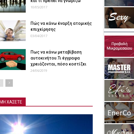
και τι πρέπει να γνωρίζω
10/05/2017
Πώς να κάνω έναρξη ατομικής
επιχείρησης
03/04/2017
Πως να κάνω μεταβίβαση
αυτοκινήτου.Τι έγγραφα
χρειάζονται, πόσο κοστίζει
24/06/2019
ΜΗ ΧΑΣΕΤΕ