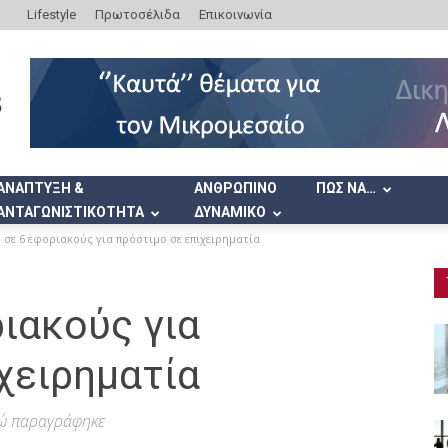
Lifestyle
Πρωτοσέλιδα
Επικοινωνία
ΑΝΑΠΤΥΞΗ &
ΑΝΘΡΩΠΙΝΟ
ΠΩΣ ΝΑ…
ΑΝΤΑΓΩΝΙΣΤΙΚΟΤΗΤΑ
ΔΥΝΑΜΙΚΟ
 σε 6 εφοριακούς για πρόστιμο σε επιχειρηματία
ιακούς για
χειρηματία
ρώ παραγράφηκε