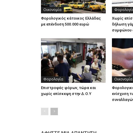
Οικονομία
Φορολογί
Φορολογικός κάτοικος Ελλάδας
Χωρίς επίσ
με επένδυση 500.000 ευρώ
δήλωση γάμ
συμφώνου 
Φορολογία
Οικονομία
Επιστροφές φόρων, τώρα και
Φορολογικά
χωρίς επίσκεψη στην Δ.Ο.Υ
ενίσχυση τ
συναλλαγώ