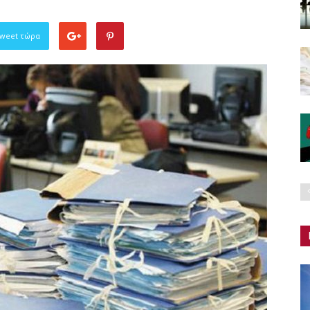
Tweet τώρα