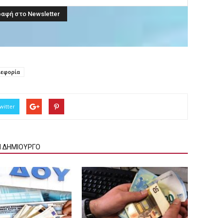
εφορία
witter
Ν ΔΗΜΙΟΥΡΓΟ