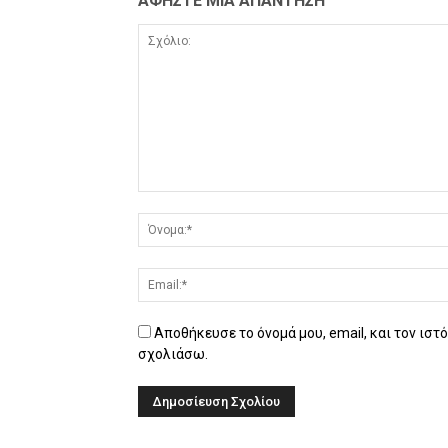
ΑΦΗΣΤΕ ΜΙΑ ΑΠΑΝΤΗΣΗ
Αποθήκευσε το όνομά μου, email, και τον ιστ
σχολιάσω.