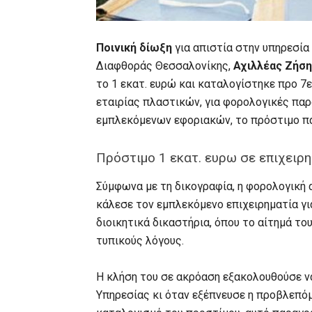
Ποινική δίωξη
για απιστία στην υπηρεσία
Διαφθοράς Θεσσαλονίκης,
Αχιλλέας Ζήσ
το 1 εκατ. ευρώ και καταλογίστηκε προ 7
εταιρίας πλαστικών, για φορολογικές πα
εμπλεκόμενων εφοριακών, το πρόστιμο π
Πρόστιμο 1 εκατ. ευρω σε επιχει
Σύμφωνα με τη δικογραφία, η φορολογική 
κάλεσε τον εμπλεκόμενο επιχειρηματία γι
διοικητικά δικαστήρια, όπου το αίτημά το
τυπικούς λόγους.
Η κλήση του σε ακρόαση εξακολουθούσε ν
Υπηρεσίας κι όταν εξέπνευσε η προβλεπόμ