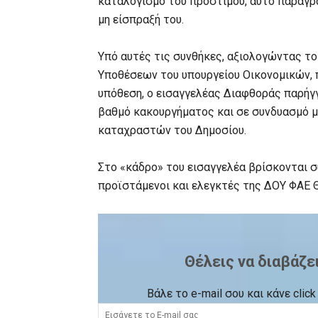
καταλογισμό του προστίμου, αυτό παραγρά
μη είσπραξή του.
Υπό αυτές τις συνθήκες, αξιολογώντας τ
Υποθέσεων του υπουργείου Οικονομικών, 
υπόθεση, ο εισαγγελέας Διαφθοράς παρήγγε
βαθμό κακουργήματος και σε συνδυασμό με
καταχραστών του Δημοσίου.
Στο «κάδρο» του εισαγγελέα βρίσκονται σ
προϊστάμενοι και ελεγκτές της ΔΟΥ ΦΑΕ 
Θέλεις να διαβάζε
Βάλε το e-mail σου και κάνε cli