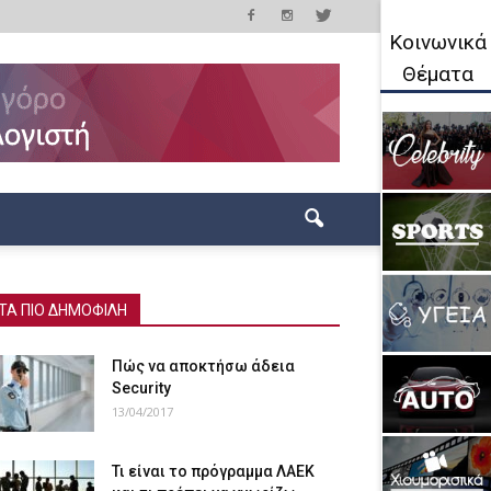
Κοινωνικά
Θέματα
ΤΑ ΠΙΟ ΔΗΜΟΦΙΛΗ
Πώς να αποκτήσω άδεια
Security
13/04/2017
Τι είναι το πρόγραμμα ΛΑΕΚ