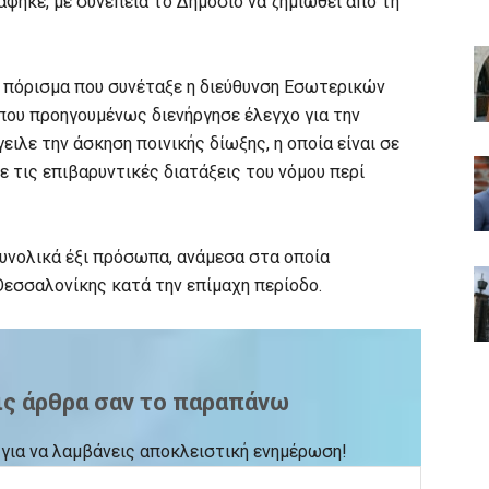
φηκε, με συνέπεια το Δημόσιο να ζημιωθεί από τη
ο πόρισμα που συνέταξε η διεύθυνση Εσωτερικών
που προηγουμένως διενήργησε έλεγχο για την
ιλε την άσκηση ποινικής δίωξης, η οποία είναι σε
 τις επιβαρυντικές διατάξεις του νόμου περί
υνολικά έξι πρόσωπα, ανάμεσα στα οποία
Θεσσαλονίκης κατά την επίμαχη περίοδο.
ις άρθρα σαν το παραπάνω
ck για να λαμβάνεις αποκλειστική ενημέρωση!