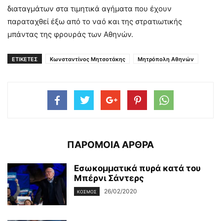
διαταγμάτων στα τιμητικά αγήματα που έχουν
παραταχθεί έξω από το ναό και της στρατιωτικής
μπάντας της φρουράς των Αθηνών.
ΕΤΙΚΕΤΕΣ
Κωνσταντίνος Μητσοτάκης
Μητρόπολη Αθηνών
ΠΑΡΟΜΟΙΑ ΑΡΘΡΑ
Εσωκομματικά πυρά κατά του
Μπέρνι Σάντερς
26/02/2020
ΚΌΣΜΟΣ