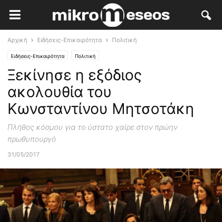
Αρχική
Ειδήσεις-Επικαιρότητα
Πολιτική
Ειδήσεις-Επικαιρότητα
Πολιτική
Ξεκίνησε η εξόδιος
ακολουθία του
Κωνσταντίνου Μητσοτάκη
Πλήθος κόσμου για το ύστατο χαίρε στον πρώην
πρωθυπουργό
31/05/2017