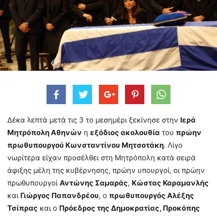
Δέκα λεπτά μετά τις 3 το μεσημέρι ξεκίνησε στην
Ιερά
Μητρόπολη Αθηνών
η
εξόδιος ακολουθία
του
πρώην
πρωθυπουργού Κωνσταντίνου Μητσοτάκη
. Λίγο
νωρίτερα είχαν προσέλθει στη Μητρόπολη κατά σειρά
άφιξης μέλη της κυβέρνησης, πρώην υπουργοί, οι πρώην
πρωθυπουργοί
Αντώνης Σαμαράς
,
Κώστας Καραμανλής
και
Γιώργος Παπανδρέου
, ο
πρωθυπουργός Αλέξης
Τσίπρας
και ο
Πρόεδρος της Δημοκρατίας, Προκόπης