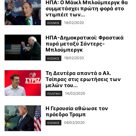
ΗΠΑ: Ο Μάικλ Μπλούμπεργκ θα
συμμετάσχει πρώτη φορά στο
ντιμπέιτ των...
19/02/2020
ΚΌΣΜΟΣ
ΗΠΑ-Δημοκρατικοί: Φραστικά
πυρά μεταξύ Σάντερς-
Μπλούμπεργκ
18/02/2020
ΚΌΣΜΟΣ
Τη Δευτέρα απαντά ο Αλ.
Τσίπρας στις ερωτήσεις των
μελών του...
14/02/2020
ΠΟΛΙΤΙΚΉ
Η Γερουσία αθώωσε τον
πρόεδρο Τραμπ
06/02/2020
ΚΌΣΜΟΣ