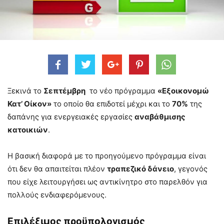
Ξεκινά το
Σεπτέμβρη
το νέο πρόγραμμα
«Εξοικονομώ
Κατ’ Οίκον»
το οποίο θα επιδοτεί μέχρι και το
70%
της
δαπάνης για ενεργειακές εργασίες
αναβάθμισης
κατοικιών
.
Η βασική διαφορά με το προηγούμενο πρόγραμμα είναι
ότι δεν θα απαιτείται πλέον
τραπεζικό δάνειο
, γεγονός
που είχε λειτουργήσει ως αντικίνητρο στο παρελθόν για
πολλούς ενδιαφερόμενους.
Επιλέξιμος προϋπολογισμός