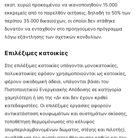
εκατ. ευρώ) προκειμένου να ικανοποιηθούν 15.000
εκκρεμείς από το παρελθόν αιτήσεις, δηλαδή το 50% των
περίπου 35.000 δικαιούχων, οι οποίοι δεν στάθηκε
δυνατόν να ενταχθούν στο προηγούμενο πρόγραμμα
λόγω εξάντλησης των σχετικών κονδυλίων.
Επιλέξιμες κατοικίες
Στις επιλέξιμες κατοικίες υπάγονται μονοκατοικίες,
πολυκατοικίες εφόσον χρησιμοποιούνται ως κατοικίες,
φέρουν οικοδομική άδεια, υπάγονται βάσει του
Πιστοποιητικού Ενεργειακής Απόδοσης σε κατηγορία
χαμηλότερη ή ίση της «Δ» και δεν έχουν κριθεί
κατεδαφιστέες. Οι επιλέξιμες εργασίες αφορούν
αντικατάσταση κουφωμάτων και συστημάτων σκίασης,
τοποθέτηση θερμομόνωσης στο κέλυφος
(συμπεριλαμβανομένων δώματος, στέγης και πιλοτής),
αναβάθμιση του συστήματος θέρμανσης καθώς και του