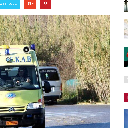
Tweet τώρα