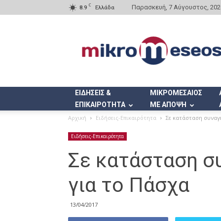
C
Παρασκευή, 7 Αύγουστος, 202
8.9
Ελλάδα
Mikromeseos.gr
ΕΙΔΗΣΕΙΣ &
ΜΙΚΡΟΜΕΣΑΙΟΣ
ΕΠΙΚΑΙΡΟΤΗΤΑ
ΜΕ ΑΠΟΨΗ
Αρχική
Ειδήσεις-Επικαιρότητα
Σε κατάσταση συναγ
Ειδήσεις-Επικαιρότητα
Σε κατάσταση σ
για το Πάσχα
13/04/2017