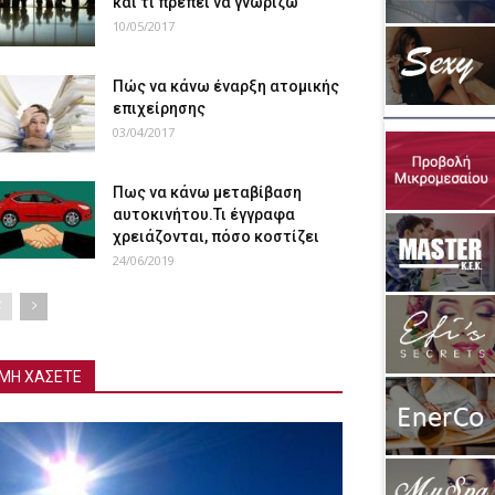
και τι πρέπει να γνωρίζω
10/05/2017
Πώς να κάνω έναρξη ατομικής
επιχείρησης
03/04/2017
Πως να κάνω μεταβίβαση
αυτοκινήτου.Τι έγγραφα
χρειάζονται, πόσο κοστίζει
24/06/2019
ΜΗ ΧΑΣΕΤΕ