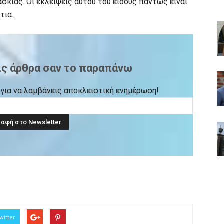
σκιάς. Οι εκλείψεις αυτού του είδους πάντως είναι
τια.
ις άρθρα σαν το παραπάνω
ck για να λαμβάνεις αποκλειστική ενημέρωση!
witter