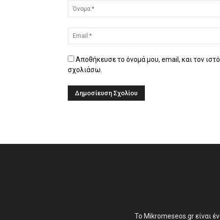
Αποθήκευσε το όνομά μου, email, και τον ιστ
σχολιάσω.
Το Mikromeseos.gr είναι έ