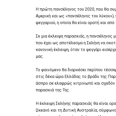
Η πρώτη πανσέληνος του 2020, που θα συμ
Αμερική και ως «πανσέληνος του λύκου»),
φεγγαριού, η οποία θα είναι ορατή και από
Σε μια έκλειψη παρασκιάς, η πανσέληνος μ
που έχει ως αποτέλεσμα η Σελήνη να σκοτε
κανονική έκλειψη, όταν το φεγγάρι εισέρ
μας.
Το φαινόμενο θα διαρκέσει περίπου τέσσε
στις δέκα ώρα Ελλάδας το βράδυ της Παρα
άσπρο σε ελαφρώς κιτρινωπό και σχεδόν 
παρασκιά της Γης.
Η έκλειψη Σελήνης παρασκιάς θα είναι ορα
Ωκεανό και τη Δυτική Αυστραλία, σύμφωνα