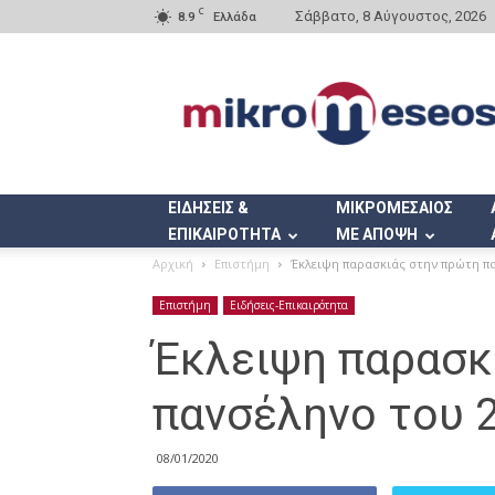
C
Σάββατο, 8 Αύγουστος, 2026
8.9
Ελλάδα
Mikromeseos.gr
ΕΙΔΗΣΕΙΣ &
ΜΙΚΡΟΜΕΣΑΙΟΣ
ΕΠΙΚΑΙΡΟΤΗΤΑ
ΜΕ ΑΠΟΨΗ
Αρχική
Επιστήμη
Έκλειψη παρασκιάς στην πρώτη π
Επιστήμη
Ειδήσεις-Επικαιρότητα
Έκλειψη παρασκ
πανσέληνο του 
08/01/2020