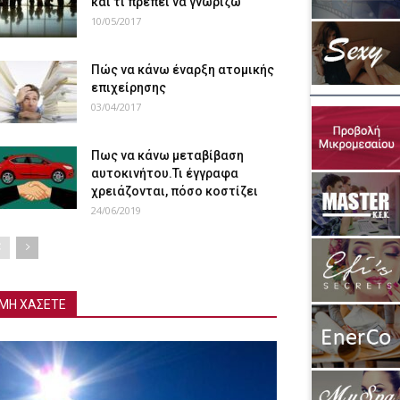
και τι πρέπει να γνωρίζω
10/05/2017
Πώς να κάνω έναρξη ατομικής
επιχείρησης
03/04/2017
Πως να κάνω μεταβίβαση
αυτοκινήτου.Τι έγγραφα
χρειάζονται, πόσο κοστίζει
24/06/2019
ΜΗ ΧΑΣΕΤΕ