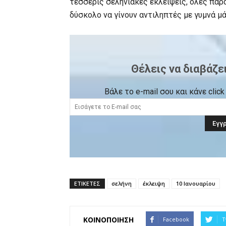
τέσσερις σεληνιακές εκλείψεις, όλες παρα
δύσκολο να γίνουν αντιληπτές με γυμνά μά
Θέλεις να διαβάζε
Βάλε το e-mail σου και κάνε cli
ΕΤΙΚΕΤΕΣ
σελήνη
έκλειψη
10 Ιανουαρίου
ΚΟΙΝΟΠΟΙΗΣΗ
Facebook
T