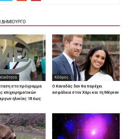
Ν ΔΗΜΙΟΥΡΓΟ
ατικότητα
Κόσμος
άταση στο πρόγραμμα
Ο Καναδάς δεν θα παρέχει
ς επιχειρηματικών
ασφάλεια στον Χάρι και τη Μέγκαν
εργων ηλικίας 18 έως