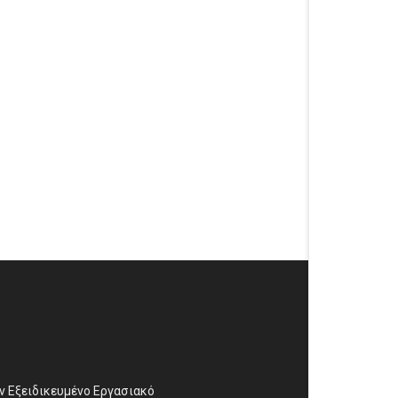
αν Εξειδικευμένο Εργασιακό