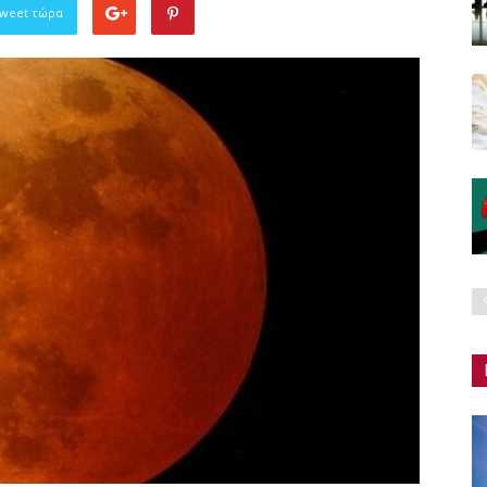
Tweet τώρα