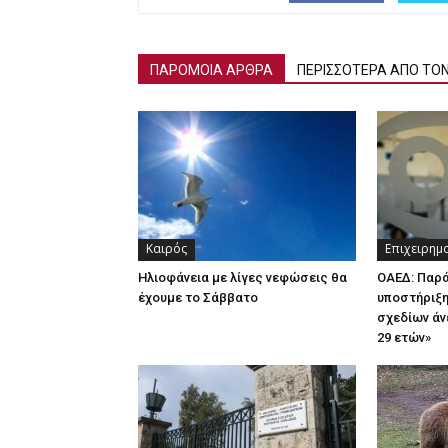
ΠΑΡΟΜΟΙΑ ΑΡΘΡΑ
ΠΕΡΙΣΣΟΤΕΡΑ ΑΠΟ ΤΟ
Καιρός
Επιχειρημ
Ηλιοφάνεια με λίγες νεφώσεις θα
ΟΑΕΔ: Παρ
έχουμε το Σάββατο
υποστήριξη
σχεδίων άν
29 ετών»