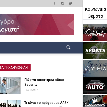
Κοινωνικά
Θέματα
ΤΑ ΠΙΟ ΔΗΜΟΦΙΛΗ
Πώς να αποκτήσω άδεια
Security
13/04/2017
Τι είναι το πρόγραμμα ΛΑΕΚ