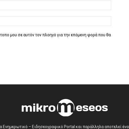
ότοπο μου σε αυτόν τον πλοηγό για την επόμενη φορά που θα
να Ενημερωτικό – Ειδησεογραφικό Portal και παράλληλα αποτελεί έν