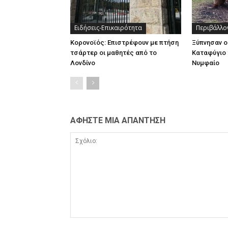
Ειδήσεις-Επικαιρότητα
Περιβάλλο
Κορονοϊός: Επιστρέφουν με πτήση
Ξύπνησαν ο
τσάρτερ οι μαθητές από το
Καταφύγιο 
Λονδίνο
Νυμφαίο
ΑΦΗΣΤΕ ΜΙΑ ΑΠΑΝΤΗΣΗ