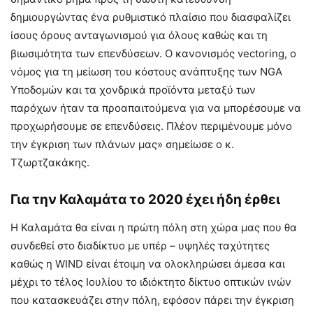
δημιουργώντας ένα ρυθμιστικό πλαίσιο που διασφαλίζει
ίσους όρους ανταγωνισμού για όλους καθώς και τη
βιωσιμότητα των επενδύσεων. Ο κανονισμός vectoring, ο
νόμος για τη μείωση του κόστους ανάπτυξης των NGA
Υποδομών και τα χονδρικά προϊόντα μεταξύ των
παρόχων ήταν τα προαπαιτούμενα για να μπορέσουμε να
προχωρήσουμε σε επενδύσεις. Πλέον περιμένουμε μόνο
την έγκριση των πλάνων μας» σημείωσε ο κ.
Τζωρτζακάκης.
Για την Καλαμάτα το 2020 έχει ήδη έρθει
Η Καλαμάτα θα είναι η πρώτη πόλη στη χώρα μας που θα
συνδεθεί στο διαδίκτυο με υπέρ – υψηλές ταχύτητες
καθώς η WIND είναι έτοιμη να ολοκληρώσει άμεσα και
μέχρι το τέλος Ιουλίου το ιδιόκτητο δίκτυο οπτικών ινών
που κατασκευάζει στην πόλη, εφόσον πάρει την έγκριση