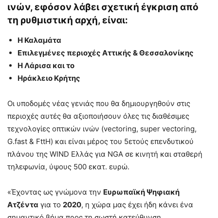
ινών, εφόσον λάβει σχετική έγκριση από
τη ρυθμιστική αρχή, είναι:
Η Καλαμάτα
Επιλεγμένες περιοχές Αττικής & Θεσσαλονίκης
Η Λάρισα και το
Ηράκλειο Κρήτης
Οι υποδομές νέας γενιάς που θα δημιουργηθούν στις
περιοχές αυτές θα αξιοποιήσουν όλες τις διαθέσιμες
τεχνολογίες οπτικών ινών (vectoring, super vectoring,
G.fast & FttH) και είναι μέρος του 5ετούς επενδυτικού
πλάνου της WIND Ελλάς για NGA σε κινητή και σταθερή
τηλεφωνία, ύψους 500 εκατ. ευρώ.
«Έχοντας ως γνώμονα την
Ευρωπαϊκή Ψηφιακή
Ατζέντα
για το
2020
, η χώρα μας έχει ήδη κάνει ένα
σημαντικό βήμα προς τη σωστή κατεύθυνση