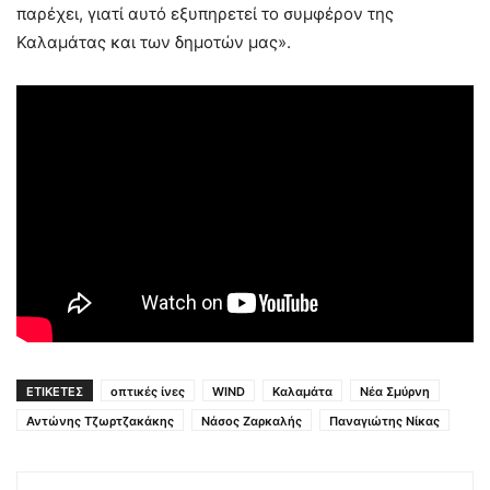
παρέχει, γιατί αυτό εξυπηρετεί το συμφέρον της
Καλαμάτας και των δημοτών μας».
ΕΤΙΚΕΤΕΣ
οπτικές ίνες
WIND
Καλαμάτα
Νέα Σμύρνη
Αντώνης Τζωρτζακάκης
Νάσος Ζαρκαλής
Παναγιώτης Νίκας