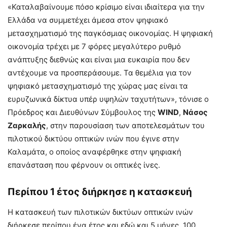
«Καταλαβαίνουμε πόσο κρίσιμο είναι ιδιαίτερα για την
Ελλάδα να συμμετέχει άμεσα στον ψηφιακό
μετασχηματισμό της παγκόσμιας οικονομίας. Η ψηφιακή
οικονομία τρέχει με 7 φόρες μεγαλύτερο ρυθμό
ανάπτυξης διεθνώς και είναι μια ευκαιρία που δεν
αντέχουμε να προσπεράσουμε. Τα θεμέλια για τον
ψηφιακό μετασχηματισμό της χώρας μας είναι τα
ευρυζωνικά δίκτυα υπέρ υψηλών ταχυτήτων», τόνισε ο
Πρόεδρος και Διευθύνων Σύμβουλος της
WIND
,
Νάσος
Ζαρκαλής
, στην παρουσίαση των αποτελεσμάτων του
πιλοτικού δικτύου οπτικών ινών που έγινε στην
Καλαμάτα, ο οποίος αναφέρθηκε στην ψηφιακή
επανάσταση που φέρνουν οι οπτικές ίνες.
Περίπου 1 έτος διήρκησε η κατασκευή
Η κατασκευή των πιλοτικών δικτύων οπτικών ινών
διήρκεσε περίπου ένα έτος και εδώ και 5 μήνες, 100