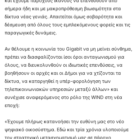
και έχουμε παρόχους ικανούς να επενδύσουν από
σήμερα ήδη και με μακροπρόθεσμη βιωσιμότητα στα
δίκτυα νέας γενιάς. Απαιτείται όμως σοβαρότητα και
δέσμευση από όλους τους εμπλεκόμενους φορείς και τις
παραγωγικές δυνάμεις.
Αν θέλουμε η κοινωνία του Gigabit να μη μείνει σύνθημα,
πρέπει να διασφαλίζονται ίσοι όροι ανταγωνισμού για
όλους, να διευκολυνθούν οι ιδιωτικές επενδύσεις, να
βοηθήσουν οι αρχές και οι Δήμοι για να χτίζονται τα
δίκτυα, να καταργηθεί η υπέρ-φορολόγηση των
τηλεπικοινωνιακών υπηρεσιών μεταξύ άλλων» και
συνέχισε αναφερόμενος στο ρόλο της WIND στη νέα
εποχή:
«Έχουμε πλήρως κατανοήσει την ευθύνη μας στο νέο
ψηφιακό οικοσύστημα. Εδώ και τρία χρόνια υλοποιούμε
τον στρατηγικό μετασχηματισμό μας σε πάροχο