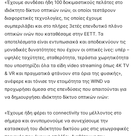
«Έχουμε συνδέσει ήδη 100 δοκιμαστικούς πελάτες στο
ιδιόκτητο δίκτυο οπτικών ινών, οι οποίοι τεστάρουν
διαφορετικές τεχνολογίες, τις οποίες έχουμε
συμπεριλάβει και στο πλήρες 3ετές επενδυτικό πλάνο
οπτικών ινών που καταθέσαμε στην ΕΕΤΤ. Τα
αποτελέσματα είναι εντυπωσιακά και αποδεικνύουν τις
μοναδικές δυνατότητες που έχουν οι οπτικές ίνες: υπέρ –
υψηλές ταχύτητες, σταθερότητα, τεράστια χωρητικότητα
που υποστηρίζει όλα τα είδη video streaming όπως 4K TV
& VR και πραγματικά φτάνουν στα όρια της φυσικής»,
ανέφερε και τόνισε την ετοιμότητα της WIND να
προχωρήσει άμεσα στις επενδύσεις που απαιτούνται για
να δημιουργήσει ιδιόκτητο δίκτυο οπτικών ινών:
«Έχουμε ήδη φέρει το connectivity του μέλλοντος στο
σήμερα και ανυπομονούμε να συνεχίσουμε την
κατασκευή του ιδιόκτητου δικτύου μας στις γεωγραφικές