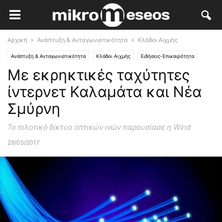
Αρχική
Ανάπτυξη & Ανταγωνιστικότητα
Κλάδοι Αιχμής
Ανάπτυξη & Ανταγωνιστικότητα
Κλάδοι Αιχμής
Ειδήσεις-Επικαιρότητα
Με εκρηκτικές ταχύτητες
ίντερνετ Καλαμάτα και Νέα
Σμύρνη
Το πιλοτικό δίκτυο οπτικών ινών παρουσίασε η Wind
29/05/2017