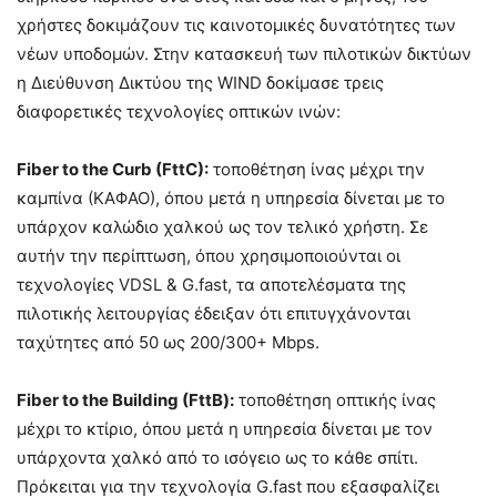
χρήστες δοκιμάζουν τις καινοτομικές δυνατότητες των
νέων υποδομών. Στην κατασκευή των πιλοτικών δικτύων
η Διεύθυνση Δικτύου της WIND δοκίμασε τρεις
διαφορετικές τεχνολογίες οπτικών ινών:
Fiber to the Curb (FttC):
τοποθέτηση ίνας μέχρι την
καμπίνα (ΚΑΦΑΟ), όπου μετά η υπηρεσία δίνεται με το
υπάρχον καλώδιο χαλκού ως τον τελικό χρήστη. Σε
αυτήν την περίπτωση, όπου χρησιμοποιούνται οι
τεχνολογίες VDSL & G.fast, τα αποτελέσματα της
πιλοτικής λειτουργίας έδειξαν ότι επιτυγχάνονται
ταχύτητες από 50 ως 200/300+ Mbps.
Fiber to the Building (FttΒ):
τοποθέτηση οπτικής ίνας
μέχρι το κτίριο, όπου μετά η υπηρεσία δίνεται με τον
υπάρχοντα χαλκό από το ισόγειο ως το κάθε σπίτι.
Πρόκειται για την τεχνολογία G.fast που εξασφαλίζει