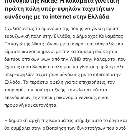
Παναγιώτης Νίκας: Η Καλαμάτα γίνεται η
πρώτη πόλη υπέρ-υψηλών ταχυτήτων
σύνδεσης με το internet στην Ελλάδα
Σχολιάζοντας το προνόμιο της πόλης να γίνει η πρώτη
ευρυζωνική πόλη στην Ελλάδα, ο Δήμαρχος Καλαμάτας
Παναγιώτης Νίκας τόνισε με τη σειρά του: «Ασφαλώς και
είμαστε ικανοποιημένοι με την κατασκευή ιδιόκτητου
δικτύου οπτικών ινών από την WIND στην Καλαμάτα, που
έχει ως αποτέλεσμα η πόλη μας να γίνεται η πρώτη πόλη
υπέρ-υψηλών ταχυτήτων σύνδεσης με το internet στην
Ελλάδα. Τα τεράστια οφέλη για τις επιχειρήσεις, τον
τουρισμό, την ποιότητα ζωής, την ελκυστικότητα
επενδύσεων, την τοπική οικονομία γενικώς, είναι
προφανή και αυτονόητα.
Η δημοτική αρχή της Καλαμάτας στήριξε αυτό το έργο και
θα συμβάλει στην αξιοποίηση των δυνατοτήτων που αυτό