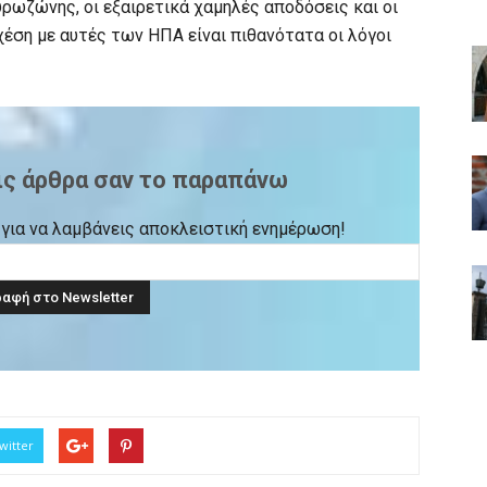
υρωζώνης, οι εξαιρετικά χαμηλές αποδόσεις και οι
έση με αυτές των ΗΠΑ είναι πιθανότατα οι λόγοι
ις άρθρα σαν το παραπάνω
ck για να λαμβάνεις αποκλειστική ενημέρωση!
witter