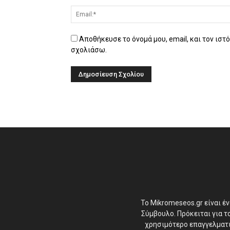
Αποθήκευσε το όνομά μου, email, και τον ιστ
σχολιάσω.
Το Mikromeseos.gr είναι έ
Σύμβουλο. Πρόκειται για 
χρησιμότερο επαγγελματικ