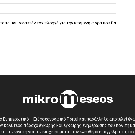
ότοπο μου σε αυτόν τον πλοηγό για την επόμενη φορά που θα
να Ενημερωτικό – Ειδησεογραφικό Portal και παράλληλα αποτελεί έν
τον καλύτερο πάροχο έγκυρης και έγκαιρης ενημέρωσης του πολίτη κα
ό συνεργάτη για τον επιχειρηματία, τον ελεύθερο επαγγελματία, τον 