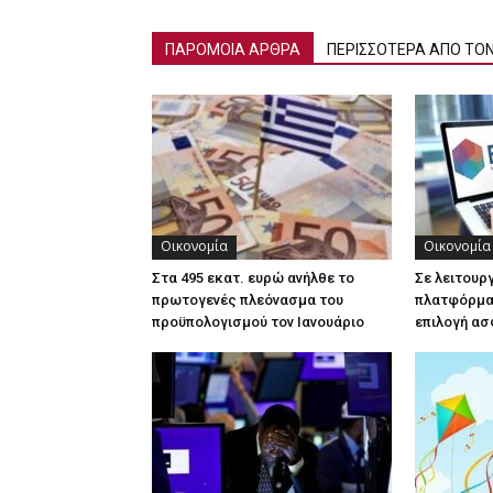
ΠΑΡΟΜΟΙΑ ΑΡΘΡΑ
ΠΕΡΙΣΣΟΤΕΡΑ ΑΠΟ ΤΟ
Οικονομία
Οικονομία
Στα 495 εκατ. ευρώ ανήλθε το
Σε λειτουρ
πρωτογενές πλεόνασμα του
πλατφόρμα 
προϋπολογισμού τον Ιανουάριο
επιλογή ασ