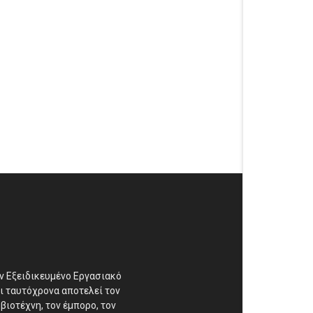
αν Εξειδικευμένο Εργασιακό
ι ταυτόχρονα αποτελεί τον
βιοτέχνη, τον έμπορο, τον