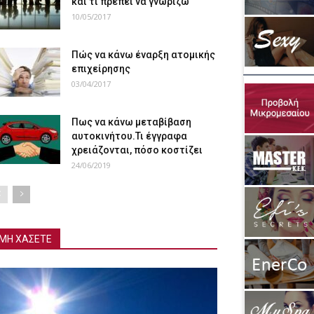
και τι πρέπει να γνωρίζω
10/05/2017
Πώς να κάνω έναρξη ατομικής
επιχείρησης
03/04/2017
Πως να κάνω μεταβίβαση
αυτοκινήτου.Τι έγγραφα
χρειάζονται, πόσο κοστίζει
24/06/2019
ΜΗ ΧΑΣΕΤΕ