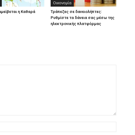
Οικονομία
αμείβεται η Καθαρά
Τράπεζες σε δανειολήπτες:
Ρυθμίστε τα δάνεια σας μέσω της
ηλεκτρονικής πλατφόρμας