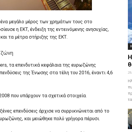
 ένα μεγάλο μέρος των χρημάτων τους στο
ίευσε η ΕΚΤ, ένδειξη της εντεινόμενης ανησυχίας,
και τα μέτρα στήριξης της ΕΚΤ.
ωζώνη
Η
θ
ters, τα επενδυτικά κεφάλαια της ευρωζώνης
επενδύσεις της Ένωσης στα τέλη του 2016, έναντι 4,6
28
Ηλ
πυ
πρ
2008 που υπάρχουν τα σχετικά στοιχεία.
τα
 ξένες επενδύσεις άρχισε να συρρικνώνεται από το
ευρωζώνης, και μειώθηκε πολύ γρήγορα πέρυσι.