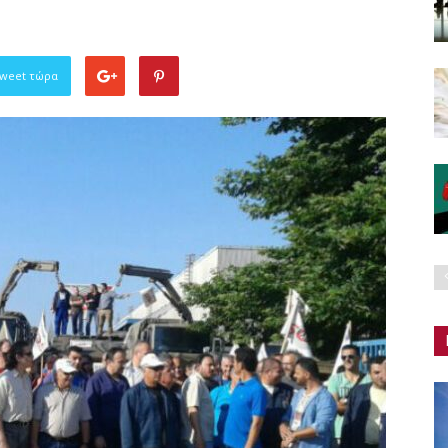
Tweet τώρα