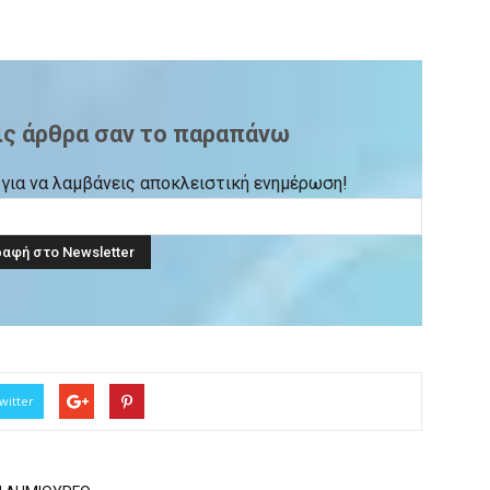
ις άρθρα σαν το παραπάνω
ck για να λαμβάνεις αποκλειστική ενημέρωση!
witter