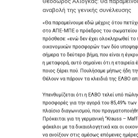
Θεόδωρος Αλιόγκας: Θα παραμείνου
αναβολή της γενικής συνέλευσης
«Θα παραμείνουμε εδώ μέχρις ότου πετύχ
στο ΑΠΕ-ΜΠΕ ο πρόεδρος του σωματείου 
πρόσθεσε: «ενώ δεν έχει ολοκληρωθεί το 
οικονομικών προσφορών των δύο υποψηφί
σήμερα το δεύτερο βήμα, που είναι η έγκρ
η μεταφορά, αυτό σημαίνει ότι η εταιρεία έ
ποιος ξέρει πού. Πουλήσαμε μήπως ήδη τη
Θέλουν να πάρουν τα κλειδιά της ΕΛΒΟ από
Υπενθυμίζεται ότι η ΕΛΒΟ τελεί υπό πώλησ
προσφορές για την αγορά του 85,49% των 
πλαίσιο διαγωνισμού, που πραγματοποιήθη
Πρόκειται για τη γερμανική “Krauss – Maff
φάκελοι με τα δικαιολογητικά και οι οικ
να ανοίξουν στις αμέσως επόμενες ημέρες