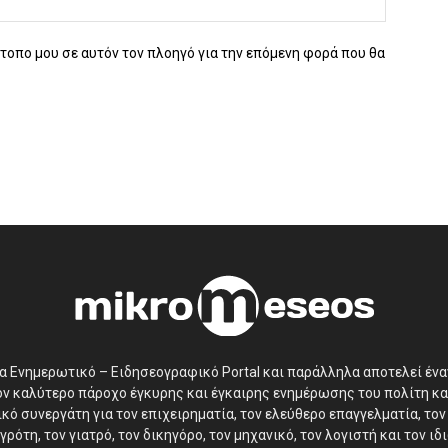
ότοπο μου σε αυτόν τον πλοηγό για την επόμενη φορά που θα
να Ενημερωτικό – Ειδησεογραφικό Portal και παράλληλα αποτελεί έν
τον καλύτερο πάροχο έγκυρης και έγκαιρης ενημέρωσης του πολίτη κα
ό συνεργάτη για τον επιχειρηματία, τον ελεύθερο επαγγελματία, τον 
γρότη, τον γιατρό, τον δικηγόρο, τον μηχανικό, τον λογιστή και τον ι