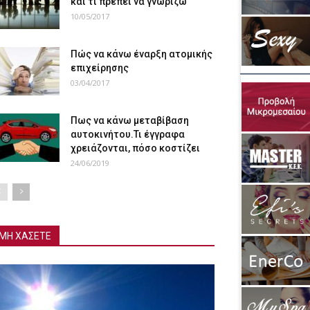
και τι πρέπει να γνωρίζω
10/05/2017
Πώς να κάνω έναρξη ατομικής
επιχείρησης
03/04/2017
Πως να κάνω μεταβίβαση
αυτοκινήτου.Τι έγγραφα
χρειάζονται, πόσο κοστίζει
24/06/2019
ΜΗ ΧΑΣΕΤΕ