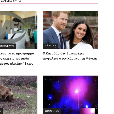
Ν ΔΗΜΙΟΥΡΓΟ
ατικότητα
Κόσμος
άταση στο πρόγραμμα
Ο Καναδάς δεν θα παρέχει
ς επιχειρηματικών
ασφάλεια στον Χάρι και τη Μέγκαν
εργων ηλικίας 18 έως
ν
Διάστημα