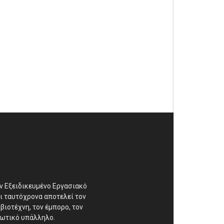
αν Εξειδικευμένο Εργασιακό
ι ταυτόχρονα αποτελεί τον
βιοτέχνη, τον έμπορο, τον
διωτικό υπάλληλο.