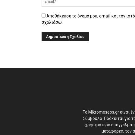
Αποθήκευσε το όνομά μου, email, και τον ιστ
σχολιάσω.
Το Mikromeseos.gr είναι έ
Σύμβουλο. Πρόκειται για 
χρησιμότερο επαγγελματικ
μεταφορέα, τον α