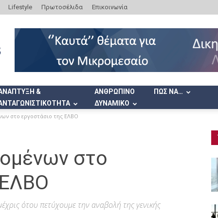
Lifestyle
Πρωτοσέλιδα
Επικοινωνία
ΑΝΑΠΤΥΞΗ &
ΑΝΘΡΩΠΙΝΟ
ΠΩΣ ΝΑ…
ΑΝΤΑΓΩΝΙΣΤΙΚΟΤΗΤΑ
ΔΥΝΑΜΙΚΟ
ων στο εργοστάσιο της ΕΛΒΟ
ομένων στο
 ΕΛΒΟ
έχρις ότου πετύχουμε την αναβολή της γενικής