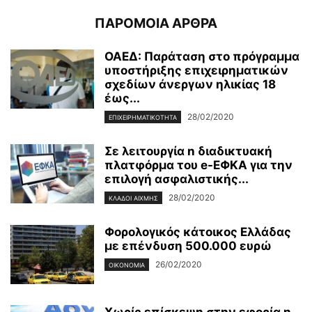
ΠΑΡΟΜΟΙΑ ΑΡΘΡΑ
ΟΑΕΔ: Παράταση στο πρόγραμμα
υποστήριξης επιχειρηματικών
σχεδίων άνεργων ηλικίας 18
έως...
28/02/2020
ΕΠΙΧΕΙΡΗΜΑΤΙΚΌΤΗΤΑ
Σε λειτουργία n διαδικτυακή
πλατφόρμα του e-ΕΦΚΑ για την
επιλογή ασφαλιστικής...
28/02/2020
ΚΛΆΔΟΙ ΑΙΧΜΉΣ
Φορολογικός κάτοικος Ελλάδας
με επένδυση 500.000 ευρώ
26/02/2020
ΟΙΚΟΝΟΜΊΑ