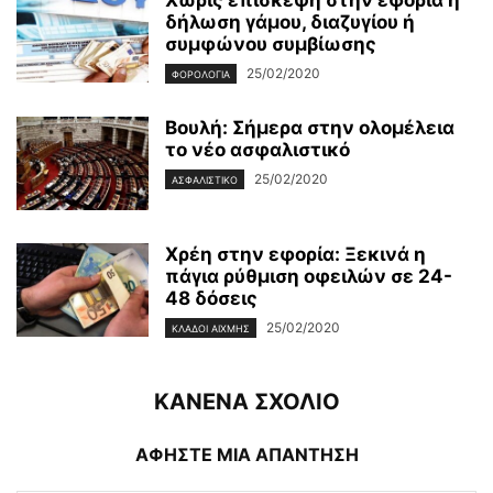
Χωρίς επίσκεψη στην εφορία η
δήλωση γάμου, διαζυγίου ή
συμφώνου συμβίωσης
25/02/2020
ΦΟΡΟΛΟΓΊΑ
Βουλή: Σήμερα στην ολομέλεια
το νέο ασφαλιστικό
25/02/2020
ΑΣΦΑΛΙΣΤΙΚΌ
Χρέη στην εφορία: Ξεκινά η
πάγια ρύθμιση οφειλών σε 24-
48 δόσεις
25/02/2020
ΚΛΆΔΟΙ ΑΙΧΜΉΣ
ΚΑΝΕΝΑ ΣΧΟΛΙΟ
ΑΦΗΣΤΕ ΜΙΑ ΑΠΑΝΤΗΣΗ