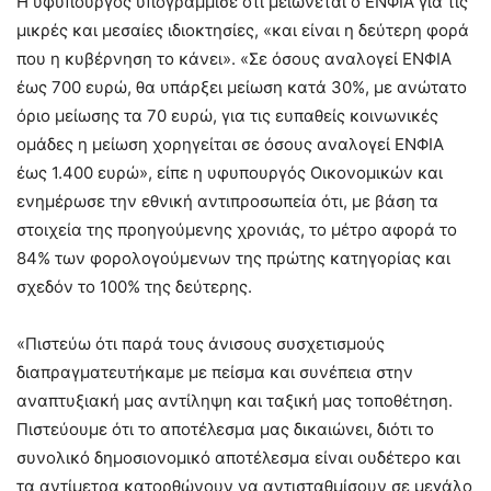
Η υφυπουργός υπογράμμισε ότι μειώνεται ο ΕΝΦΙΑ για τις
μικρές και μεσαίες ιδιοκτησίες, «και είναι η δεύτερη φορά
που η κυβέρνηση το κάνει». «Σε όσους αναλογεί ΕΝΦΙΑ
έως 700 ευρώ, θα υπάρξει μείωση κατά 30%, με ανώτατο
όριο μείωσης τα 70 ευρώ, για τις ευπαθείς κοινωνικές
ομάδες η μείωση χορηγείται σε όσους αναλογεί ΕΝΦΙΑ
έως 1.400 ευρώ», είπε η υφυπουργός Οικονομικών και
ενημέρωσε την εθνική αντιπροσωπεία ότι, με βάση τα
στοιχεία της προηγούμενης χρονιάς, το μέτρο αφορά το
84% των φορολογούμενων της πρώτης κατηγορίας και
σχεδόν το 100% της δεύτερης.
«Πιστεύω ότι παρά τους άνισους συσχετισμούς
διαπραγματευτήκαμε με πείσμα και συνέπεια στην
αναπτυξιακή μας αντίληψη και ταξική μας τοποθέτηση.
Πιστεύουμε ότι το αποτέλεσμα μας δικαιώνει, διότι το
συνολικό δημοσιονομικό αποτέλεσμα είναι ουδέτερο και
τα αντίμετρα κατορθώνουν να αντισταθμίσουν σε μεγάλο