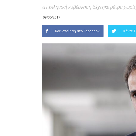
«Η ελληνική κυβέρνηση δέχτηκε μέτρα χωρί
09/05/2017
Κοινοποίηση στο Facebook
Κάντε 