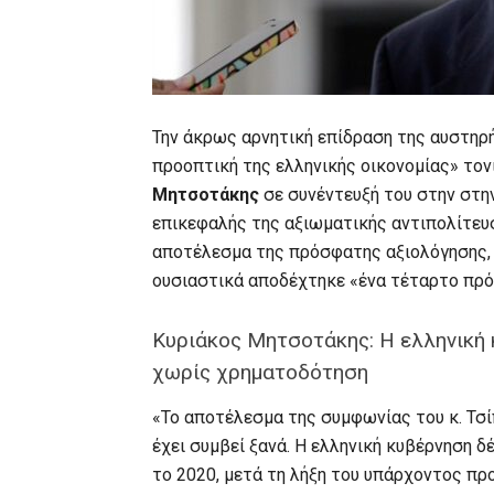
Την άκρως αρνητική επίδραση της αυστηρ
προοπτική της ελληνικής οικονομίας» τον
Μητσοτάκης
σε συνέντευξή του στην στη
επικεφαλής της αξιωματικής αντιπολίτευ
αποτέλεσμα της πρόσφατης αξιολόγησης, 
ουσιαστικά αποδέχτηκε «ένα τέταρτο πρό
Κυριάκος Μητσοτάκης: Η ελληνική 
χωρίς χρηματοδότηση
«Το αποτέλεσμα της συμφωνίας του κ. Τσί
έχει συμβεί ξανά. Η ελληνική κυβέρνηση δ
το 2020, μετά τη λήξη του υπάρχοντος πρ