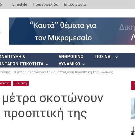
6
Lifestyle
Πρωτοσέλιδα
Επικοινωνία
ΑΝΑΠΤΥΞΗ &
ΑΝΘΡΩΠΙΝΟ
ΠΩΣ ΝΑ…
ΑΝΤΑΓΩΝΙΣΤΙΚΟΤΗΤΑ
ΔΥΝΑΜΙΚΟ
τάκης: Τα μέτρα σκοτώνουν την αναπτυξιακή προοπτική της Ελλάδας
ικότητα
Πολιτική
 μέτρα σκοτώνουν
 προοπτική της