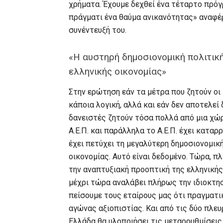
χρήματα. Έχουμε δεχθεί ένα τέταρτο πρόγ
πράγματι ένα θαύμα ανικανότητας» αναφέρ
συνέντευξή του.
«Η αυστηρή δημοσιονομική πολιτικ
ελληνικής οικονομίας»
Στην ερώτηση εάν τα μέτρα που ζητούν οι
κάποια λογική, αλλά και εάν δεν αποτελεί
δανειστές ζητούν τόσα πολλά από μια χώρ
Α.Ε.Π. και παράλληλα το Α.Ε.Π. έχει κατα
έχει πετύχει τη μεγαλύτερη δημοσιονομικ
οικονομίας. Αυτό είναι δεδομένο. Τώρα, π
την αναπτυξιακή προοπτική της ελληνικής 
μέχρι τώρα αναλάβει πλήρως την ιδιοκτη
πείσουμε τους εταίρους μας ότι πραγματι
αγώνας αξιοπιστίας. Και από τις δύο πλευρ
Ελλάδα θα υλοποιήσει τις μεταρρυθμίσεις