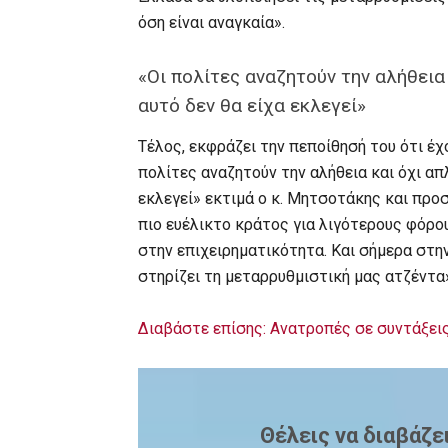
όση είναι αναγκαία».
«Οι πολίτες αναζητούν την αλήθεια 
αυτό δεν θα είχα εκλεγεί»
Τέλος, εκφράζει την πεποίθησή του ότι έχ
πολίτες αναζητούν την αλήθεια και όχι απλ
εκλεγεί» εκτιμά ο κ. Μητσοτάκης και προσ
πιο ευέλικτο κράτος για λιγότερους φόρο
στην επιχειρηματικότητα. Και σήμερα στη
στηρίζει τη μεταρρυθμιστική μας ατζέντα
Διαβάστε επίσης: Ανατροπές σε συντάξει
Θέλεις να διαβάζε