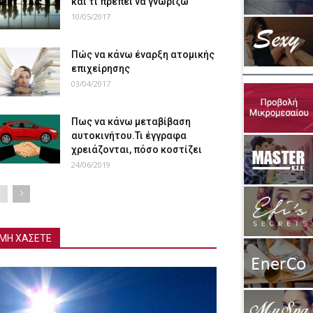
και τι πρέπει να γνωρίζω
10/05/2017
Πώς να κάνω έναρξη ατομικής
επιχείρησης
03/04/2017
Πως να κάνω μεταβίβαση
αυτοκινήτου.Τι έγγραφα
χρειάζονται, πόσο κοστίζει
24/06/2019
ΜΗ ΧΑΣΕΤΕ