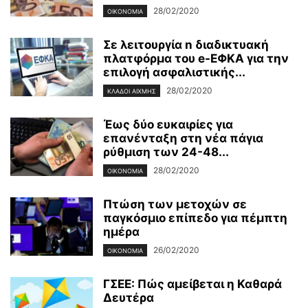
28/02/2020
ΟΙΚΟΝΟΜΊΑ
Σε λειτουργία n διαδικτυακή
πλατφόρμα του e-ΕΦΚΑ για την
επιλογή ασφαλιστικής...
28/02/2020
ΚΛΆΔΟΙ ΑΙΧΜΉΣ
Έως δύο ευκαιρίες για
επανένταξη στη νέα πάγια
ρύθμιση των 24-48...
28/02/2020
ΟΙΚΟΝΟΜΊΑ
Πτώση των μετοχών σε
παγκόσμιο επίπεδο για πέμπτη
ημέρα
26/02/2020
ΟΙΚΟΝΟΜΊΑ
ΓΣΕΕ: Πώς αμείβεται η Καθαρά
Δευτέρα