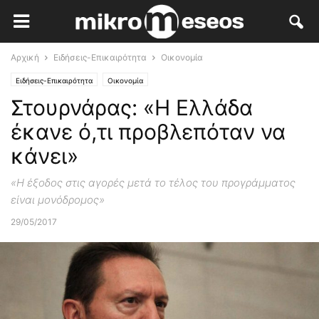
Αρχική
Ειδήσεις-Επικαιρότητα
Οικονομία
Ειδήσεις-Επικαιρότητα
Οικονομία
Στουρνάρας: «Η Ελλάδα
έκανε ό,τι προβλεπόταν να
κάνει»
«Η έξοδος στις αγορές μετά το τέλος του προγράμματος
είναι μονόδρομος»
29/05/2017