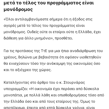
μετά το τέλος του προγράμματος είναι
μονόδρομος
«Όλοι αντιλαμβανόμαστε σήμερα ότι η έξοδος στις
αγορές μετά το τέλος του προγράμματος είναι
μονόδρομος. Ουδείς ούτε οι εταίροι ούτε η Ελλάδα, έχει
διάθεση για άλλο μνημόνιο», προσθέτει.
Για τις προτάσεις της ΤτΕ για μια ήπια αναδιάρθρωση του
χρέους, δηλώνει με βεβαιότητα ότι εφόσον υιοθετηθούν
θα ενισχύσουν τόσο την ανάκαμψη της οικονομίας όσο
και το αξιόχρεο της χώρας.
Καταλήγοντας στο άρθρο του ο κ. Στουρνάρας
υπογραμμίζει: «Η οικονομία έχει περάσει από δύσκολα
μονοπάτια, με πολλά λάθη και οπισθοδρομήσεις τόσο από
την Ελλάδα όσο και από τους εταίρους της. Όμως το
αποτέλεσμα, έπειτα από επτά δύσκολα χρόνια, είναι