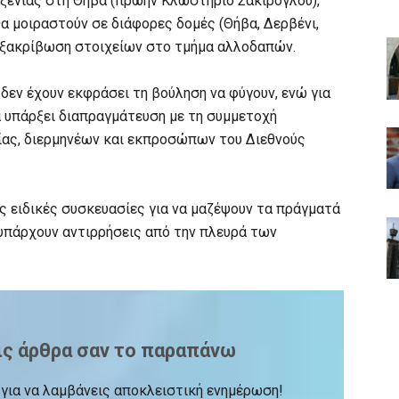
οξενίας στη Θήβα (πρώην Κλωστήριο Σακίρογλου),
α μοιραστούν σε διάφορες δομές (Θήβα, Δερβένι,
εξακρίβωση στοιχείων στο τμήμα αλλοδαπών.
 δεν έχουν εκφράσει τη βούληση να φύγουν, ενώ για
 υπάρξει διαπραγμάτευση με τη συμμετοχή
ίας, διερμηνέων και εκπροσώπων του Διεθνούς
 ειδικές συσκευασίες για να μαζέψουν τα πράγματά
 υπάρχουν αντιρρήσεις από την πλευρά των
ις άρθρα σαν το παραπάνω
ck για να λαμβάνεις αποκλειστική ενημέρωση!