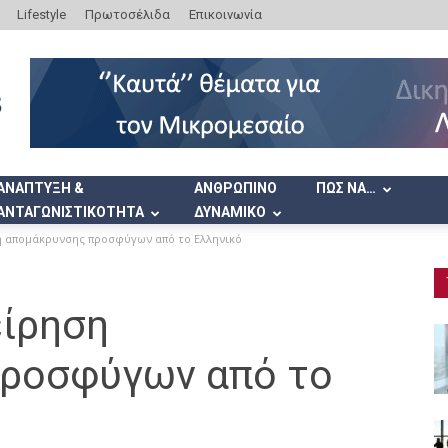
Lifestyle
Πρωτοσέλιδα
Επικοινωνία
ΑΝΑΠΤΥΞΗ &
ΑΝΘΡΩΠΙΝΟ
ΠΩΣ ΝΑ…
ΑΝΤΑΓΩΝΙΣΤΙΚΟΤΗΤΑ
ΔΥΝΑΜΙΚΟ
ηση απομάκρυνσης προσφύγων από το Ελληνικό
είρηση
προσφύγων από το