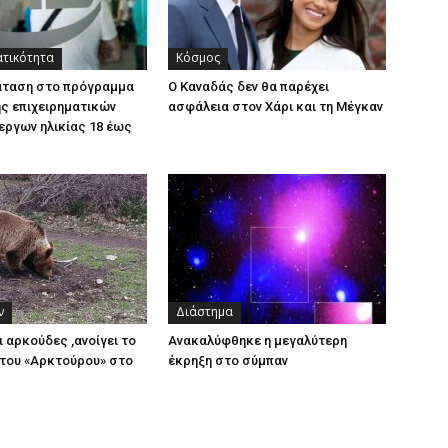
ατικότητα
Κόσμος
άταση στο πρόγραμμα
Ο Καναδάς δεν θα παρέχει
ς επιχειρηματικών
ασφάλεια στον Χάρι και τη Μέγκαν
εργων ηλικίας 18 έως
ν
Διάστημα
ι αρκούδες ,ανοίγει το
Ανακαλύφθηκε η μεγαλύτερη
του «Αρκτούρου» στο
έκρηξη στο σύμπαν