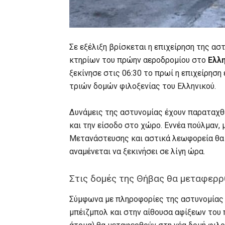
Σε εξέλιξη βρίσκεται η επιχείρηση της α
κτηρίων του πρώην αεροδρομίου στο
Ελλ
ξεκίνησε στις 06:30 το πρωί η επιχείρη
τριών δομών φιλοξενίας του Ελληνικού.
Δυνάμεις της αστυνομίας έχουν παραταχθε
και την είσοδο στο χώρο. Εννέα πούλμαν,
Μετανάστευσης και αστικά λεωφορεία θα 
αναμένεται να ξεκινήσει σε λίγη ώρα.
Στις δομές της Θήβας θα μεταφερρθ
Σύμφωνα με πληροφορίες της αστυνομίας ο
μπέιζμπολ και στην αίθουσα αφίξεων του 