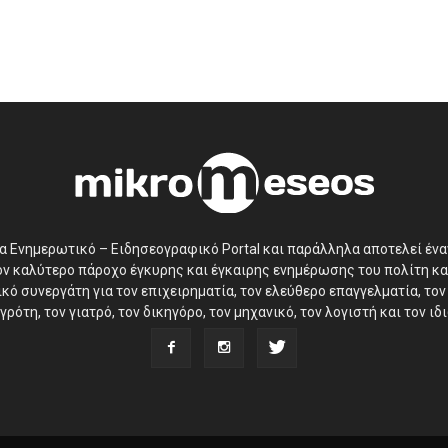
να Ενημερωτικό – Ειδησεογραφικό Portal και παράλληλα αποτελεί έν
τον καλύτερο πάροχο έγκυρης και έγκαιρης ενημέρωσης του πολίτη κα
ό συνεργάτη για τον επιχειρηματία, τον ελεύθερο επαγγελματία, τον 
γρότη, τον γιατρό, τον δικηγόρο, τον μηχανικό, τον λογιστή και τον ι