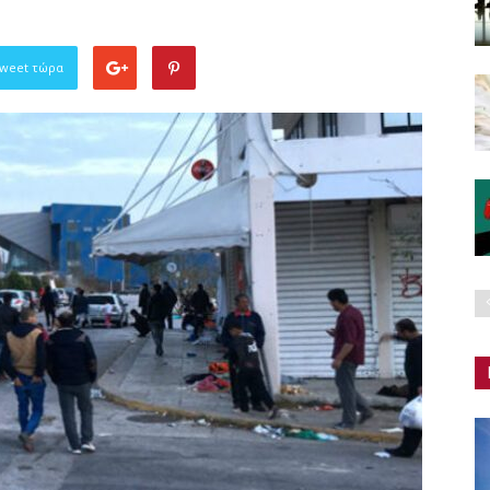
Tweet τώρα