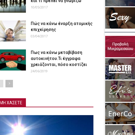
και τι πρέπει να γνωρίζω
10/05/2017
Πώς να κάνω έναρξη ατομικής
επιχείρησης
03/04/2017
Πως να κάνω μεταβίβαση
αυτοκινήτου.Τι έγγραφα
χρειάζονται, πόσο κοστίζει
24/06/2019
ΜΗ ΧΑΣΕΤΕ