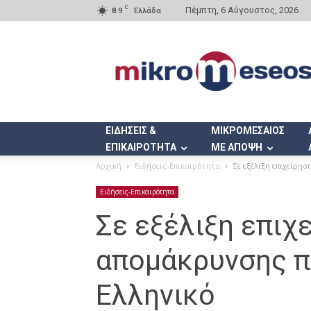
C
Πέμπτη, 6 Αύγουστος, 2026
8.9
Ελλάδα
Mikromeseos.gr
ΕΙΔΗΣΕΙΣ &
ΜΙΚΡΟΜΕΣΑΙΟΣ
ΕΠΙΚΑΙΡΟΤΗΤΑ
ΜΕ ΑΠΟΨΗ
Αρχική
Ειδήσεις-Επικαιρότητα
Σε εξέλιξη επιχείρ
Ειδήσεις-Επικαιρότητα
Σε εξέλιξη επιχ
απομάκρυνσης 
Ελληνικό