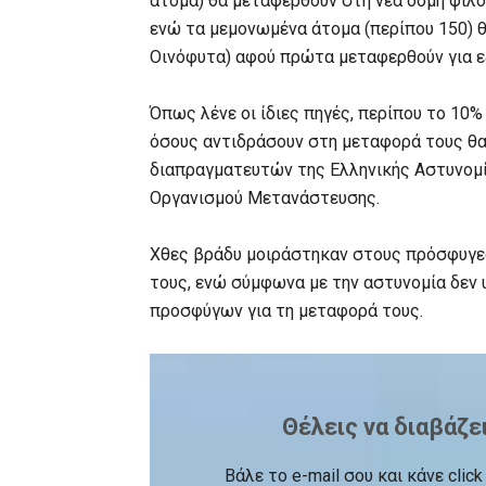
άτομα) θα μεταφερθούν στη νέα δομή φιλ
ενώ τα μεμονωμένα άτομα (περίπου 150) θ
Οινόφυτα) αφού πρώτα μεταφερθούν για 
Όπως λένε οι ίδιες πηγές, περίπου το 10%
όσους αντιδράσουν στη μεταφορά τους θα
διαπραγματευτών της Ελληνικής Αστυνομ
Οργανισμού Μετανάστευσης.
Χθες βράδυ μοιράστηκαν στους πρόσφυγες
τους, ενώ σύμφωνα με την αστυνομία δεν
προσφύγων για τη μεταφορά τους.
Θέλεις να διαβάζε
Βάλε το e-mail σου και κάνε cli