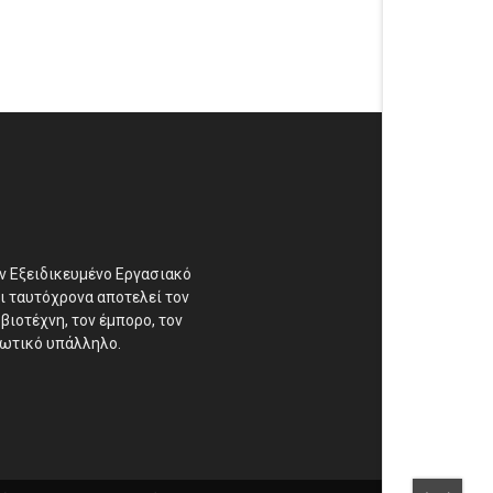
αν Εξειδικευμένο Εργασιακό
ι ταυτόχρονα αποτελεί τον
βιοτέχνη, τον έμπορο, τον
διωτικό υπάλληλο.