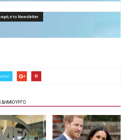
witter
Ν ΔΗΜΙΟΥΡΓΟ