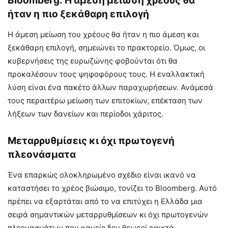
Bloomberg: Η άμεση μείωση χρέους θα
ήταν η πιο ξεκάθαρη επιλογή
Η άμεση μείωση του χρέους θα ήταν η πιο άμεση και
ξεκάθαρη επιλογή, σημειώνει το πρακτορείο. Όμως, οι
κυβερνήσεις της ευρωζώνης φοβούνται ότι θα
προκαλέσουν τους ψηφοφόρους τους. Η εναλλακτική
λύση είναι ένα πακέτο άλλων παραχωρήσεων. Ανάμεσά
τους περαιτέρω μείωση των επιτοκίων, επέκταση των
λήξεων των δανείων και περίοδοι χάριτος.
Μεταρρυθμίσεις κι όχι πρωτογενή
πλεονάσματα
Ένα επαρκώς ολοκληρωμένο σχέδιο είναι ικανό να
καταστήσει το χρέος βιώσιμο, τονίζει το Bloomberg. Αυτό
πρέπει να εξαρτάται από το να επιτύχει η Ελλάδα μια
σειρά σημαντικών μεταρρυθμίσεων κι όχι πρωτογενών
πλεονασμάτων που κανείς δεν θεωρεί εφικτά.