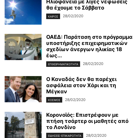
Ηλιοφάνεια με λίγες νεφώσεις
θα έχουμε το Σάββατο
28/02/2020
ΚΑΙΡΌΣ
ΟΑΕΔ: Παράταση στο πρόγραμμα
υποστήριξης επιχειρηματικών
σχεδίων άνεργων ηλικίας 18
έως...
28/02/2020
ΕΠΙΧΕΙΡΗΜΑΤΙΚΌΤΗΤΑ
Ο Καναδάς δεν θα παρέχει
ασφάλεια στον Χάρι και τη
Μέγκαν
28/02/2020
ΚΌΣΜΟΣ
Κορονοϊός: Επιστρέφουν με
πτήση τσάρτερ οι μαθητές από
το Λονδίνο
28/02/2020
ΕΙΔΉΣΕΙΣ-ΕΠΙΚΑΙΡΌΤΗΤΑ