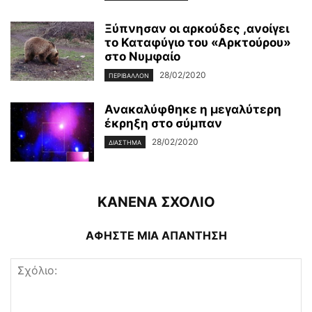
Ξύπνησαν οι αρκούδες ,ανοίγει
το Καταφύγιο του «Αρκτούρου»
στο Νυμφαίο
28/02/2020
ΠΕΡΙΒΆΛΛΟΝ
Ανακαλύφθηκε η μεγαλύτερη
έκρηξη στο σύμπαν
28/02/2020
ΔΙΆΣΤΗΜΑ
ΚΑΝΕΝΑ ΣΧΟΛΙΟ
ΑΦΗΣΤΕ ΜΙΑ ΑΠΑΝΤΗΣΗ