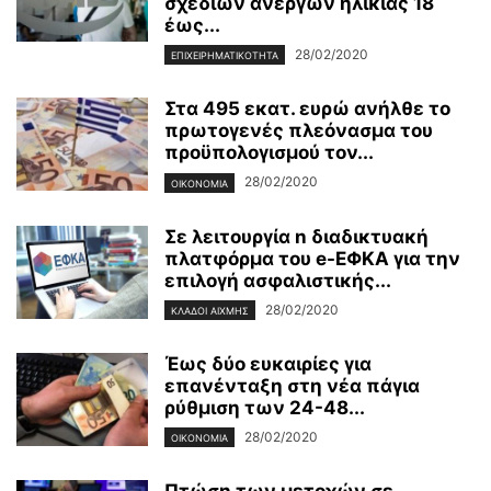
σχεδίων άνεργων ηλικίας 18
έως...
28/02/2020
ΕΠΙΧΕΙΡΗΜΑΤΙΚΌΤΗΤΑ
Στα 495 εκατ. ευρώ ανήλθε το
πρωτογενές πλεόνασμα του
προϋπολογισμού τον...
28/02/2020
ΟΙΚΟΝΟΜΊΑ
Σε λειτουργία n διαδικτυακή
πλατφόρμα του e-ΕΦΚΑ για την
επιλογή ασφαλιστικής...
28/02/2020
ΚΛΆΔΟΙ ΑΙΧΜΉΣ
Έως δύο ευκαιρίες για
επανένταξη στη νέα πάγια
ρύθμιση των 24-48...
28/02/2020
ΟΙΚΟΝΟΜΊΑ