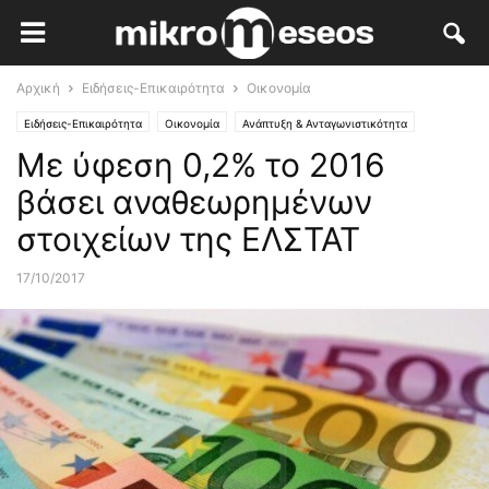
Αρχική
Ειδήσεις-Επικαιρότητα
Οικονομία
Ειδήσεις-Επικαιρότητα
Οικονομία
Ανάπτυξη & Ανταγωνιστικότητα
Με ύφεση 0,2% το 2016
βάσει αναθεωρημένων
στοιχείων της ΕΛΣΤΑΤ
17/10/2017