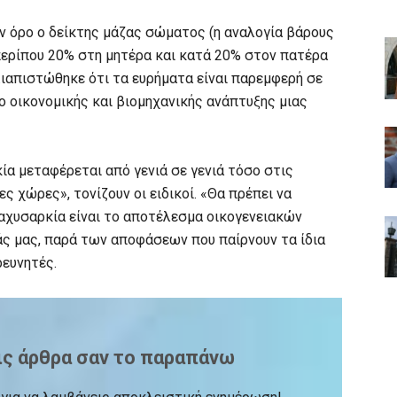
ν όρο ο δείκτης μάζας σώματος (η αναλογία βάρους
περίπου 20% στη μητέρα και κατά 20% στον πατέρα
Διαπιστώθηκε ότι τα ευρήματα είναι παρεμφερή σε
ο οικονομικής και βιομηχανικής ανάπτυξης μιας
ία μεταφέρεται από γενιά σε γενιά τόσο στις
 χώρες», τονίζουν οι ειδικοί. «Θα πρέπει να
αχυσαρκία είναι το αποτέλεσμα οικογενειακών
άς μας, παρά των αποφάσεων που παίρνουν τα ίδια
ρευνητές.
ις άρθρα σαν το παραπάνω