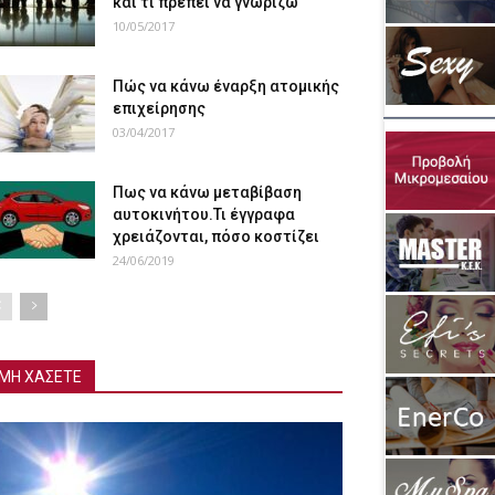
και τι πρέπει να γνωρίζω
10/05/2017
Πώς να κάνω έναρξη ατομικής
επιχείρησης
03/04/2017
Πως να κάνω μεταβίβαση
αυτοκινήτου.Τι έγγραφα
χρειάζονται, πόσο κοστίζει
24/06/2019
ΜΗ ΧΑΣΕΤΕ