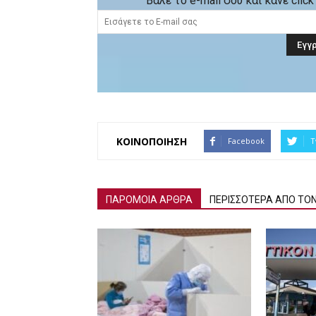
Βάλε το e-mail σου και κάνε cli
ΚΟΙΝΟΠΟΙΗΣΗ
Facebook
T
ΠΑΡΟΜΟΙΑ ΑΡΘΡΑ
ΠΕΡΙΣΣΟΤΕΡΑ ΑΠΟ ΤΟ