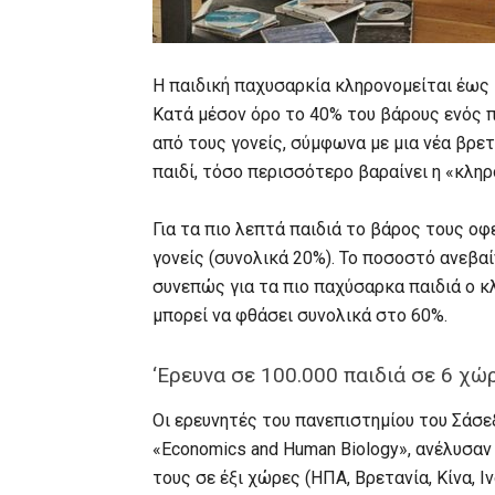
Η παιδική παχυσαρκία κληρονομείται έως 
Κατά μέσον όρο το 40% του βάρους ενός π
από τους γονείς, σύμφωνα με μια νέα βρετ
παιδί, τόσο περισσότερο βαραίνει η «κληρ
Για τα πιο λεπτά παιδιά το βάρος τους οφ
γονείς (συνολικά 20%). Το ποσοστό ανεβαί
συνεπώς για τα πιο παχύσαρκα παιδιά ο κ
μπορεί να φθάσει συνολικά στο 60%.
‘Ερευνα σε 100.000 παιδιά σε 6 χώ
Οι ερευνητές του πανεπιστημίου του Σάσε
«Economics and Human Biology», ανέλυσαν 
τους σε έξι χώρες (ΗΠΑ, Βρετανία, Κίνα, Ιν