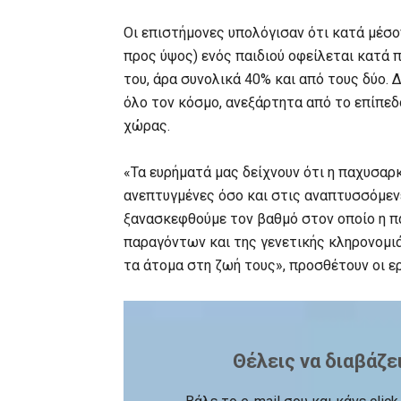
Οι επιστήμονες υπολόγισαν ότι κατά μέσο
προς ύψος) ενός παιδιού οφείλεται κατά 
του, άρα συνολικά 40% και από τους δύο. 
όλο τον κόσμο, ανεξάρτητα από το επίπεδ
χώρας.
«Τα ευρήματά μας δείχνουν ότι η παχυσαρκ
ανεπτυγμένες όσο και στις αναπτυσσόμενες
ξανασκεφθούμε τον βαθμό στον οποίο η π
παραγόντων και της γενετικής κληρονομι
τα άτομα στη ζωή τους», προσθέτουν οι ε
Θέλεις να διαβάζε