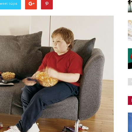
Tweet τώρα