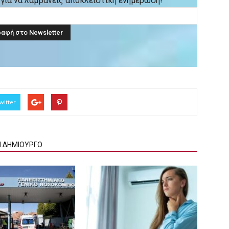
ck για να λαμβάνεις αποκλειστική ενημέρωση!
witter
Ν ΔΗΜΙΟΥΡΓΟ