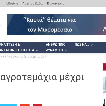
Lifestyle
Πρωτοσέλιδα
Επικοινωνία
ΑΝΑΠΤΥΞΗ &
ΑΝΘΡΩΠΙΝΟ
ΠΩΣ ΝΑ…
ΑΝΤΑΓΩΝΙΣΤΙΚΟΤΗΤΑ
ΔΥΝΑΜΙΚΟ
 ΕΝΦΙΑ τα αγροτεμάχια μέχρι το 2018
 αγροτεμάχια μέχρι