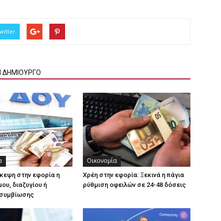
witter
Ν ΔΗΜΙΟΥΡΓΟ
α
Οικονομία
κεψη στην εφορία η
Χρέη στην εφορία: Ξεκινά η πάγια
ου, διαζυγίου ή
ρύθμιση οφειλών σε 24-48 δόσεις
συμβίωσης