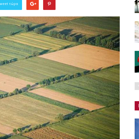
Tweet τώρα