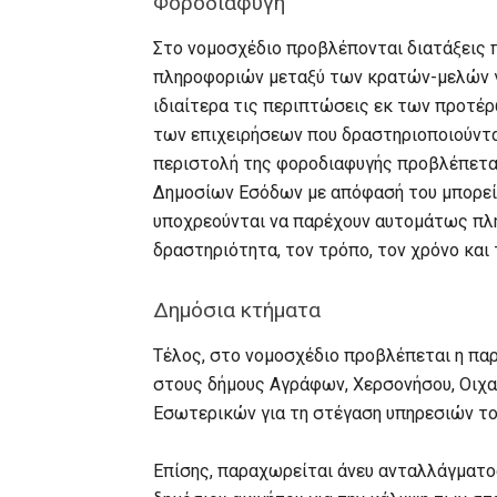
Φοροδιαφυγή
Στο νομοσχέδιο προβλέπονται διατάξεις 
πληροφοριών μεταξύ των κρατών-μελών γ
ιδιαίτερα τις περιπτώσεις εκ των προτέ
των επιχειρήσεων που δραστηριοποιούντα
περιστολή της φοροδιαφυγής προβλέπεται
Δημοσίων Εσόδων με απόφασή του μπορεί 
υποχρεούνται να παρέχουν αυτομάτως πλη
δραστηριότητα, τον τρόπο, τον χρόνο και
Δημόσια κτήματα
Τέλος, στο νομοσχέδιο προβλέπεται η π
στους δήμους Αγράφων, Χερσονήσου, Οιχαλ
Εσωτερικών για τη στέγαση υπηρεσιών το
Επίσης, παραχωρείται άνευ ανταλλάγματο