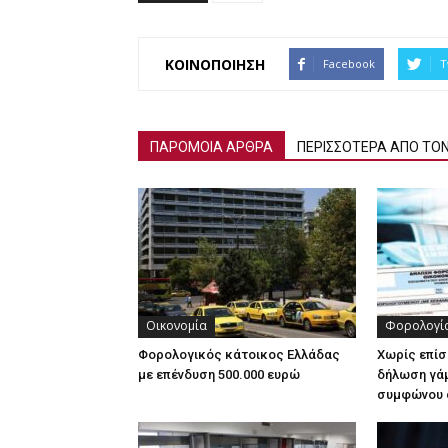
ΚΟΙΝΟΠΟΙΗΣΗ
Facebook
T
ΠΑΡΟΜΟΙΑ ΑΡΘΡΑ
ΠΕΡΙΣΣΟΤΕΡΑ ΑΠΟ ΤΟ
Οικονομία
Φορολογί
Φορολογικός κάτοικος Ελλάδας
Χωρίς επίσ
με επένδυση 500.000 ευρώ
δήλωση γάμ
συμφώνου 