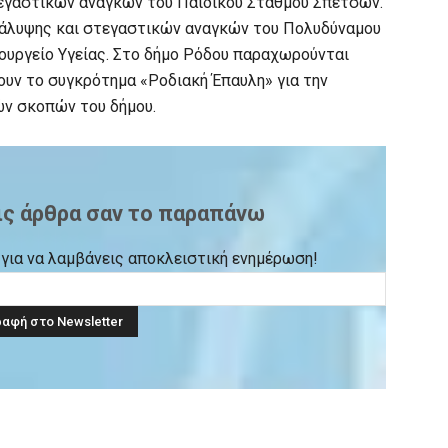
τεγαστικών αναγκών του Παιδικού Σταθμού Σπετσών.
κάλυψης και στεγαστικών αναγκών του Πολυδύναμου
ουργείο Υγείας. Στο δήμο Ρόδου παραχωρούνται
ουν το συγκρότημα «Ροδιακή Έπαυλη» για την
ών σκοπών του δήμου.
ις άρθρα σαν το παραπάνω
ck για να λαμβάνεις αποκλειστική ενημέρωση!