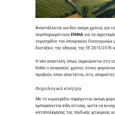
Αναστέλλεται για δύο ακόμη χρόνια, για τ
συμπληρωματικού
ΕΝΦΙΑ
για τα αγροτεμά
νομοσχέδιο του υπουργείου Οικονομικών 
διατάξεις της οδηγίας της ΕΕ 2015/2376 κ
Η νέα αναστολή, όπως σημειώνεται στο νο
δοθεί ο αναγκαίος χρόνος στους φορολογο
προβούν, όπου απαιτείται, στις απαραίτη
Φορολογικά κίνητρα
Με το νομοσχέδιο παρέχονται ακόμη φορο
εμπορεύονται είδη σίτισης, ώστε να ενισ
καταπολέμησης της παιδικής φτώχειας κα