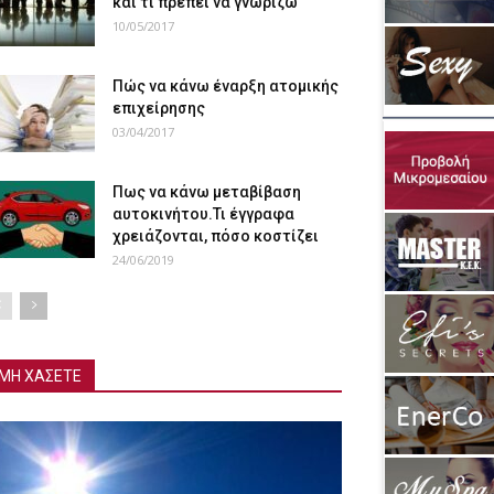
και τι πρέπει να γνωρίζω
10/05/2017
Πώς να κάνω έναρξη ατομικής
επιχείρησης
03/04/2017
Πως να κάνω μεταβίβαση
αυτοκινήτου.Τι έγγραφα
χρειάζονται, πόσο κοστίζει
24/06/2019
ΜΗ ΧΑΣΕΤΕ