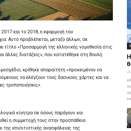
ο 2017 και το 2018, η εφαρμογή του
χια. Αυτό προβλέπεται, μεταξύ άλλων, σε
με τίτλο «Προσαρμογή της ελληνικής νομοθεσία στις
αι άλλες διατάξεις», που κατατέθηκε στη Βουλή.
Η
θ
μοσχέδιο, κρίθηκε απαραίτητη «προκειμένου να
28
ύμενους να ελέγξουν τους δασικούς χάρτες και να
Ηλ
τες τροποποιήσεις».
πυ
πρ
τα
λογικά κίνητρα σε όσους παράγουν και
χυθεί η συμμετοχή τους στην προσπάθεια
ι της επισιτιστικής ανασφάλειας της