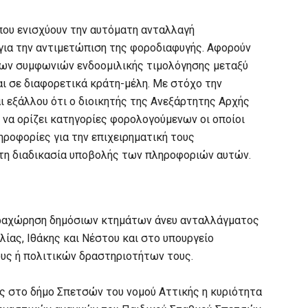
που ενισχύουν την αυτόματη ανταλλαγή
ια την αντιμετώπιση της φοροδιαφυγής. Αφορούν
ρων συμφωνιών ενδοομιλικής τιμολόγησης μεταξύ
ι σε διαφορετικά κράτη-μέλη. Με στόχο την
 εξάλλου ότι ο διοικητής της Ανεξάρτητης Αρχής
να ορίζει κατηγορίες φορολογούμενων οι οποίοι
ροφορίες για την επιχειρηματική τους
 τη διαδικασία υποβολής των πληροφοριών αυτών.
αραχώρηση δημόσιων κτημάτων άνευ ανταλλάγματος
ίας, Ιθάκης και Νέστου και στο υπουργείο
υς ή πολιτικών δραστηριοτήτων τους.
ς στο δήμο Σπετσών του νομού Αττικής η κυριότητα