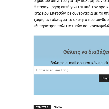
δημόσιου ακινήτου για την κάλυψη των σ
Η παραχώρηση αυτή γίνεται υπό τον όρο 
Ιατρείου Σπετσών σε συνεργασία με το υπ
χωρίς αντάλλαγμα τα ακίνητα που συνθέτ
εξυπηρέτηση πολιτιστικών και κοινωφελ
Θέλεις να διαβάζε
Βάλε το e-mail σου και κάνε cli
ΕΤΙΚΕΤΕΣ
ΕΝΦΙΑ