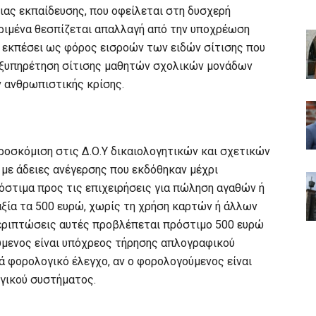
ας εκπαίδευσης, που οφείλεται στη δυσχερή
ριμένα θεσπίζεται απαλλαγή από την υποχρέωση
ι εκπέσει ως φόρος εισροών των ειδών σίτισης που
 εξυπηρέτηση σίτισης μαθητών σχολικών μονάδων
 ανθρωπιστικής κρίσης.
προσκόμιση στις Δ.Ο.Υ δικαιολογητικών και σχετικών
με άδειες ανέγερσης που εκδόθηκαν μέχρι
ρόστιμα προς τις επιχειρήσεις για πώληση αγαθών ή
ξία τα 500 ευρώ, χωρίς τη χρήση καρτών ή άλλων
εριπτώσεις αυτές προβλέπεται πρόστιμο 500 ευρώ
ύμενος είναι υπόχρεος τήρησης απλογραφικού
ά φορολογικό έλεγχο, αν ο φορολογούμενος είναι
γικού συστήματος.