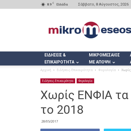
C
Σάββατο, 8 Αύγουστος, 2026
8.9
Ελλάδα
Mikromeseos.gr
ΕΙΔΗΣΕΙΣ &
ΜΙΚΡΟΜΕΣΑΙΟΣ
ΕΠΙΚΑΙΡΟΤΗΤΑ
ΜΕ ΑΠΟΨΗ
Αρχική
Ειδήσεις-Επικαιρότητα
Φορολογία
Χωρίς
Ειδήσεις-Επικαιρότητα
Φορολογία
Χωρίς ΕΝΦΙΑ τα
το 2018
28/05/2017