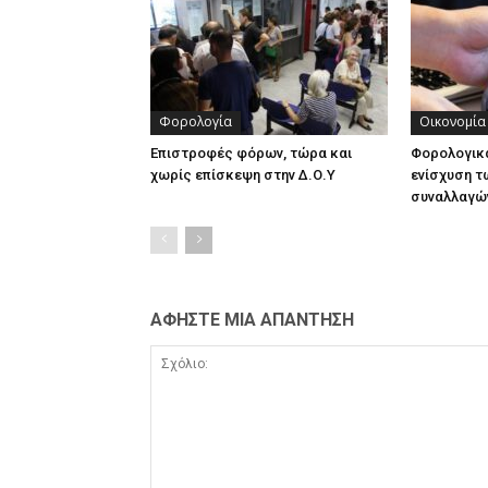
Φορολογία
Οικονομία
Επιστροφές φόρων, τώρα και
Φορολογικά
χωρίς επίσκεψη στην Δ.Ο.Υ
ενίσχυση τ
συναλλαγώ
ΑΦΗΣΤΕ ΜΙΑ ΑΠΑΝΤΗΣΗ