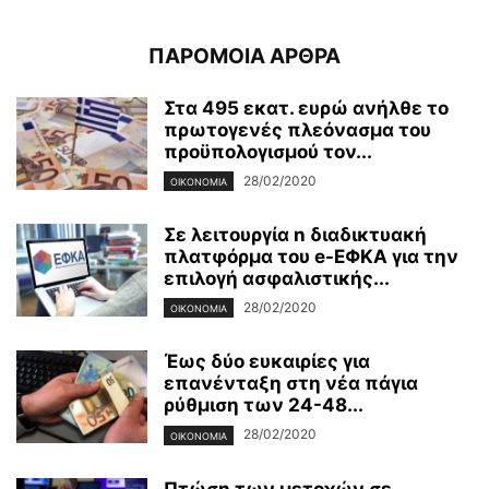
ΠΑΡΟΜΟΙΑ ΑΡΘΡΑ
Στα 495 εκατ. ευρώ ανήλθε το
πρωτογενές πλεόνασμα του
προϋπολογισμού τον...
28/02/2020
ΟΙΚΟΝΟΜΊΑ
Σε λειτουργία n διαδικτυακή
πλατφόρμα του e-ΕΦΚΑ για την
επιλογή ασφαλιστικής...
28/02/2020
ΟΙΚΟΝΟΜΊΑ
Έως δύο ευκαιρίες για
επανένταξη στη νέα πάγια
ρύθμιση των 24-48...
28/02/2020
ΟΙΚΟΝΟΜΊΑ
Πτώση των μετοχών σε