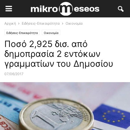
Αρχική
Ειδήσεις-Επικαιρότητα
Οικονομία
Ειδήσεις-Επικαιρότητα
Οικονομία
Ποσό 2,925 δισ. από
δημοπρασία 2 εντόκων
γραμματίων του Δημοσίου
07/06/2017