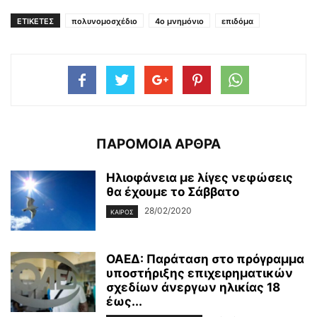
ΕΤΙΚΕΤΕΣ
πολυνομοσχέδιο
4ο μνημόνιο
επιδόμα
ΠΑΡΟΜΟΙΑ ΑΡΘΡΑ
Ηλιοφάνεια με λίγες νεφώσεις
θα έχουμε το Σάββατο
28/02/2020
ΚΑΙΡΌΣ
ΟΑΕΔ: Παράταση στο πρόγραμμα
υποστήριξης επιχειρηματικών
σχεδίων άνεργων ηλικίας 18
έως...