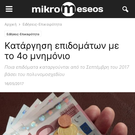
Αρχική
Ειδήσεις-Επικαιρότητα
Ειδήσεις-Επικαιρότητα
Κατάργηση επιδομάτων με
το 4ο μνημόνιο
Ποια επιδόματα καταργούνται από το Σεπτέμβρη του 2017
βάσει του πολυνομοσχεδίου
16/05/2017