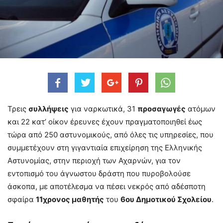
Τρεις
συλλήψεις
για ναρκωτικά, 31
προσαγωγές
ατόμων
και 22 κατ’ οίκον έρευνες έχουν πραγματοποιηθεί έως
τώρα από 250 αστυνομικούς, από όλες τις υπηρεσίες, που
συμμετέχουν στη γιγαντιαία επιχείρηση της Ελληνικής
Αστυνομίας, στην περιοχή των Αχαρνών, για τον
εντοπισμό του άγνωστου δράστη που πυροβολούσε
άσκοπα, με αποτέλεσμα να πέσει νεκρός από αδέσποτη
σφαίρα
11χρονος μαθητής
του
6ου Δημοτικού Σχολείου
.