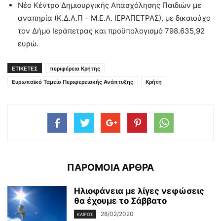
Νέο Κέντρο Δημιουργικής Απασχόλησης Παιδιών με
αναπηρία (Κ.Δ.Α.Π – Μ.Ε.Α. ΙΕΡΑΠΕΤΡΑΣ), με δικαιούχο
τον Δήμο Ιεράπετρας και προϋπολογισμό 798.635,92
ευρώ.
ΕΤΙΚΕΤΕΣ
περιφέρεια Κρήτης
Ευρωπαϊκό Ταμείο Περιφερειακής Ανάπτυξης
Κρήτη
ΠΑΡΟΜΟΙΑ ΑΡΘΡΑ
Ηλιοφάνεια με λίγες νεφώσεις
θα έχουμε το Σάββατο
28/02/2020
ΚΑΙΡΌΣ