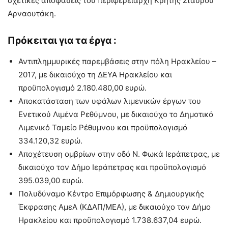
σχετικές αποφάσεις του περιφερειάρχη Κρήτης Σταύρου
Αρναουτάκη.
Πρόκειται για τα έργα :
Αντιπλημμυρικές παρεμβάσεις στην πόλη Ηρακλείου –
2017, με δικαιούχο τη ΔΕΥΑ Ηρακλείου και
προϋπολογισμό 2.180.480,00 ευρώ.
Αποκατάσταση των υφάλων λιμενικών έργων του
Ενετικού Λιμένα Ρεθύμνου, με δικαιούχο το Δημοτικό
Λιμενικό Ταμείο Ρέθυμνου και προϋπολογισμό
334.120,32 ευρώ.
Αποχέτευση ομβρίων στην οδό Ν. Φωκά Ιεράπετρας, με
δικαιούχο τον Δήμο Ιεράπετρας και προϋπολογισμό
395.039,00 ευρώ.
Πολυδύναμο Κέντρο Επιμόρφωσης & Δημιουργικής
Έκφρασης ΑμεΑ (ΚΔΑΠ/ΜΕΑ), με δικαιούχο τον Δήμο
Ηρακλείου και προϋπολογισμό 1.738.637,04 ευρώ.