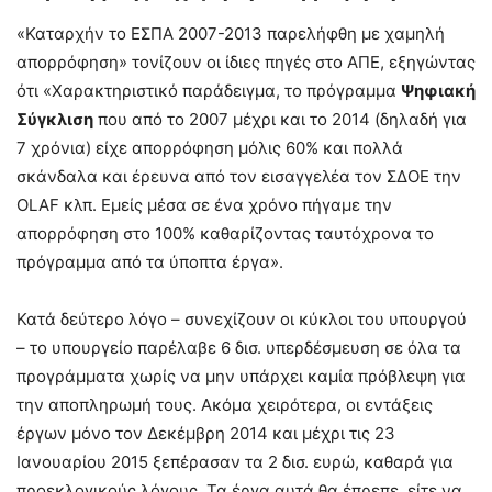
«Καταρχήν το ΕΣΠΑ 2007-2013 παρελήφθη με χαμηλή
απορρόφηση» τονίζουν οι ίδιες πηγές στο ΑΠΕ, εξηγώντας
ότι «Χαρακτηριστικό παράδειγμα, το πρόγραμμα
Ψηφιακή
Σύγκλιση
που από το 2007 μέχρι και το 2014 (δηλαδή για
7 χρόνια) είχε απορρόφηση μόλις 60% και πολλά
σκάνδαλα και έρευνα από τον εισαγγελέα τον ΣΔΟΕ την
OLAF κλπ. Εμείς μέσα σε ένα χρόνο πήγαμε την
απορρόφηση στο 100% καθαρίζοντας ταυτόχρονα το
πρόγραμμα από τα ύποπτα έργα».
Κατά δεύτερο λόγο – συνεχίζουν οι κύκλοι του υπουργού
– το υπουργείο παρέλαβε 6 δισ. υπερδέσμευση σε όλα τα
προγράμματα χωρίς να μην υπάρχει καμία πρόβλεψη για
την αποπληρωμή τους. Ακόμα χειρότερα, οι εντάξεις
έργων μόνο τον Δεκέμβρη 2014 και μέχρι τις 23
Ιανουαρίου 2015 ξεπέρασαν τα 2 δισ. ευρώ, καθαρά για
προεκλογικούς λόγους. Τα έργα αυτά θα έπρεπε, είτε να