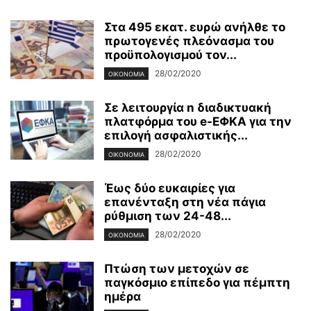
Στα 495 εκατ. ευρώ ανήλθε το
πρωτογενές πλεόνασμα του
προϋπολογισμού τον...
28/02/2020
ΟΙΚΟΝΟΜΊΑ
Σε λειτουργία n διαδικτυακή
πλατφόρμα του e-ΕΦΚΑ για την
επιλογή ασφαλιστικής...
28/02/2020
ΟΙΚΟΝΟΜΊΑ
Έως δύο ευκαιρίες για
επανένταξη στη νέα πάγια
ρύθμιση των 24-48...
28/02/2020
ΟΙΚΟΝΟΜΊΑ
Πτώση των μετοχών σε
παγκόσμιο επίπεδο για πέμπτη
ημέρα