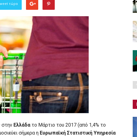
Tweet τώρα
ς
στην
Ελλάδα
το Μάρτιο του 2017 (από 1,4% το
μοσιεύει σήμερα η
Ευρωπαϊκή Στατιστική Υπηρεσία