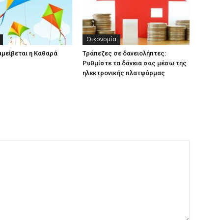
Οικονομία
αμείβεται η Καθαρά
Τράπεζες σε δανειολήπτες:
Ρυθμίστε τα δάνεια σας μέσω της
ηλεκτρονικής πλατφόρμας