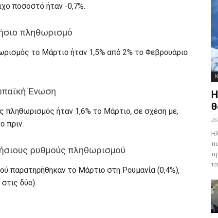
οιχο ποσοστό ήταν -0,7%.
ετήσιο πληθωρισμό
ωρισμός το Μάρτιο ήταν 1,5% από 2% το Φεβρουάριο
ωπαϊκή Ένωση
Η
θ
ς πληθωρισμός ήταν 1,6% το Μάρτιο, σε σχέση με,
28
ο πριν.
Ηλ
πυ
τήσιους ρυθμούς πληθωρισμού
πρ
τα
ού παρατηρήθηκαν το Μάρτιο στη Ρουμανία (0,4%),
 στις δύο).