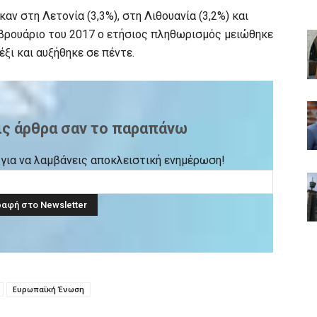
ν στη Λετονία (3,3%), στη Λιθουανία (3,2%) και
Φεβρουάριο του 2017 ο ετήσιος πληθωρισμός μειώθηκε
έξι και αυξήθηκε σε πέντε.
ις άρθρα σαν το παραπάνω
ck για να λαμβάνεις αποκλειστική ενημέρωση!
Ευρωπαϊκή Ένωση