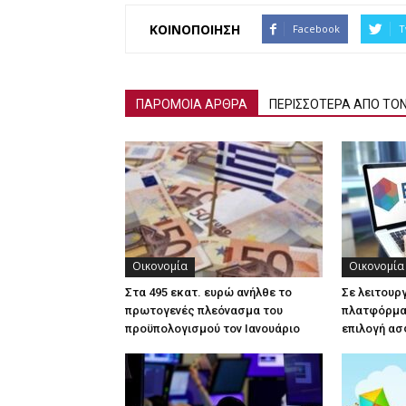
ΚΟΙΝΟΠΟΙΗΣΗ
Facebook
T
ΠΑΡΟΜΟΙΑ ΑΡΘΡΑ
ΠΕΡΙΣΣΟΤΕΡΑ ΑΠΟ ΤΟ
Οικονομία
Οικονομία
Στα 495 εκατ. ευρώ ανήλθε το
Σε λειτουρ
πρωτογενές πλεόνασμα του
πλατφόρμα 
προϋπολογισμού τον Ιανουάριο
επιλογή ασ