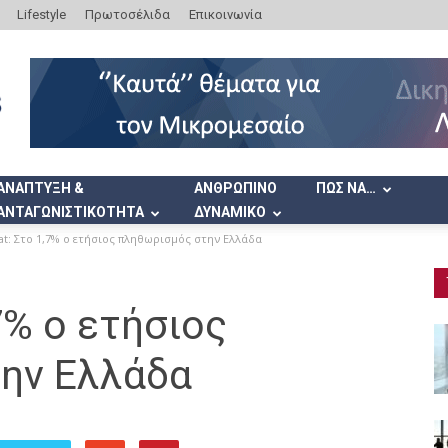
Lifestyle
Πρωτοσέλιδα
Επικοινωνία
ΑΝΑΠΤΥΞΗ &
ΑΝΘΡΩΠΙΝΟ
ΠΩΣ ΝΑ…
ΑΝΤΑΓΩΝΙΣΤΙΚΟΤΗΤΑ
ΔΥΝΑΜΙΚΟ
at: Στο 1,7% ο ετήσιος πληθωρισμός στην Ελλάδα
7% ο ετήσιος
ην Ελλάδα