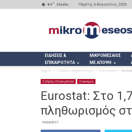
C
Πέμπτη, 6 Αύγουστος, 2026
8.9
Ελλάδα
Mikromeseos.gr
ΕΙΔΗΣΕΙΣ &
ΜΙΚΡΟΜΕΣΑΙΟΣ
ΕΠΙΚΑΙΡΟΤΗΤΑ
ΜΕ ΑΠΟΨΗ
Αρχική
Ειδήσεις-Επικαιρότητα
Οικονομία
Eurost
Ειδήσεις-Επικαιρότητα
Οικονομία
Eurostat: Στο 1,
πληθωρισμός στ
19/04/2017