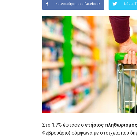
Κοινοποίηση στο Facebook
Κάντε 
Στο 1,7% έφτασε ο
ετήσιος πληθωρισμό
Φεβρουάριο) σύμφωνα με στοιχεία που δη