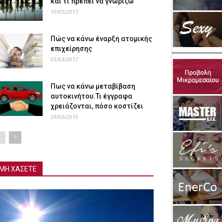
και τι πρέπει να γνωρίζω
10/05/2017
Πώς να κάνω έναρξη ατομικής
επιχείρησης
03/04/2017
Πως να κάνω μεταβίβαση
αυτοκινήτου.Τι έγγραφα
χρειάζονται, πόσο κοστίζει
24/06/2019
ΜΗ ΧΑΣΕΤΕ