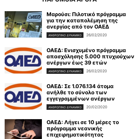
Μαρούσι: Πιλοτικό πρόγραμμα
για την καταπολέμηση της
ανεργίας από τον ΟΑΕΔ
26/02/2020
ΑΝΘΡΏΠΙΝΟ ΔΥΝΑΜΙΚΌ
ΟΑΕΔ: Ενισχυμένο πρόγραμμα
απασχόλησης 5.000 πτυχιούχων
ανέργων έως 39 ετών
26/02/2020
ΑΝΘΡΏΠΙΝΟ ΔΥΝΑΜΙΚΌ
ΟΑΕΔ: Σε 1.076.134 άτομα
ανήλθε το σύνολο των
εγγεγραμμένων ανέργων
20/02/2020
ΑΝΘΡΏΠΙΝΟ ΔΥΝΑΜΙΚΌ
ΟΑΕΔ: Λήγει σε 10 μέρες το
πρόγραμμα νεανικής
επιχειρηματικότητας