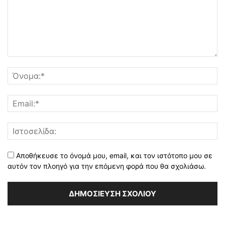
Αποθήκευσε το όνομά μου, email, και τον ιστότοπο μου σε
αυτόν τον πλοηγό για την επόμενη φορά που θα σχολιάσω.