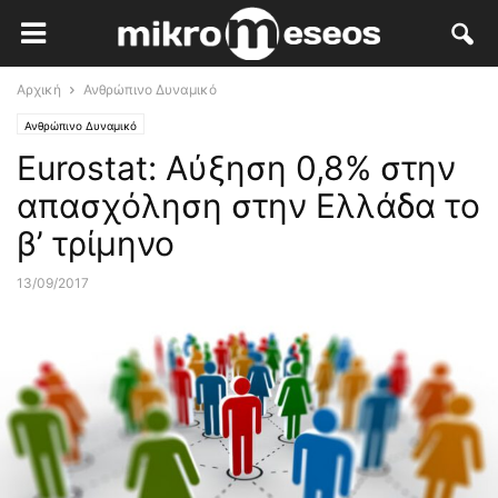
Αρχική
Ανθρώπινο Δυναμικό
Ανθρώπινο Δυναμικό
Eurostat: Αύξηση 0,8% στην
απασχόληση στην Ελλάδα το
β’ τρίμηνο
13/09/2017