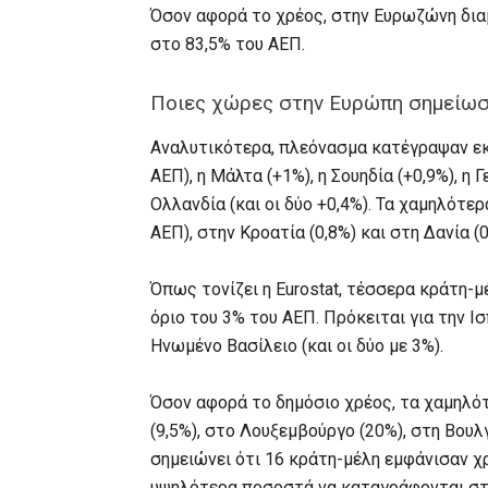
Όσον αφορά το χρέος, στην Ευρωζώνη δια
στο 83,5% του ΑΕΠ.
Ποιες χώρες στην Ευρώπη σημείωσ
Αναλυτικότερα, πλεόνασμα κατέγραψαν εκ
ΑΕΠ), η Μάλτα (+1%), η Σουηδία (+0,9%), η Γ
Ολλανδία (και οι δύο +0,4%). Τα χαμηλότε
ΑΕΠ), στην Κροατία (0,8%) και στη Δανία (0
Όπως τονίζει η Eurostat, τέσσερα κράτη-
όριο του 3% του ΑΕΠ. Πρόκειται για την Ισπ
Ηνωμένο Βασίλειο (και οι δύο με 3%).
Όσον αφορά το δημόσιο χρέος, τα χαμηλό
(9,5%), στο Λουξεμβούργο (20%), στη Βουλγ
σημειώνει ότι 16 κράτη-μέλη εμφάνισαν χ
υψηλότερα ποσοστά να καταγράφονται στην