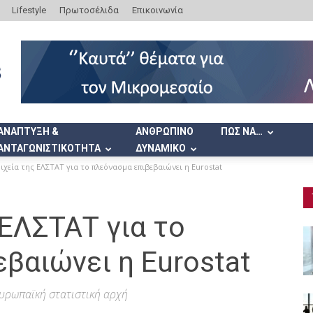
Lifestyle
Πρωτοσέλιδα
Επικοινωνία
ΑΝΑΠΤΥΞΗ &
ΑΝΘΡΩΠΙΝΟ
ΠΩΣ ΝΑ…
ΑΝΤΑΓΩΝΙΣΤΙΚΟΤΗΤΑ
ΔΥΝΑΜΙΚΟ
ιχεία της ΕΛΣΤΑΤ για το πλεόνασμα επιβεβαιώνει η Eurostat
 ΕΛΣΤΑΤ για το
βαιώνει η Eurostat
ευρωπαϊκή στατιστική αρχή