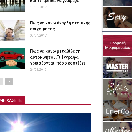
και τι πρέπει να γνωρίζω
10/05/2017
Πώς να κάνω έναρξη ατομικής
επιχείρησης
03/04/2017
Πως να κάνω μεταβίβαση
αυτοκινήτου.Τι έγγραφα
χρειάζονται, πόσο κοστίζει
24/06/2019
ΜΗ ΧΑΣΕΤΕ