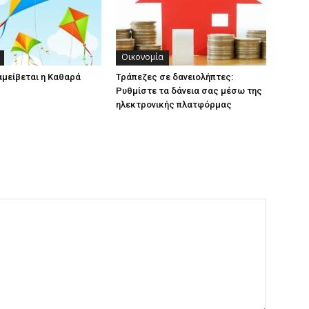
Οικονομία
αμείβεται η Καθαρά
Τράπεζες σε δανειολήπτες:
Ρυθμίστε τα δάνεια σας μέσω της
ηλεκτρονικής πλατφόρμας