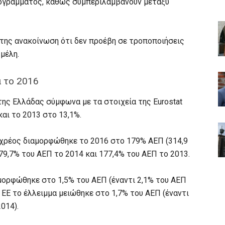
ογράμματος, καθώς συμπεριλαμβάνουν μεταξύ
ή της ανακοίνωση ότι δεν προέβη σε τροποποιήσεις
μέλη.
 το 2016
της Ελλάδας σύμφωνα με τα στοιχεία της Eurostat
και το 2013 στο 13,1%.
ό χρέος διαμορφώθηκε το 2016 στο 179% AEΠ (314,9
179,7% του ΑΕΠ το 2014 και 177,4% του ΑΕΠ το 2013.
μορφώθηκε στο 1,5% του ΑΕΠ (έναντι 2,1% του ΑΕΠ
ε ΕΕ το έλλειμμα μειώθηκε στο 1,7% του ΑΕΠ (έναντι
014).