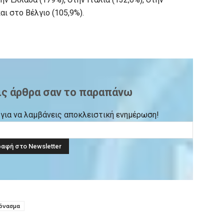
αι στο Βέλγιο (105,9%).
ις άρθρα σαν το παραπάνω
ck για να λαμβάνεις αποκλειστική ενημέρωση!
εόνασμα