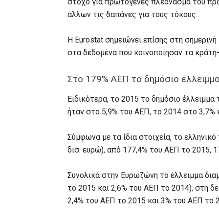
στόχο για πρωτογενές πλεόνασμα του πρ
άλλων τις δαπάνες για τους τόκους.
Η Eurostat σημειώνει επίσης στη σημεριν
στα δεδομένα που κοινοποίησαν τα κράτη-
Στο 179% AEΠ το δημόσιο έλλειμμα
Ειδικότερα, το 2015 το δημόσιο έλλειμμα 
ήταν στο 5,9% του ΑΕΠ, το 2014 στο 3,7% 
Σύμφωνα με τα ίδια στοιχεία, το ελληνικ
δισ. ευρώ), από 177,4% του ΑΕΠ το 2015, 
Συνολικά στην Ευρωζώνη το έλλειμμα δια
το 2015 και 2,6% του ΑΕΠ το 2014), στη δ
2,4% του ΑΕΠ το 2015 και 3% του ΑΕΠ το 2