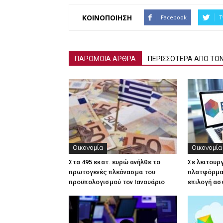
ΚΟΙΝΟΠΟΙΗΣΗ
Facebook
T
ΠΑΡΟΜΟΙΑ ΑΡΘΡΑ
ΠΕΡΙΣΣΟΤΕΡΑ ΑΠΟ ΤΟ
Οικονομία
Οικονομία
Στα 495 εκατ. ευρώ ανήλθε το
Σε λειτουρ
πρωτογενές πλεόνασμα του
πλατφόρμα 
προϋπολογισμού τον Ιανουάριο
επιλογή ασ