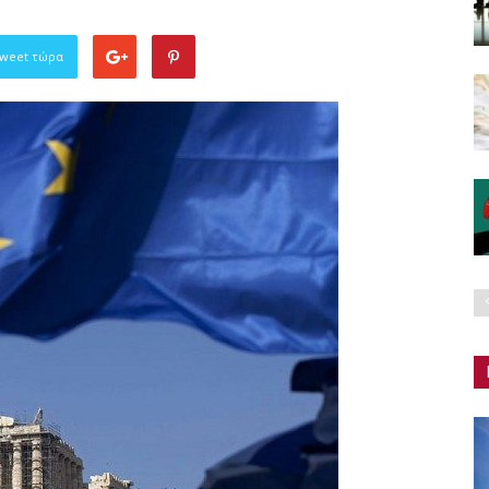
Tweet τώρα