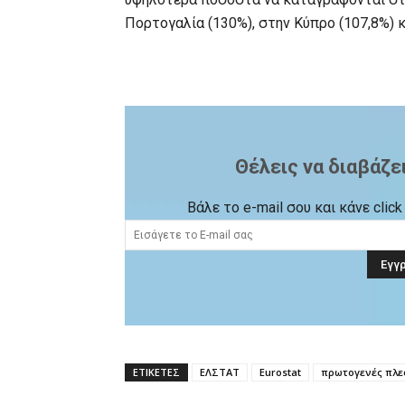
Πορτογαλία (130%), στην Κύπρο (107,8%) κ
Θέλεις να διαβάζε
Βάλε το e-mail σου και κάνε cli
ΕΤΙΚΕΤΕΣ
ΕΛΣΤΑΤ
Eurostat
πρωτογενές πλ