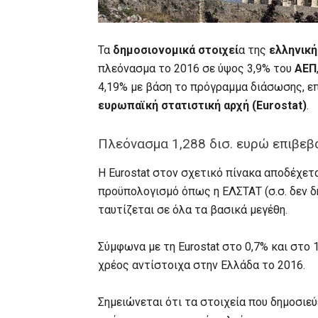
Τα
δημοσιονομικά στοιχεί
α της
ελληνική
πλεόνασμα το 2016 σε ύψος 3,9% του
ΑΕΠ
4,19% με βάση το πρόγραμμα διάσωσης, ε
ευρωπαϊκή στατιστική αρχή (Eurostat)
.
Πλεόνασμα 1,288 δισ. ευρώ επιβεβα
Η Eurostat στον σχετικό πίνακα αποδέχετ
προϋπολογισμό όπως η ΕΛΣΤΑΤ (σ.σ. δεν 
ταυτίζεται σε όλα τα βασικά μεγέθη.
Σύμφωνα με τη Eurostat στο 0,7% και στ
χρέος αντίστοιχα στην Ελλάδα το 2016.
Σημειώνεται ότι τα στοιχεία που δημοσιεύ