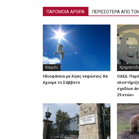
ΠΑΡΟΜΟΙΑ ΑΡΘΡΑ
ΠΕΡΙΣΣΟΤΕΡΑ ΑΠΟ ΤΟ
Καιρός
Χρηματοδο
Ηλιοφάνεια με λίγες νεφώσεις θα
ΟΑΕΔ: Παρ
έχουμε το Σάββατο
υποστήριξη
σχεδίων άν
29 ετών»