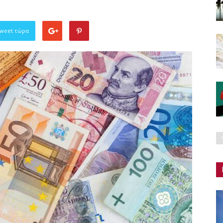
Tweet τώρα