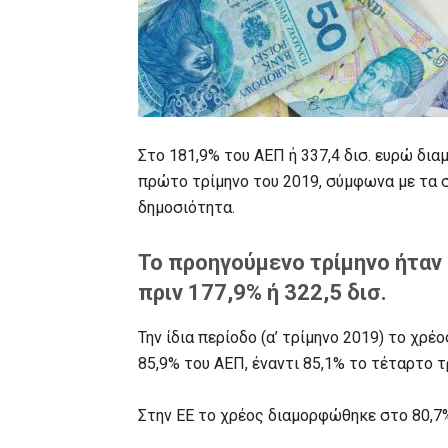
Στο 181,9% του ΑΕΠ ή 337,4 δισ. ευρώ δι
πρώτο τρίμηνο του 2019, σύμφωνα με τα σ
δημοσιότητα.
Το προηγούμενο τρίμηνο ήταν 
πριν 177,9% ή 322,5 δισ.
Την ίδια περίοδο (α’ τρίμηνο 2019) το χ
85,9% του ΑΕΠ, έναντι 85,1% το τέταρτο τ
Στην ΕΕ το χρέος διαμορφώθηκε στο 80,7%