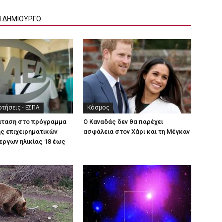
Ν ΔΗΜΙΟΥΡΓΟ
τήσεις - ΕΣΠΑ
Κόσμος
άταση στο πρόγραμμα
Ο Καναδάς δεν θα παρέχει
ς επιχειρηματικών
ασφάλεια στον Χάρι και τη Μέγκαν
εργων ηλικίας 18 έως