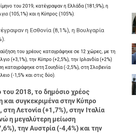
μηνο του 2019, κατέγραψαν η Ελλάδα (181,9%), η
λγιο (105,1%) και η Κύπρος (105%).
έγραψαν η Εσθονία (8,1%), η Βουλγαρία
).
 αύξηση του χρέους καταγράφηκε σε 12 χώρες, με τη
ιο (+3,1%), την Κύπρο (+2,5%), την Ιρλανδία (+2%)
ωση καταγράφηκε στη Σουηδία (-2,5%), στη Σλοβενία
ειο (-1,5% και στις δύο).
 του 2018, το δημόσιο χρέος
η και συγκεκριμένα στην Κύπρο
, στη Λετονία (+1,7%), στην Ιταλία
 ενώ η μεγαλύτερη μείωση
6%), την Αυστρία (-4,4%) και την