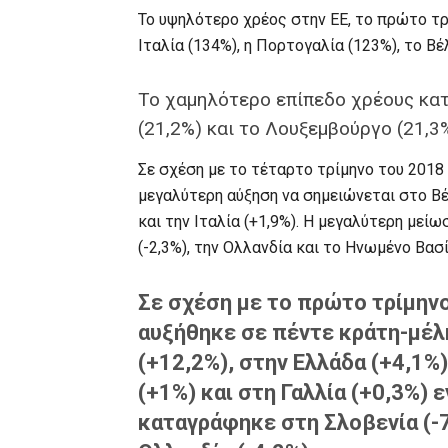
Το υψηλότερο χρέος στην ΕΕ, το πρώτο τρί
Ιταλία (134%), η Πορτογαλία (123%), το Βέ
Το χαμηλότερο επίπεδο χρέους κατ
(21,2%) και το Λουξεμβούργο (21,3%
Σε σχέση με το τέταρτο τρίμηνο του 2018
μεγαλύτερη αύξηση να σημειώνεται στο Βέλγ
και την Ιταλία (+1,9%). Η μεγαλύτερη μεί
(-2,3%), την Ολλανδία και το Ηνωμένο Βασίλ
Σε σχέση με το πρώτο τρίμηνο
αυξήθηκε σε πέντε κράτη-μέλ
(+12,2%), στην Ελλάδα (+4,1%)
(+1%) και στη Γαλλία (+0,3%)
καταγράφηκε στη Σλοβενία (-7,