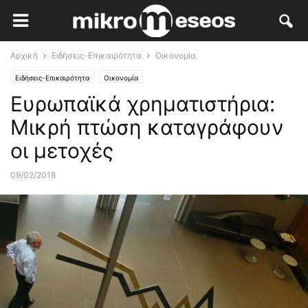
Αρχική
Ειδήσεις-Επικαιρότητα
Οικονομία
Ειδήσεις-Επικαιρότητα
Οικονομία
Ευρωπαϊκά χρηματιστήρια:
Μικρή πτώση καταγράφουν
οι μετοχές
09/02/2018