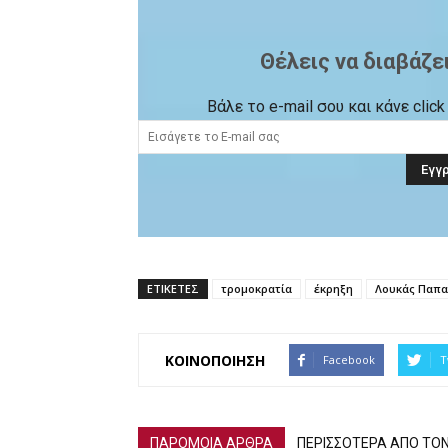
Θέλεις να διαβάζε
Βάλε το e-mail σου και κάνε cli
ΕΤΙΚΕΤΕΣ
τρομοκρατία
έκρηξη
Λουκάς Παπ
ΚΟΙΝΟΠΟΙΗΣΗ
Facebook
T
ΠΑΡΟΜΟΙΑ ΑΡΘΡΑ
ΠΕΡΙΣΣΟΤΕΡΑ ΑΠΟ ΤΟ