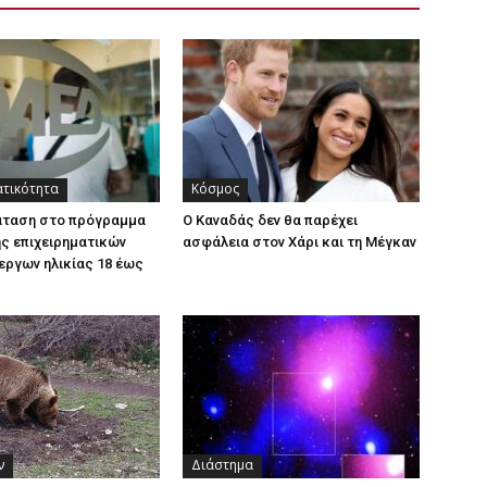
ατικότητα
Κόσμος
άταση στο πρόγραμμα
Ο Καναδάς δεν θα παρέχει
ς επιχειρηματικών
ασφάλεια στον Χάρι και τη Μέγκαν
εργων ηλικίας 18 έως
ν
Διάστημα