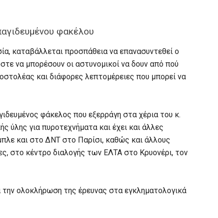
παγιδευμένου φακέλου
ία, καταβάλλεται προσπάθεια να επανασυντεθεί ο
ώστε να μπορέσουν οι αστυνομικοί να δουν από πού
οστολέας και διάφορες λεπτομέρειες που μπορεί να
γιδευμένος φάκελος που εξερράγη στα χέρια του κ.
ής ύλης για πυροτεχνήματα και έχει και άλλες
μπλε και στο ΔΝΤ στο Παρίσι, καθώς και άλλους
ς, στο κέντρο διαλογής των ΕΛΤΑ στο Κρυονέρι, τον
ά την ολοκλήρωση της έρευνας στα εγκληματολογικά