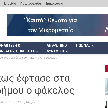
Lifestyle
Πρωτοσέλιδα
Επικοινωνία
ΑΝΑΠΤΥΞΗ &
ΑΝΘΡΩΠΙΝΟ
ΠΩΣ ΝΑ…
ΑΝΤΑΓΩΝΙΣΤΙΚΟΤΗΤΑ
ΔΥΝΑΜΙΚΟ
 έφτασε στα χέρια του Παπαδήμου ο φάκελος
 πως έφτασε στα
δήμου ο φάκελος
οι αστυνομικές αρχές