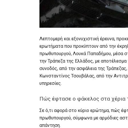
Λεπτομερή και εξονυχιστική έρευνα, προκ
ερωτήματα που προκύπτουν από την έκρηξ
πρωθυπουργού, Λουκά Παπαδήμου, μέσα στ
την Τράπεζα της Ελλάδος, με αποτέλεσμα ν
συνοδός, από την ασφάλεια της Τράπεζας, 
Κωνσταντίνος Τσουβάλας, από την Αντιτρ
υπηρεσίες.
Πώς έφτασε ο φάκελος στα χέρια
Σε ό,τι αφορά στο κύριο ερώτημα, πώς έ
πρωθυπουργού, σύμφωνα με αρμόδιες αστυν
απάντηση.