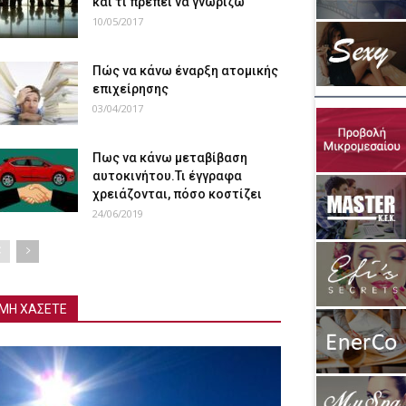
και τι πρέπει να γνωρίζω
10/05/2017
Πώς να κάνω έναρξη ατομικής
επιχείρησης
03/04/2017
Πως να κάνω μεταβίβαση
αυτοκινήτου.Τι έγγραφα
χρειάζονται, πόσο κοστίζει
24/06/2019
ΜΗ ΧΑΣΕΤΕ