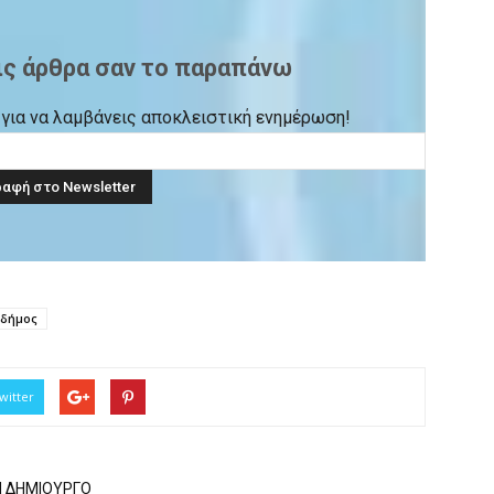
ις άρθρα σαν το παραπάνω
ck για να λαμβάνεις αποκλειστική ενημέρωση!
αδήμος
witter
Ν ΔΗΜΙΟΥΡΓΟ