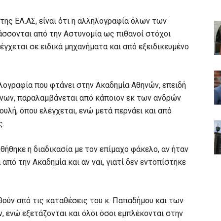
της ΕΛ.ΑΣ, είναι ότι η αλληλογραφία όλων των
σσονται από την Αστυνομία ως πιθανοί στόχοι
έγχεται σε ειδικά μηχανήματα και από εξειδικευμένο
λογραφία που φτάνει στην Ακαδημία Αθηνών, επειδή
τίνων, παραλαμβάνεται από κάποιον εκ των ανδρών
υλή, όπου ελέγχεται, ενώ μετά περνάει και από
ς.
υθήθηκε η διαδικασία με τον επίμαχο φάκελο, αν ήταν
πό την Ακαδημία και αν ναι, γιατί δεν εντοπίστηκε
θούν από τις καταθέσεις του κ. Παπαδήμου και των
, ενώ εξετάζονται και όλοι όσοι εμπλέκονται στην