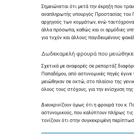
Σημειώνεται ότι μετά την έκρηξη που τραυ
αναπληρωτής υπουργός Προστασίας του Π
αρχηγούς των κομμάτων, ενώ ταυτόχρονα 
άλλα πρόσωπα, καθώς και οι αρμόδιες υπη
για τυχόν και άλλους παγιδευμένους φακέ
Δωδεκαμελή φρουρά που μειώθηκε 
Σχετικά με αναφορές σε ρεπορτάζ διαφόρω
Παπαδήμου, από αστυνομικές πηγές έγινε 
μειώθηκαν σε οκτώ, στο πλαίσιο της γεν
όλους τους στόχους, για την ενίσχυση τη
Διευκρινίζουν όμως ότι η φρουρά του κ. 
αστυνομικούς, που καλύπτουν πλήρως τι
τονίζουν ότι στην συγκεκριμένη περίπτωσ