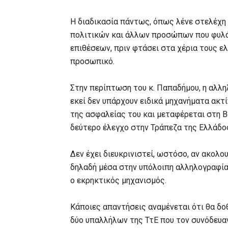
Η διαδικασία πάντως, όπως λένε στελέχη 
πολιτικών και άλλων προσώπων που φυλά
επιθέσεων, πριν φτάσει στα χέρια τους ελ
προσωπικό.
Στην περίπτωση του κ. Παπαδήμου, η αλλη
εκεί δεν υπάρχουν ειδικά μηχανήματα ακ
της ασφαλείας του και μεταφέρεται στη Βο
δεύτερο έλεγχο στην Τράπεζα της Ελλάδο
Δεν έχει διευκρινιστεί, ωστόσο, αν ακολο
δηλαδή μέσα στην υπόλοιπη αλληλογραφία α
ο εκρηκτικός μηχανισμός.
Κάποιες απαντήσεις αναμένεται ότι θα δο
δύο υπαλλήλων της ΤτΕ που τον συνόδευαν