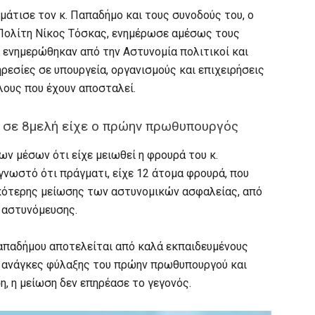
μάτισε τον κ. Παπαδήμο και τους συνοδούς του, ο
ολίτη Νίκος Τόσκας, ενημέρωσε αμέσως τους
ενημερώθηκαν από την Αστυνομία πολιτικοί και
ρεσίες σε υπουργεία, οργανισμούς και επιχειρήσεις
λους που έχουν αποσταλεί.
σε 8μελή είχε ο πρώην πρωθυπουργός
ν μέσων ότι είχε μειωθεί η φρουρά του κ.
γνωστό ότι πράγματι, είχε 12 άτομα φρουρά, που
ικότερης μείωσης των αστυνομικών ασφαλείας, από
ς αστυνόμευσης.
Παπαδήμου αποτελείται από καλά εκπαιδευμένους
ς ανάγκες φύλαξης του πρώην πρωθυπουργού και
η, η μείωση δεν επηρέασε το γεγονός.