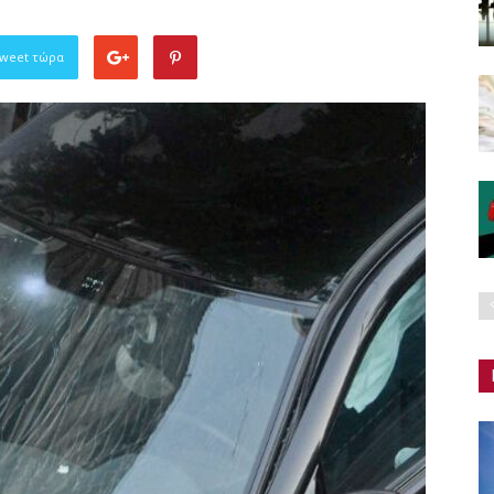
Tweet τώρα