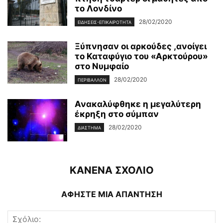
το Λονδίνο
28/02/2020
ΕΙΔΉΣΕΙΣ-ΕΠΙΚΑΙΡΌΤΗΤΑ
Ξύπνησαν οι αρκούδες ,ανοίγει
το Καταφύγιο του «Αρκτούρου»
στο Νυμφαίο
28/02/2020
ΠΕΡΙΒΆΛΛΟΝ
Ανακαλύφθηκε η μεγαλύτερη
έκρηξη στο σύμπαν
28/02/2020
ΔΙΆΣΤΗΜΑ
ΚΑΝΕΝΑ ΣΧΟΛΙΟ
ΑΦΗΣΤΕ ΜΙΑ ΑΠΑΝΤΗΣΗ