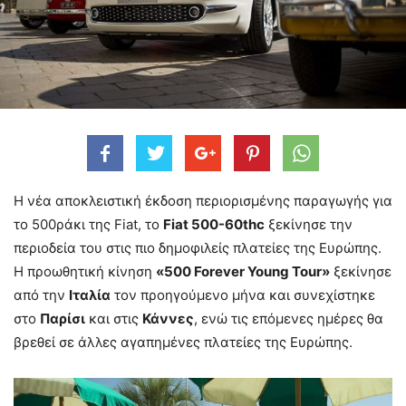
Η νέα αποκλειστική έκδοση περιορισμένης παραγωγής για
το 500ράκι της Fiat, το
Fiat 500-60thc
ξεκίνησε την
περιοδεία του στις πιο δημοφιλείς πλατείες της Ευρώπης.
Η προωθητική κίνηση
«500 Forever Young Tour»
ξεκίνησε
από την
Ιταλία
τον προηγούμενο μήνα και συνεχίστηκε
στο
Παρίσι
και στις
Κάννες
, ενώ τις επόμενες ημέρες θα
βρεθεί σε άλλες αγαπημένες πλατείες της Ευρώπης.