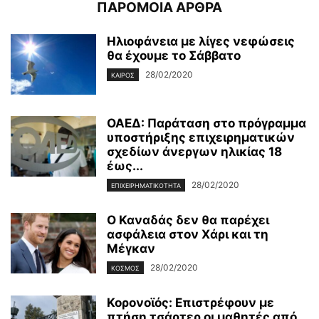
ΠΑΡΟΜΟΙΑ ΑΡΘΡΑ
Ηλιοφάνεια με λίγες νεφώσεις
θα έχουμε το Σάββατο
28/02/2020
ΚΑΙΡΌΣ
ΟΑΕΔ: Παράταση στο πρόγραμμα
υποστήριξης επιχειρηματικών
σχεδίων άνεργων ηλικίας 18
έως...
28/02/2020
ΕΠΙΧΕΙΡΗΜΑΤΙΚΌΤΗΤΑ
Ο Καναδάς δεν θα παρέχει
ασφάλεια στον Χάρι και τη
Μέγκαν
28/02/2020
ΚΌΣΜΟΣ
Κορονοϊός: Επιστρέφουν με
πτήση τσάρτερ οι μαθητές από